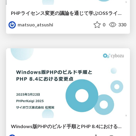
PHPライセンス変更の議論を通じて学ぶOSSライセンスの基礎
matsuo_atsushi
0
330
Windows版PHPのビルド手順とPHP 8.4における変更点