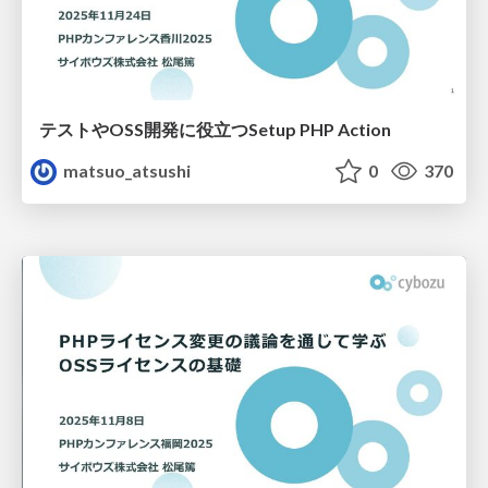
テストやOSS開発に役立つSetup PHP Action
matsuo_atsushi
0
370