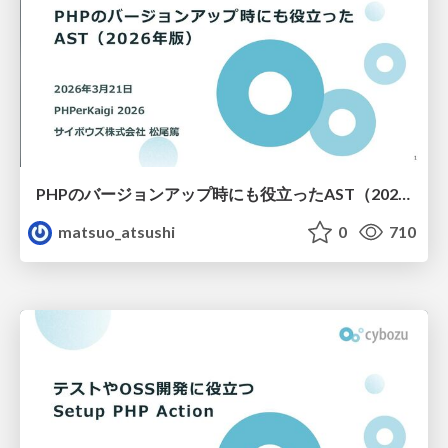
PHPのバージョンアップ時にも役立ったAST（2026年版）
matsuo_atsushi
0
710