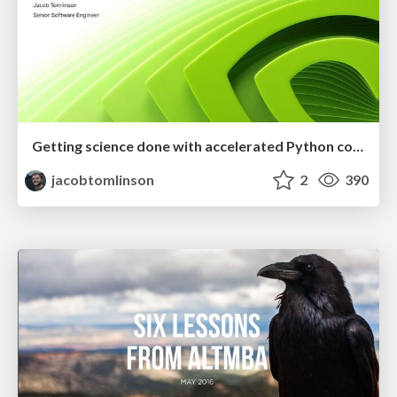
Getting science done with accelerated Python computing platforms
jacobtomlinson
2
390