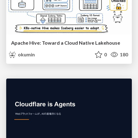
Apache Hive: Toward a Cloud Native Lakehouse
okumin
0
180