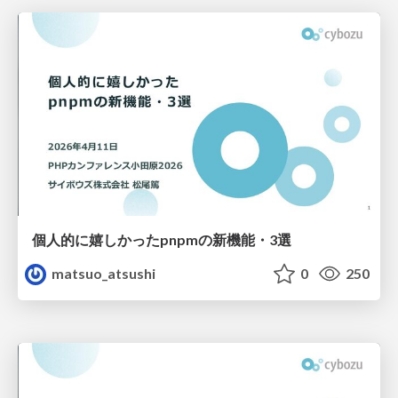
個人的に嬉しかったpnpmの新機能・3選
matsuo_atsushi
0
250