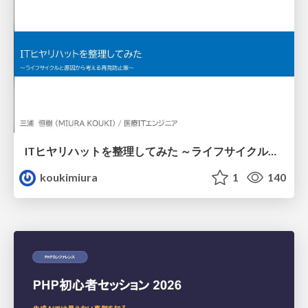
ITヒヤリハットを整理してみた ～ライフサイクルと原因から考える再発防止策～
koukimiura
1
140