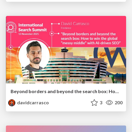
Beyond borders and beyond the search box: How to win the global "messy middle" with AI-driven SEO
davidcarrasco
3
200