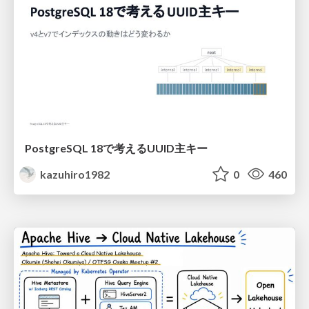
PostgreSQL 18で考えるUUID主キー
kazuhiro1982
0
460