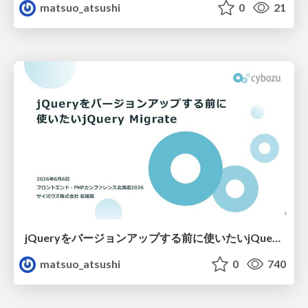
matsuo_atsushi
0
21
jQueryをバージョンアップする前に使いたいjQuery Migrate
matsuo_atsushi
0
740