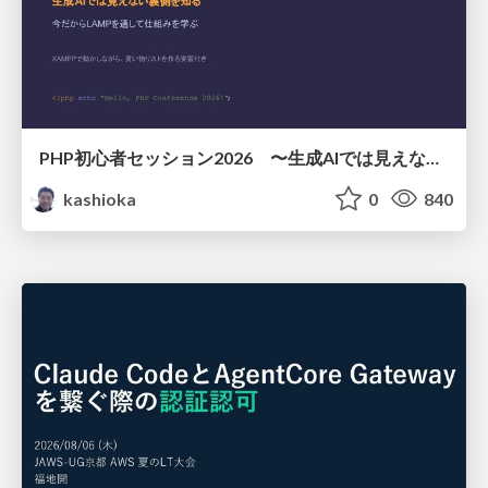
PHP初心者セッション2026 〜生成AIでは見えない裏側を知る：今だからLAMPを通して仕組みを学ぶ〜
kashioka
0
840