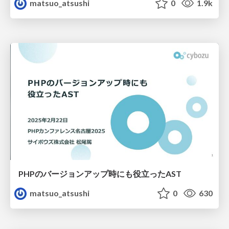
matsuo_atsushi
0
1.9k
PHPのバージョンアップ時にも役立ったAST
matsuo_atsushi
0
630