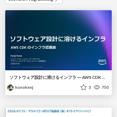
ソフトウェア設計に溶けるインフラ ― AWS CDK のインフラ認識論
konokenj
3
750