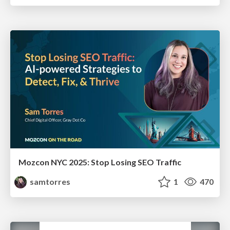
Mozcon NYC 2025: Stop Losing SEO Traffic
samtorres
1
470