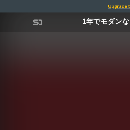
Upgrade t
1年でモダンなフロ