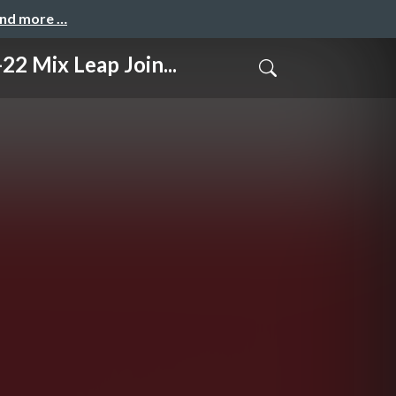
and more …
 Leap Join...