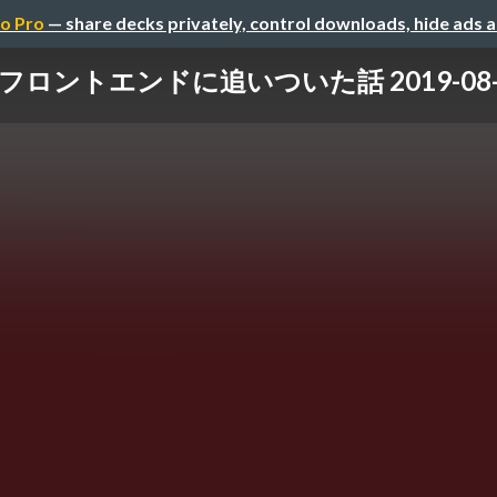
o Pro
— share decks privately, control downloads, hide ads 
ントエンドに追いついた話 2019-08-22 Mix