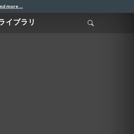
and more …
nライブラリ