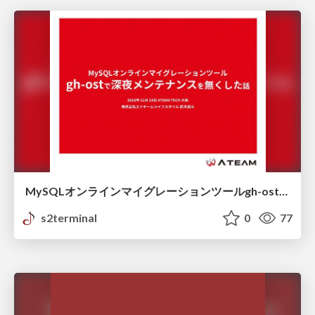
MySQLオンラインマイグレーションツールgh-ostで深夜メンテナンスを無くした話
s2terminal
0
77