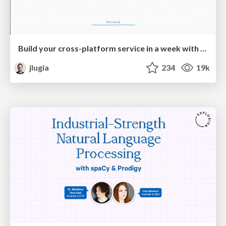
Build your cross-platform service in a week with App Engine
jlugia
234
19k