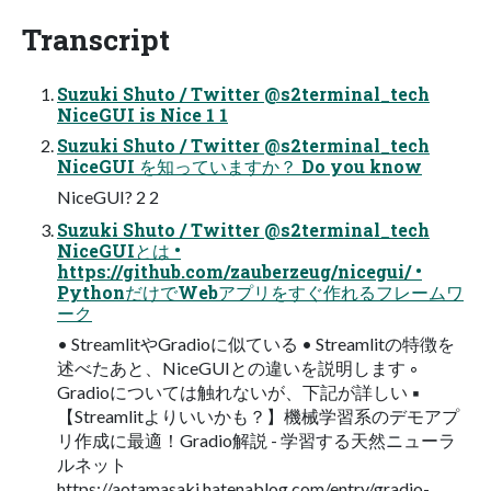
Transcript
Suzuki Shuto / Twitter @s2terminal_tech
NiceGUI is Nice 1 1
Suzuki Shuto / Twitter @s2terminal_tech
NiceGUI を知っていますか？ Do you know
NiceGUI? 2 2
Suzuki Shuto / Twitter @s2terminal_tech
NiceGUIとは •
https://github.com/zauberzeug/nicegui/ •
PythonだけでWebアプリをすぐ作れるフレームワ
ーク
• StreamlitやGradioに似ている • Streamlitの特徴を
述べたあと、NiceGUIとの違いを説明します ◦
Gradioについては触れないが、下記が詳しい ▪
【Streamlitよりいいかも？】機械学習系のデモアプ
リ作成に最適！Gradio解説 - 学習する天然ニューラ
ルネット
https://aotamasaki.hatenablog.com/entry/gradio-