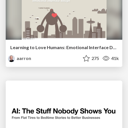
Learning to Love Humans: Emotional Interface Design
aarron
275
41k