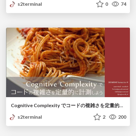
s2terminal
0
74
Cognitive Complexity でコードの複雑さを定量的に計測しよう
s2terminal
2
200