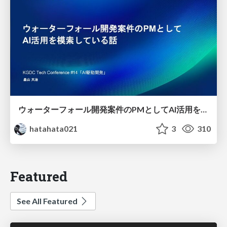
ウォーターフォール開発案件のPMとしてAI活用を模索している話
hatahata021
3
310
Featured
See All Featured