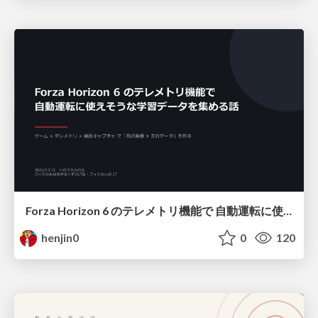
Forza Horizon 6 のテレメトリ機能で 自動運転に使えそうな学習データを集める話
henjin0
0
120