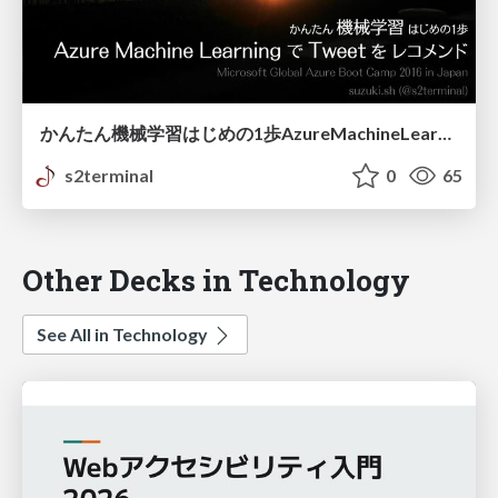
かんたん機械学習はじめの1歩AzureMachineLearningでTweetをレコメンド
s2terminal
0
65
Other Decks in Technology
See All in Technology