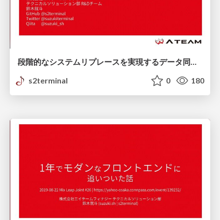
段階的なシステムリプレースを実現するデータ同期技術
s2terminal
0
180