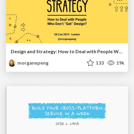
Design and Strategy: How to Deal with People Who Don’t "Get" Design
morganepeng
133
19k