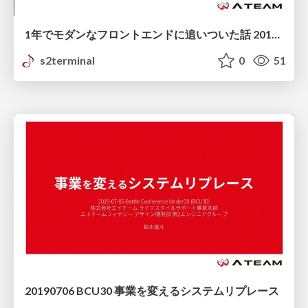
1年でモダンなフロントエンドに追いついた話 2019-08-22 Mix Leap Joint #26
s2terminal
0
51
20190706 BCU30 事業を変えるシステムリプレース