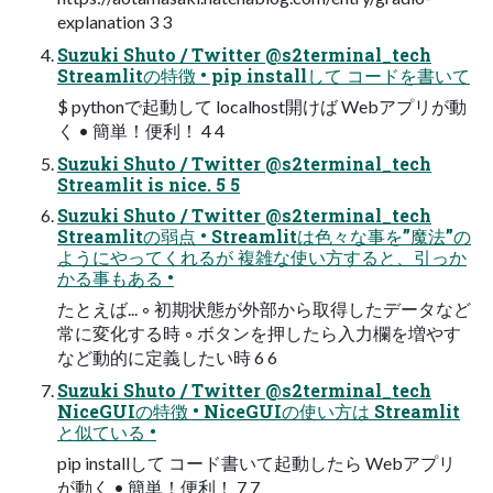
explanation 3 3
Suzuki Shuto / Twitter @s2terminal_tech
Streamlitの特徴 • pip installして コードを書いて
$ pythonで起動して localhost開けば Webアプリが動
く • 簡単！便利！ 4 4
Suzuki Shuto / Twitter @s2terminal_tech
Streamlit is nice. 5 5
Suzuki Shuto / Twitter @s2terminal_tech
Streamlitの弱点 • Streamlitは色々な事を”魔法”の
ようにやってくれるが 複雑な使い方すると、引っか
かる事もある •
たとえば... ◦ 初期状態が外部から取得したデータなど
常に変化する時 ◦ ボタンを押したら入力欄を増やす
など動的に定義したい時 6 6
Suzuki Shuto / Twitter @s2terminal_tech
NiceGUIの特徴 • NiceGUIの使い方は Streamlit
と似ている •
pip installして コード書いて起動したら Webアプリ
が動く • 簡単！便利！ 7 7