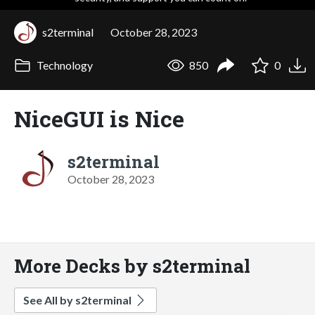
s2terminal
October 28, 2023
Technology
850
0
NiceGUI is Nice
s2terminal
October 28, 2023
More Decks by s2terminal
See All by s2terminal