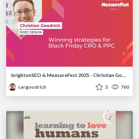
brightonSEO & MeasureFest 2025 - Christian Goodrich - Winning strategies for Black Friday CRO & PPC
cargoodrich
3
760