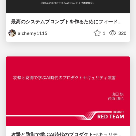
最高のシステムプロンプトを作るためにフィードバック機能を導入した話
alchemy1115
1
320
攻撃と防御で学ぶAI時代のプロダクトセキュリティ演習