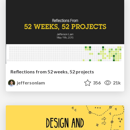
Reflections from 52 weeks, 52 projects
jeffersonlam
356
21k