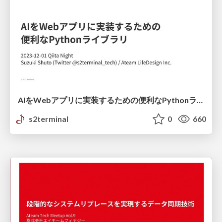
AIをWebアプリに実装するための便利なPythonライブラリ
s2terminal
0
660