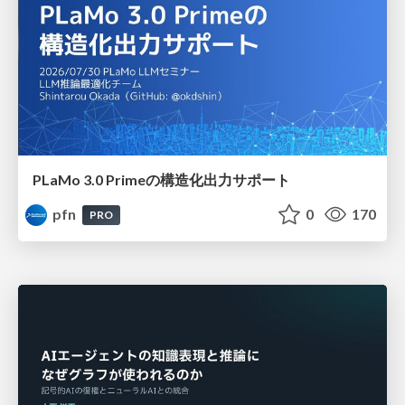
PLaMo 3.0 Primeの構造化出力サポート
pfn
0
170
PRO