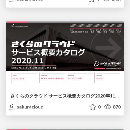
さくらのクラウド サービス概要カタログ2020年11月版/sakura-cloud-servicecatalog-202011
sakuracloud
0
870