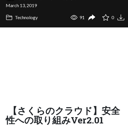
March 13, 2019
Technology
91
0
【さくらのクラウド】安全
性への取り組みVer2.01