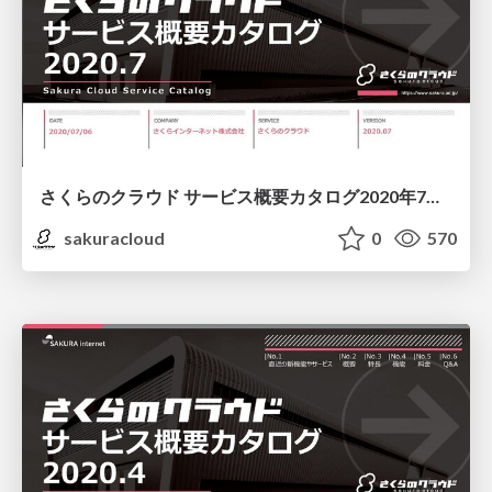
さくらのクラウド サービス概要カタログ2020年7月号/sakura-cloud-servicecatalog-202007
sakuracloud
0
570