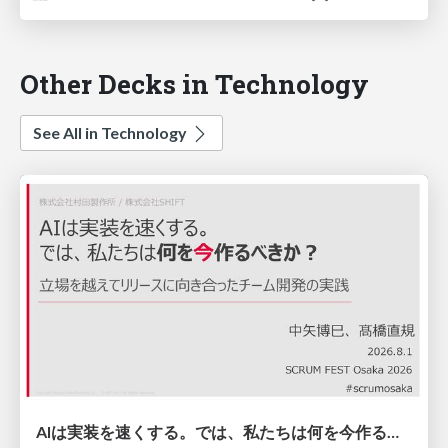
Other Decks in Technology
See All in Technology
AIは実装を速くする。では、私たちは何を今作るべきか？－立場を越えてリリースに向き合ったチーム開発の実践 / 20260801 Hiromi Nakaya and Naoki Takahashi