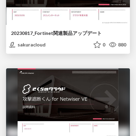
20230817_Fortinet関連製品アップデート
sakuracloud
0
880