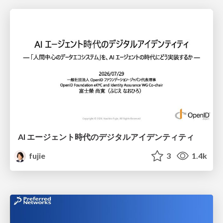
AI エージェント時代のデジタルアイデンティティ
fujie
3
1.4k