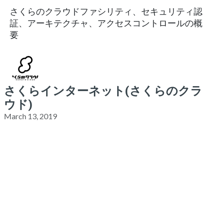
さくらのクラウドファシリティ、セキュリティ認
証、アーキテクチャ、アクセスコントロールの概
要
さくらインターネット(さくらのクラ
ウド)
March 13, 2019