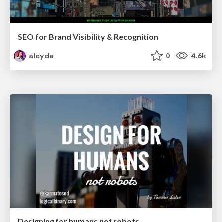
SEO for Brand Visibility & Recognition
aleyda
0
4.6k
Designing for humans not robots