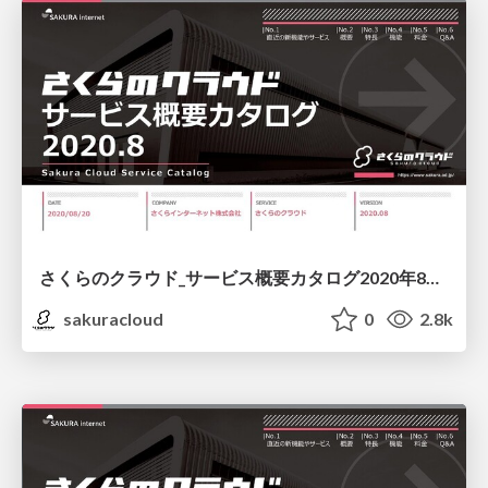
さくらのクラウド_サービス概要カタログ2020年8月版/sakura-cloud-servicecatalog-202008
sakuracloud
0
2.8k