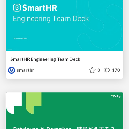
SmartHR Engineering Team Deck
smarthr
0
170