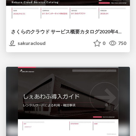
さくらのクラウド サービス概要カタログ2020年4月号/sakura-cloud-servicecatalog-202004
sakuracloud
0
750