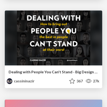
Dealing with People You Can't Stand - Big Design 2015
cassininazir
367
27k