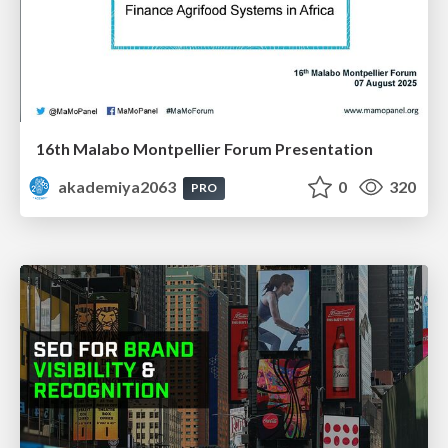
16th Malabo Montpellier Forum Presentation
akademiya2063
0
320
PRO