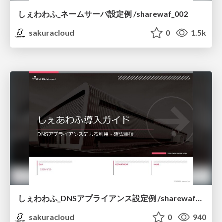
しぇわわふ_ネームサーバ設定例 /sharewaf_002
sakuracloud
0
1.5k
しぇわわふ_DNSアプライアンス設定例 /sharewaf_003
sakuracloud
0
940