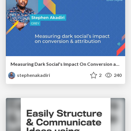
Measuring Dark Social's Impact On Conversion and Attribution
stephenakadiri
2
240