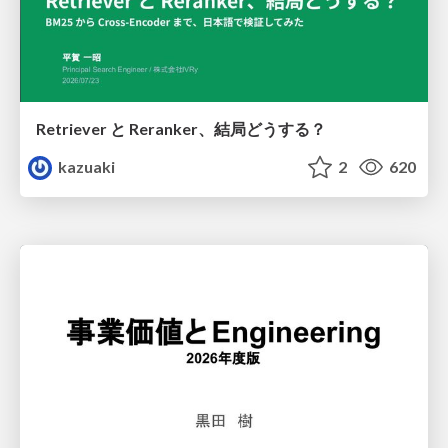
Retriever と Reranker、結局どうする？
kazuaki
2
620