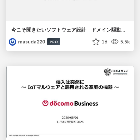
今こそ聞きたいソフトウェア設計 ドメイン駆動設計再入門
masuda220
16
5.5k
PRO