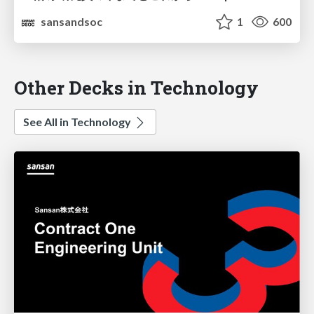
sansandsoc
1
600
Other Decks in Technology
See All in Technology