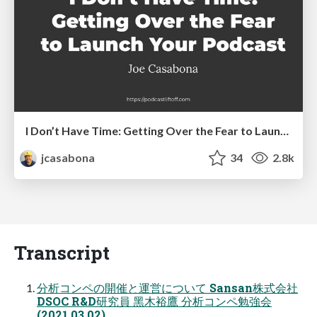
I Don’t Have Time: Getting Over the Fear to Launch Your Podcast
jcasabona
34
2.8k
Transcript
分析コンペの開催と運営について Sansan株式会社
DSOC R&D研究員 ⿊⽊裕鷹 分析コンペ勉強会
(2021.03.02)