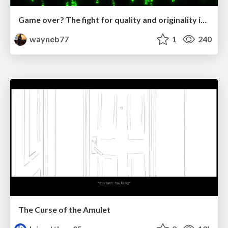
Game over? The fight for quality and originality in the time of robots
wayneb77
1
240
The Curse of the Amulet