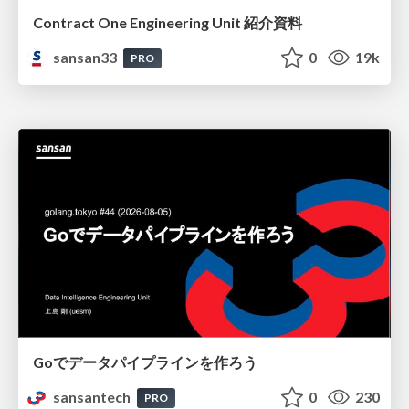
Contract One Engineering Unit 紹介資料
sansan33
0
19k
PRO
Goでデータパイプラインを作ろう
sansantech
0
230
PRO