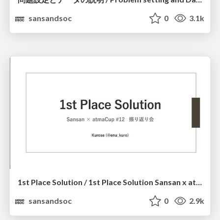
sansandsoc
0
3.1k
1st Place Solution / 1st Place Solution Sansan x atmaCup #12
sansandsoc
0
2.9k