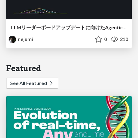
LLMリーダーボードアップデートに向けたAgentic Math_SWEのトレースについて
nejumi
0
210
Featured
See All Featured