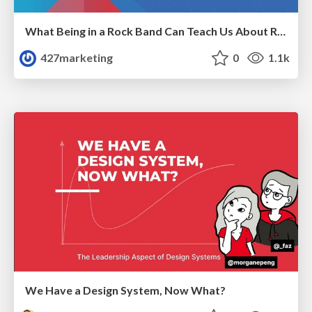
What Being in a Rock Band Can Teach Us About Real World SEO
427marketing
0
1.1k
We Have a Design System, Now What?