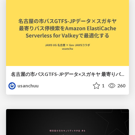
名古屋の市バスGTFS-JPデータ×スガキヤ 最寄りバス停検索をAmazon ElastiCache Serverless for Valkeyで最適化する
usanchuu
1
260