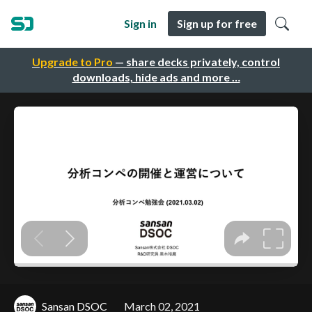
Sign in
Sign up for free
Upgrade to Pro
— share decks privately, control
downloads, hide ads and more …
Sansan DSOC
March 02, 2021