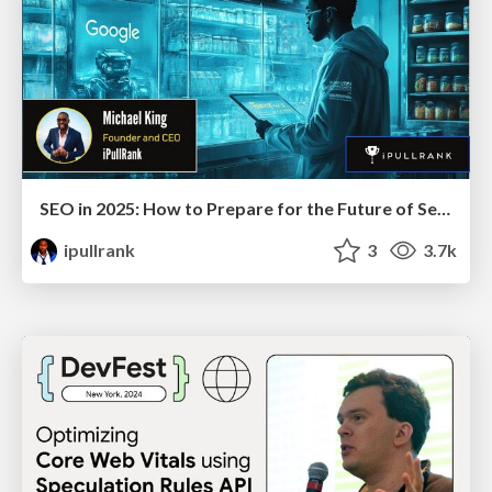
SEO in 2025: How to Prepare for the Future of Search
ipullrank
3
3.7k