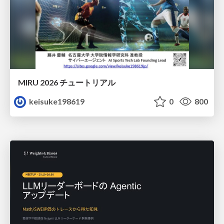
MIRU 2026 チュートリアル
keisuke198619
0
800