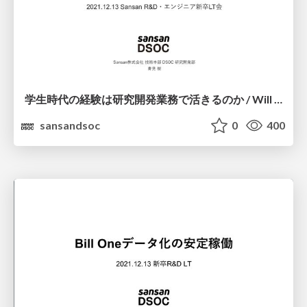
学⽣時代の経験は研究開発業務で活きるのか / Will experience as a student be useful in R&D work?
sansandsoc
0
400