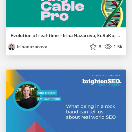
Evolution of real-time – Irina Nazarova, EuRuKo, 2024
irinanazarova
9
1.5k