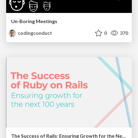
Un-Boring Meetings
codingconduct
0
370
The Success of Rails: Ensuring Growth for the Next 100 Years