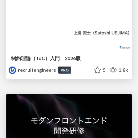
制約理論（ToC）入門 2026版
recruitengineers
5
1.8k
PRO