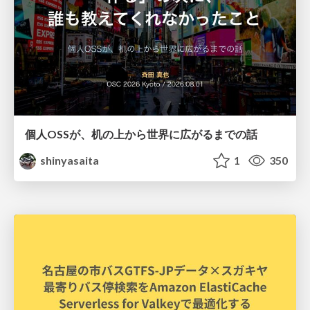
個人OSSが、机の上から世界に広がるまでの話
shinyasaita
1
350