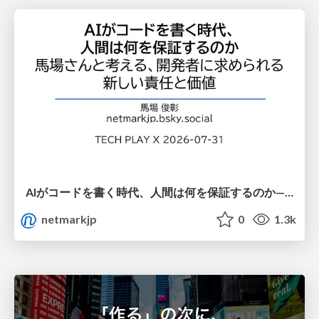
AIがコードを書く時代、人間は何を保証するのか———馬場さんと考える、開発者に求められる新しい責任と価値 - TECH PLAY
netmarkjp
0
1.3k