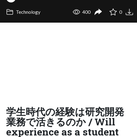
Technology
400
0
学⽣時代の経験は研究開発
業務で活きるのか / Will
experience as a student