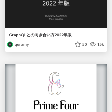
GraphQLとの向き合い方2022年版
quramy
50
15k