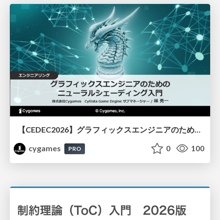
【CEDEC2026】グラフィックスエンジニアのためのニューラルシェーディング入門
cygames
0
100
PRO