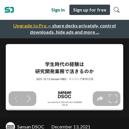
Sign in
Sign up for free
Upgrade to Pro
— share decks privately, control
downloads, hide ads and more …
Sansan DSOC
December 13, 2021