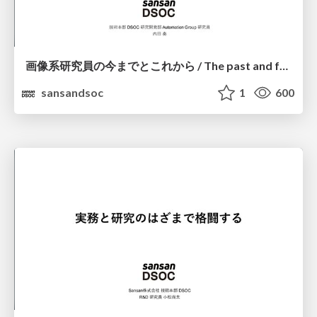
画像系研究員の今までとこれから / The past and future of a researcher
sansandsoc
1
600