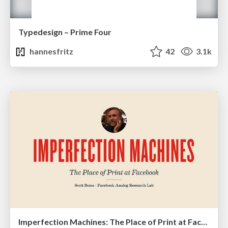
Typedesign – Prime Four
hannesfritz
42
3.1k
Imperfection Machines: The Place of Print at Facebook