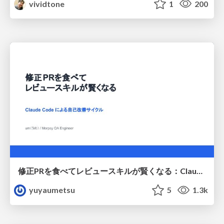
vividtone
1
200
修正PRを食べてレビュースキルが賢くなる：Claude Codeによる自己改善サイクル
yuyaumetsu
5
1.3k