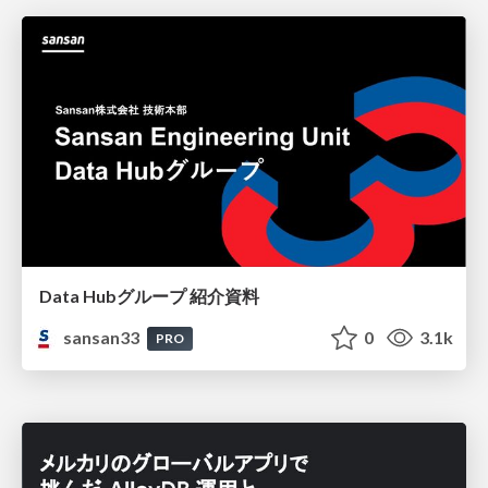
Data Hubグループ 紹介資料
sansan33
0
3.1k
PRO