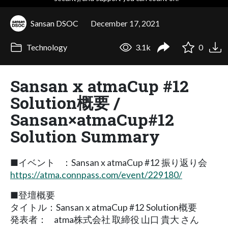
Sansan DSOC
December 17, 2021
Technology
3.1k
0
Sansan x atmaCup #12
Solution概要 /
Sansan×atmaCup#12
Solution Summary
■イベント ：Sansan x atmaCup #12 振り返り会
https://atma.connpass.com/event/229180/
■登壇概要
タイトル：Sansan x atmaCup #12 Solution概要
発表者： atma株式会社 取締役 山口 貴大 さん