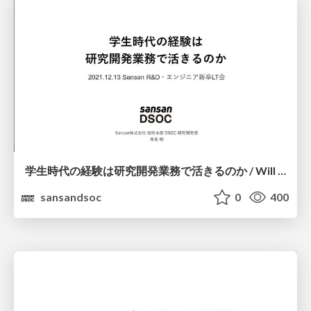
学⽣時代の経験は研究開発業務で活きるのか / Will experience as a student be useful in R&D work?
sansandsoc
0
400