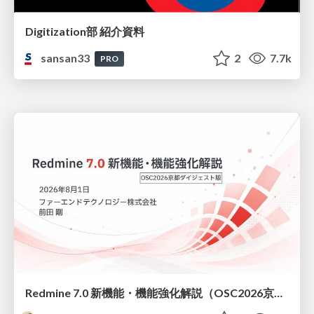
Digitization部 紹介資料
sansan33
2
7.7k
PRO
Redmine 7.0 新機能・機能強化解説（OSC2026京都ダイジェスト版）