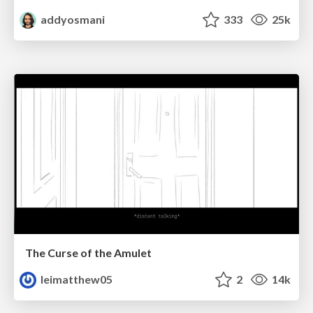
addyosmani
333
25k
The Curse of the Amulet
leimatthew05
2
14k