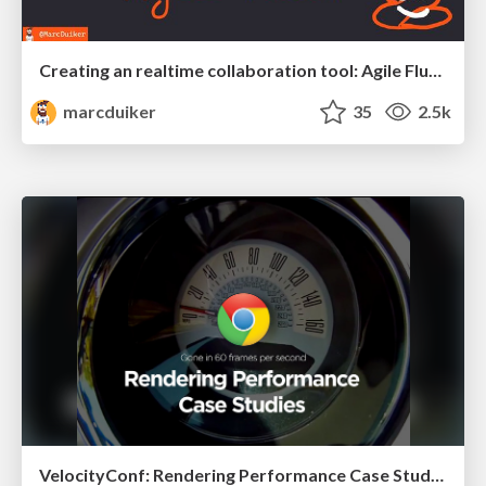
Creating an realtime collaboration tool: Agile Flush - .NET Oxford
marcduiker
35
2.5k
VelocityConf: Rendering Performance Case Studies