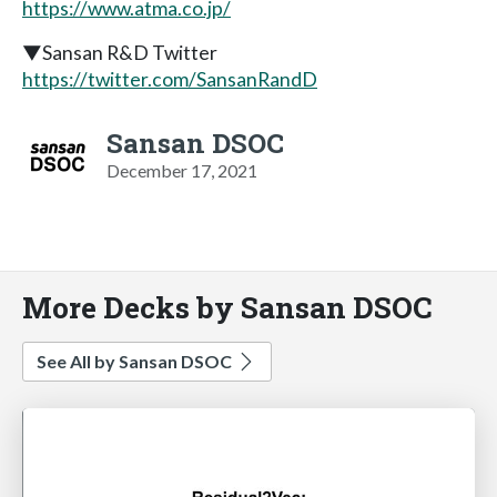
https://www.atma.co.jp/
▼Sansan R&D Twitter
https://twitter.com/SansanRandD
Sansan DSOC
December 17, 2021
More Decks by Sansan DSOC
See All by Sansan DSOC