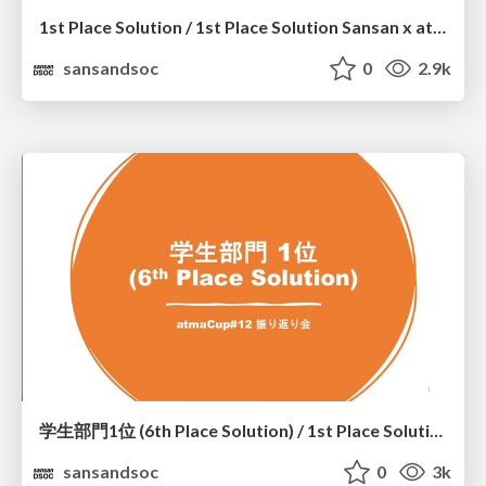
1st Place Solution / 1st Place Solution Sansan x atmaCup #12
sansandsoc
0
2.9k
学生部門1位 (6th Place Solution) / 1st Place Solution in The Student Category (6th Place Solution)
sansandsoc
0
3k