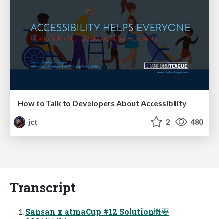
How to Talk to Developers About Accessibility
jct
2
480
Transcript
Sansan x atmaCup #12 Solution概要