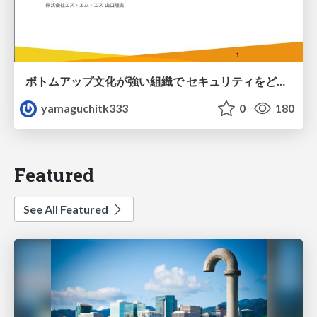
ボトムアップ文化が強い組織で セキュリティをどう根付かせていくかの現在進行形の話 / Making Security Stick in a Bottom-Up Organization
yamaguchitk333
0
180
Featured
See All Featured