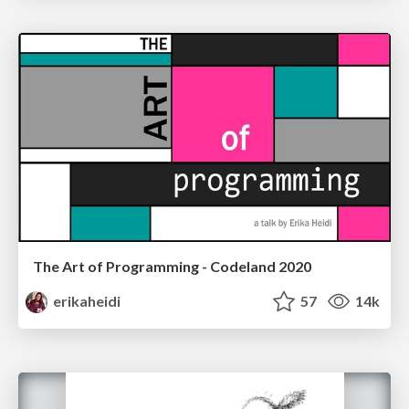
The Art of Programming - Codeland 2020
erikaheidi
57
14k