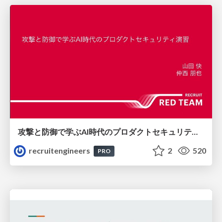
攻撃と防御で学ぶAI時代のプロダクトセキュリティ演習
recruitengineers
2
520
PRO