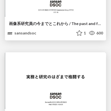
画像系研究員の今までとこれから / The past and future of a researcher
sansandsoc
1
600