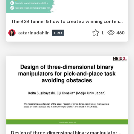
The B2B funnel & how to create a winning content strategy
katarinadahlin
1
460
PRO
Design of three-dimensional binary manipulators for pick-and-place task avoiding obstacles (IECON2024)