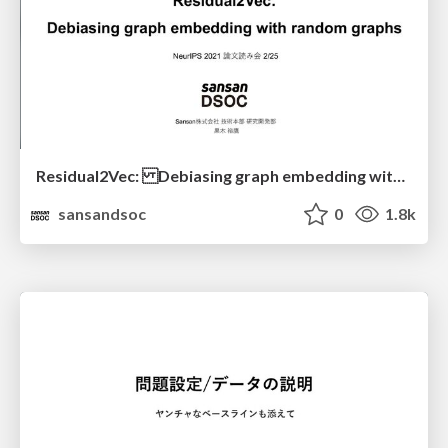
Residual2Vec: Debiasing graph embedding with random graphs
sansandsoc
0
1.8k