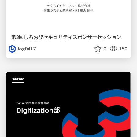
第3回しろおびセキュリティスポンサーセッション
log0417
0
150