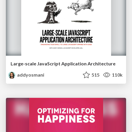
Large-scale JavaScript Application Architecture
addyosmani
515
110k