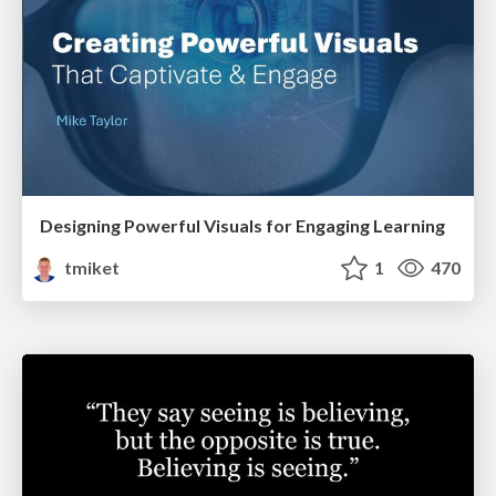
Designing Powerful Visuals for Engaging Learning
tmiket
1
470