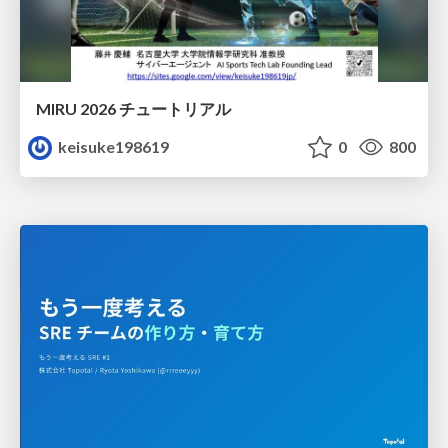
MIRU 2026 チュートリアル
keisuke198619
0
800