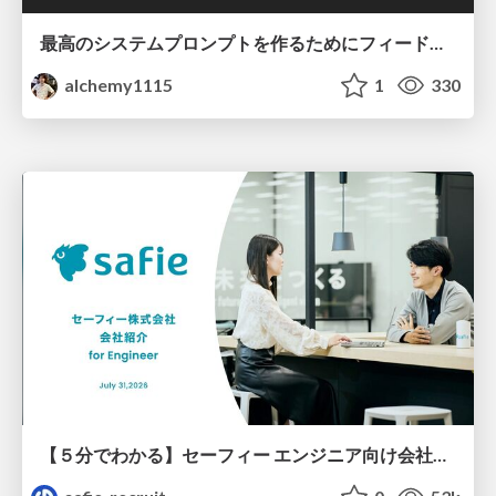
最高のシステムプロンプトを作るためにフィードバック機能を導入した話
alchemy1115
1
330
【５分でわかる】セーフィー エンジニア向け会社紹介