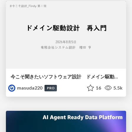
今こそ聞きたいソフトウェア設計 ドメイン駆動設計再入門
masuda220
16
5.5k
PRO