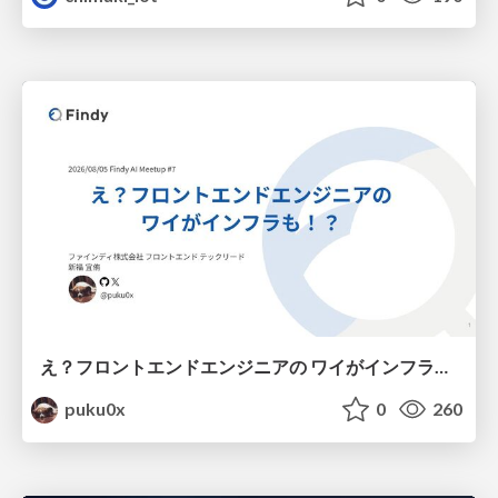
え？フロントエンドエンジニアの ワイがインフラも！？
puku0x
0
260