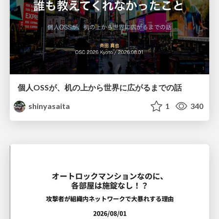
個人OSSが、机の上から世界に広がるまでの話
shinyasaita
1
340