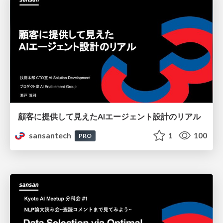
顧客に提供して見えたAIエージェント設計のリアル
sansantech
1
100
PRO