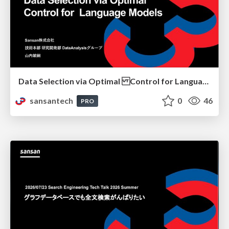
Data Selection via Optimal Control for Language Models
sansantech
0
46
PRO