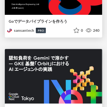
Goでデータパイプラインを作ろう
sansantech
0
240
PRO