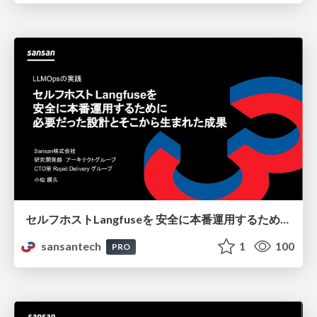
セルフホストLangfuseを 安全に本番運用するために 必要だった設計とそこから生まれた成果
sansantech
1
100
PRO