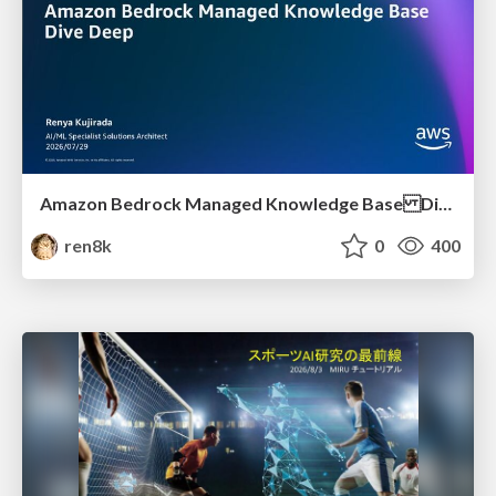
Amazon Bedrock Managed Knowledge Base Dive Deep
ren8k
0
400