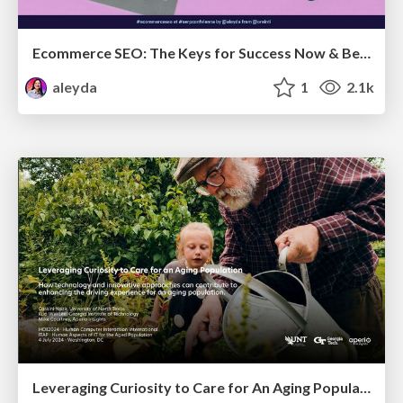
Ecommerce SEO: The Keys for Success Now & Beyond - #SERPConf2024
aleyda
1
2.1k
Leveraging Curiosity to Care for An Aging Population