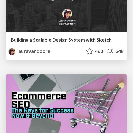
Building a Scalable Design System with Sketch
lauravandoore
463
34k