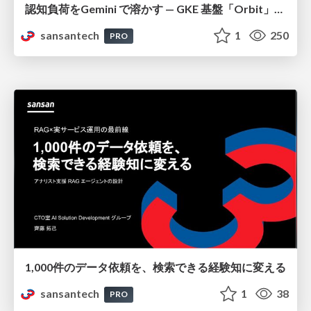
認知負荷をGemini で溶かす — GKE 基盤「Orbit」における AI エージェントの実践
sansantech
1
250
PRO
1,000件のデータ依頼を、検索できる経験知に変える
sansantech
1
38
PRO