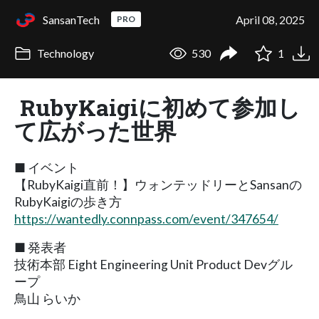
SansanTech
April 08, 2025
PRO
Technology
530
1
RubyKaigiに初めて参加し
て広がった世界
■ イベント
【RubyKaigi直前！】ウォンテッドリーとSansanの
RubyKaigiの歩き方
https://wantedly.connpass.com/event/347654/
■ 発表者
技術本部 Eight Engineering Unit Product Devグル
ープ
鳥山 らいか