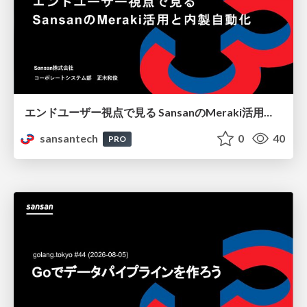
エンドユーザー視点で見る SansanのMeraki活用と内製自動化
sansantech
0
40
PRO