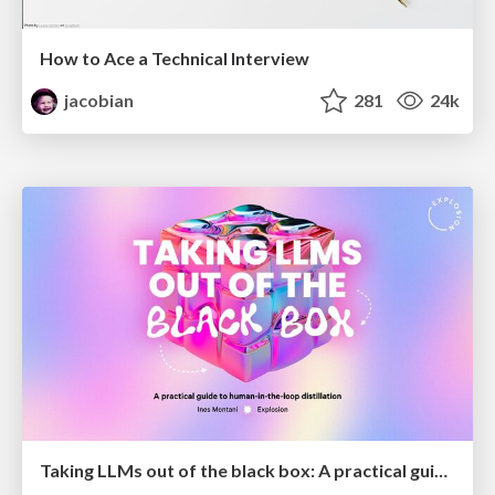
How to Ace a Technical Interview
jacobian
281
24k
Taking LLMs out of the black box: A practical guide to human-in-the-loop distillation