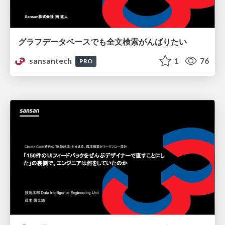
グラフデータベースでも全文検索がんばりたい
sansantech
1
76
PRO