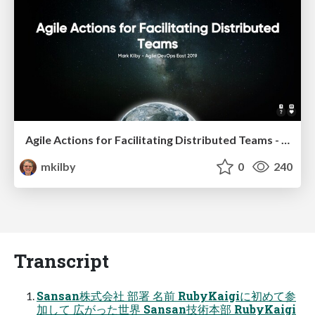
Agile Actions for Facilitating Distributed Teams - ADO2019
mkilby
0
240
Transcript
Sansan株式会社 部署 名前 RubyKaigiに初めて参
加して 広がった世界 Sansan技術本部 RubyKaigi