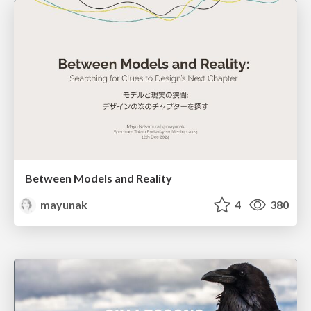
Between Models and Reality
mayunak
4
380