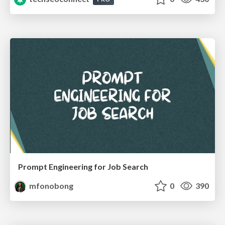
Prompt Engineering for Job Search
mfonobong
0
390