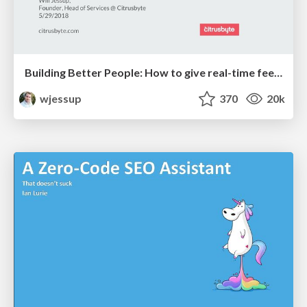
Building Better People: How to give real-time feedback that sticks.
wjessup
370
20k