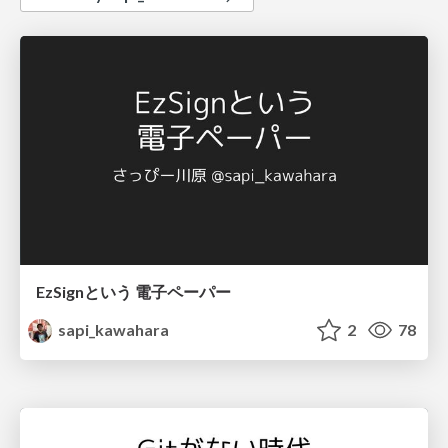
EzSignという 電子ペーパー
sapi_kawahara
2
78