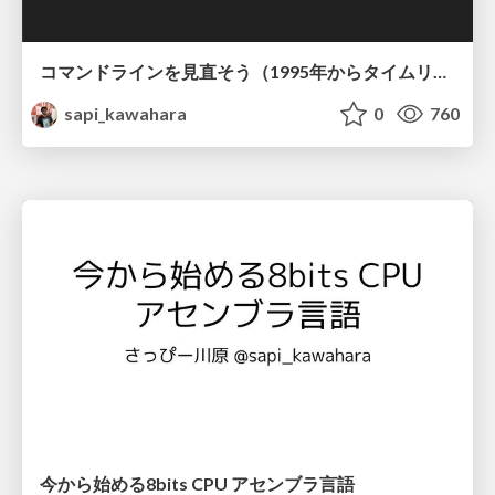
コマンドラインを見直そう（1995年からタイムリープ）
sapi_kawahara
0
760
今から始める8bits CPU アセンブラ言語