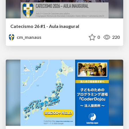
Catecismo 26 #1 - Aula inaugural
cm_manaus
0
220