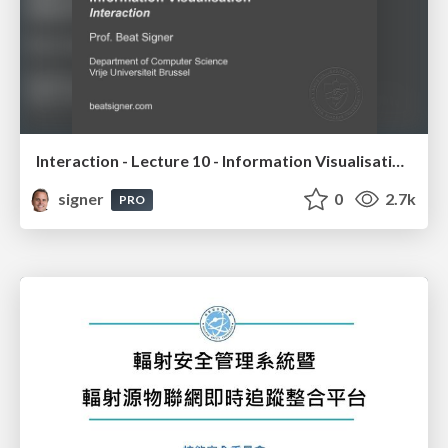
Interaction - Lecture 10 - Information Visualisation (4019538FNR)
signer
0
2.7k
PRO