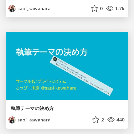
sapi_kawahara
0
1.7k
執筆テーマの決め方
sapi_kawahara
2
440