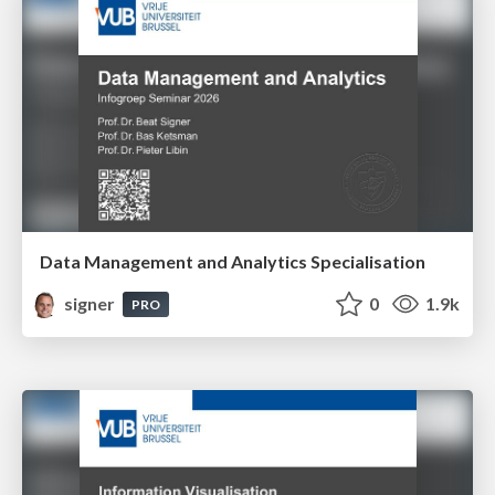
Data Management and Analytics Specialisation
signer
0
1.9k
PRO