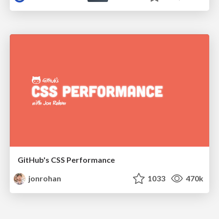
GitHub's CSS Performance
jonrohan
1033
470k