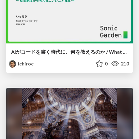
AIがコードを書く時代に、何を教えるのか / What Should We Teach in the Age of AI-Generated Code?
ichiroc
0
210