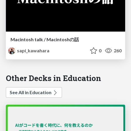
Macintosh talk / Macintoshの話
sapi_kawahara
0
260
Other Decks in Education
See All in Education