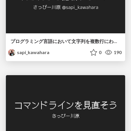
プログラミング言語において文字列を複数行にわたって だらだらと記載するアレ
sapi_kawahara
0
190