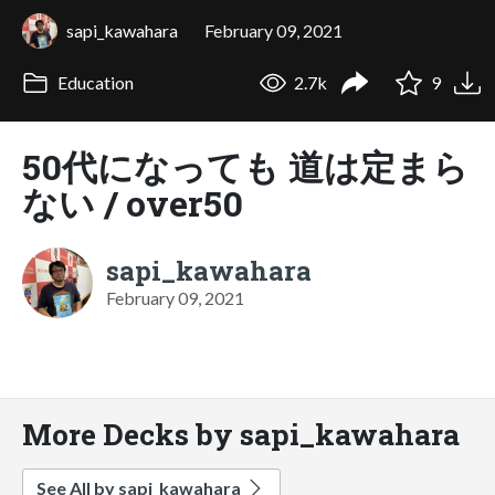
sapi_kawahara
February 09, 2021
Education
2.7k
9
50代になっても 道は定まら
ない / over50
sapi_kawahara
February 09, 2021
More Decks by sapi_kawahara
See All by sapi_kawahara