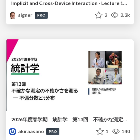
Implicit and Cross-Device Interaction - Lecture 10 - Next Generation User Interfaces (4018166FNR)
signer
2
2.3k
PRO
2026年度春学期 統計学 第13回 不確かな測定の不確かさを測る ― 不偏分散とt分布 (2026. 6. 25)
akiraasano
1
140
PRO