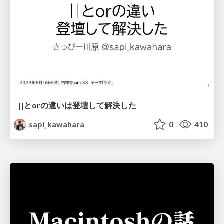
||とorの違いは登壇して解決した
sapi_kawahara
0
410