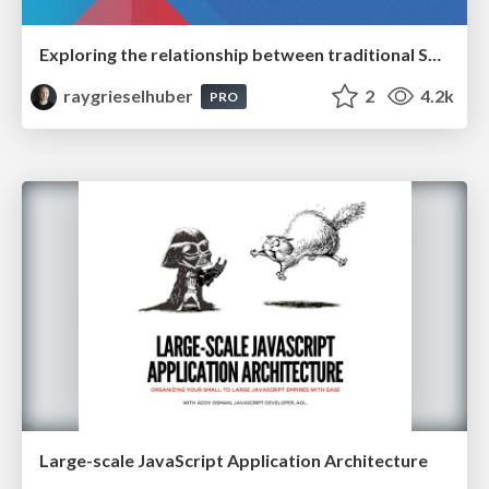
Exploring the relationship between traditional SERPs and Gen AI search
raygrieselhuber
2
4.2k
PRO
Large-scale JavaScript Application Architecture