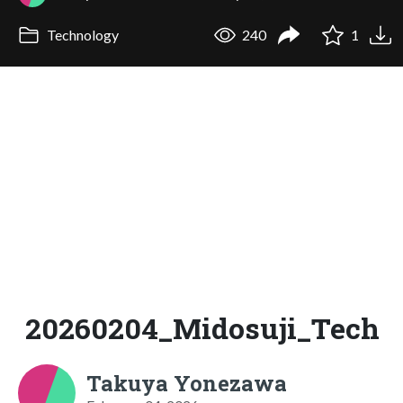
Technology
240
1
20260204_Midosuji_Tech
Takuya Yonezawa