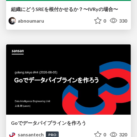
組織にどうSREを根付かせるか？〜IVRyの場合〜
abnoumaru
0
330
Goでデータパイプラインを作ろう
sansantech
0
320
PRO