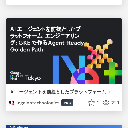
AIエージェントを前提としたプラットフォーム エンジニアリング：GKEで作るAgent-Ready Golden Path
legalontechnologies
1
210
PRO