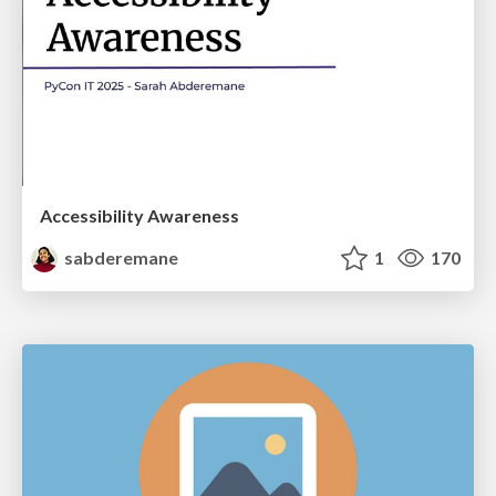
Accessibility Awareness
sabderemane
1
170