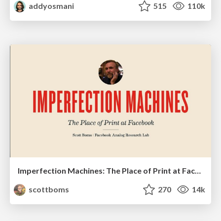
addyosmani
515
110k
Imperfection Machines: The Place of Print at Facebook
scottboms
270
14k