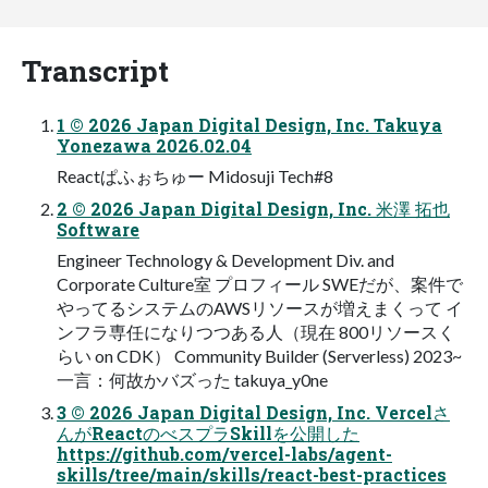
Transcript
1 © 2026 Japan Digital Design, Inc. Takuya
Yonezawa 2026.02.04
Reactぱふぉちゅー Midosuji Tech#8
2 © 2026 Japan Digital Design, Inc. 米澤 拓也
Software
Engineer Technology & Development Div. and
Corporate Culture室 プロフィール SWEだが、案件で
やってるシステムのAWSリソースが増えまくって イ
ンフラ専任になりつつある人（現在 800リソースく
らい on CDK） Community Builder (Serverless) 2023~
一言：何故かバズった takuya_y0ne
3 © 2026 Japan Digital Design, Inc. Vercelさ
んがReactのべスプラSkillを公開した
https://github.com/vercel-labs/agent-
skills/tree/main/skills/react-best-practices