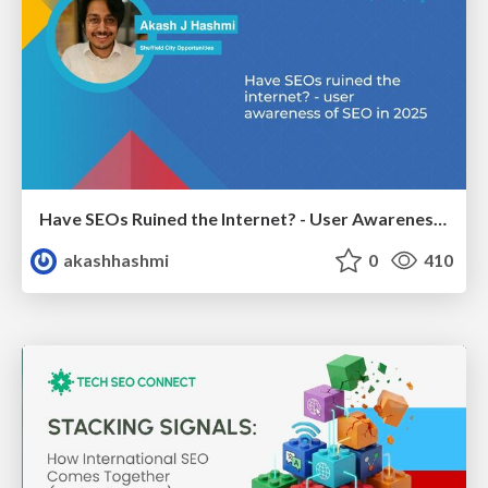
Have SEOs Ruined the Internet? - User Awareness of SEO in 2025
akashhashmi
0
410