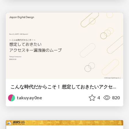
こんな時代だからこそ！ 想定しておきたい アクセスキー漏洩後のムーブ
takuyay0ne
4
820