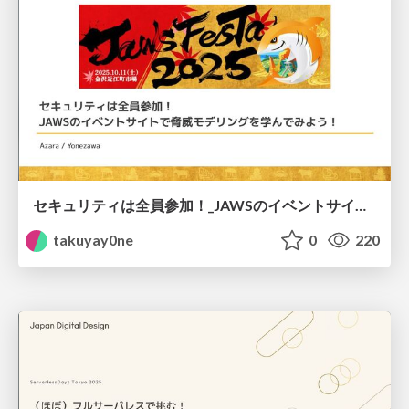
セキュリティは全員参加！_JAWSのイベントサイトで脅威モデリングを学んでみよう！
takuyay0ne
0
220