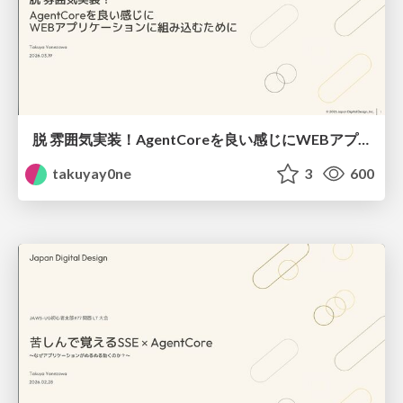
脱 雰囲気実装！ AgentCoreを良い感じに WEBアプリケーションに組み込むために
takuyay0ne
3
600