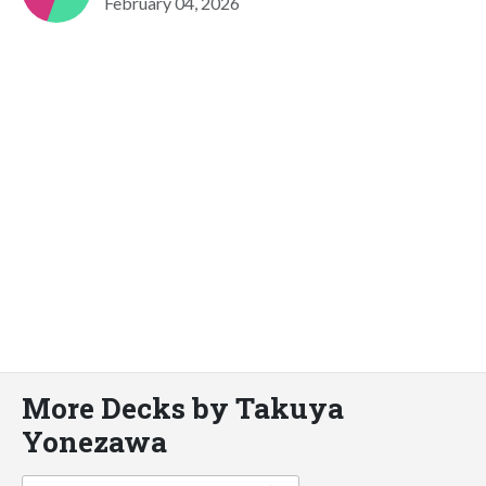
February 04, 2026
More Decks by Takuya
Yonezawa