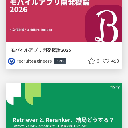
モバイルアプリ開発概論2026
recruitengineers
3
410
PRO