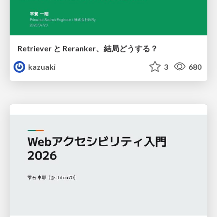
Retriever と Reranker、結局どうする？
kazuaki
3
680