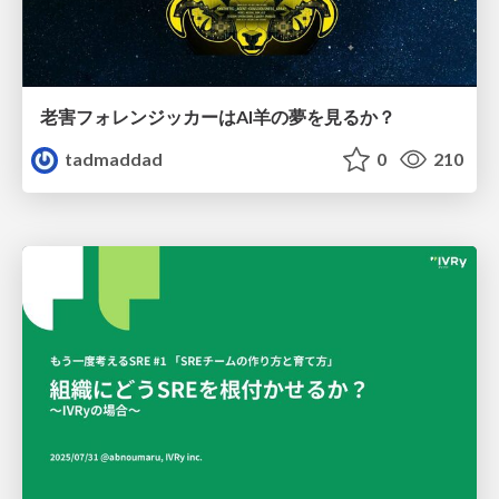
老害フォレンジッカーはAI羊の夢を見るか？
tadmaddad
0
210