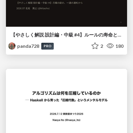
【やさしく解説 設計編・中級 #4】ルールの寿命と、システムの年輪
panda728
2
180
PRO