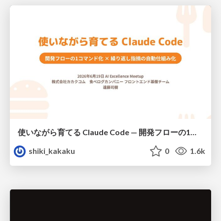
使いながら育てる Claude Code — 開発フローの1コマンド化 × 繰り返し指摘の自動仕組み化
shiki_kakaku
0
1.6k