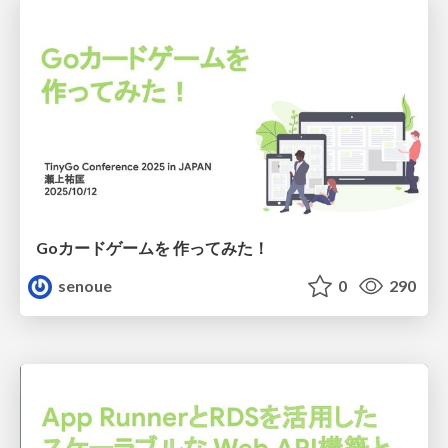
Goカードゲームを 作ってみた！
senoue
0
290