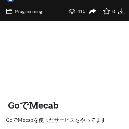
Programming
410
0
GoでMecab
GoでMecabを使ったサービスをやってます