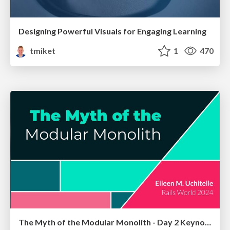
Designing Powerful Visuals for Engaging Learning
tmiket
1
470
The Myth of the Modular Monolith - Day 2 Keynote - Rails World 2024