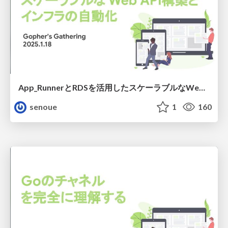
App_RunnerとRDSを活用したスケーラブルなWebAPI構築とインフラの自動化.pdf
senoue
1
160