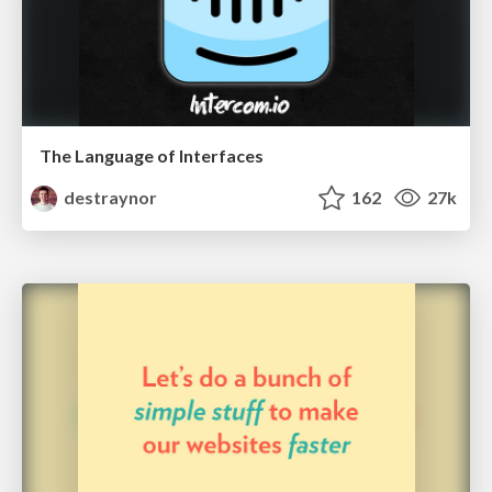
The Language of Interfaces
destraynor
162
27k