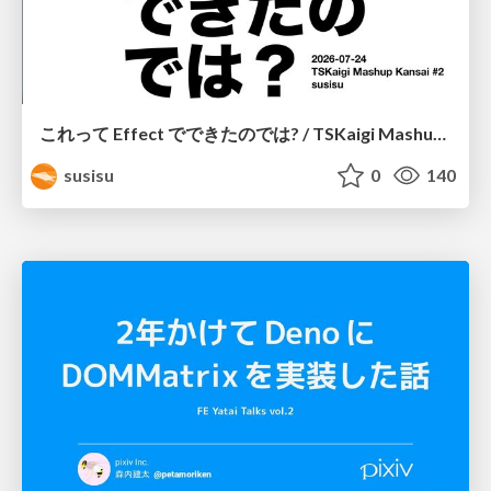
これって Effect でできたのでは? / TSKaigi Mashup Kansai #2
susisu
0
140