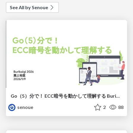
See All by Senoue
Go（5）分で！ ECC暗号を動かして理解する BuriKaigi 2026
senoue
2
88