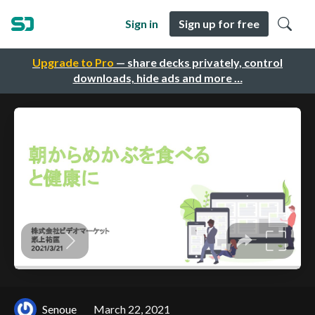
Sign in
Sign up for free
Upgrade to Pro
— share decks privately, control
downloads, hide ads and more …
Senoue
March 22, 2021