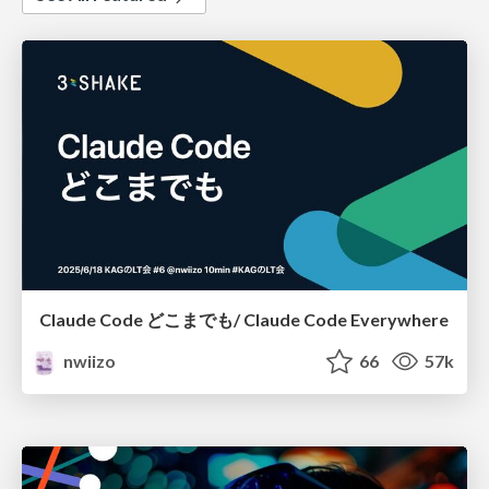
Claude Code どこまでも/ Claude Code Everywhere
nwiizo
66
57k