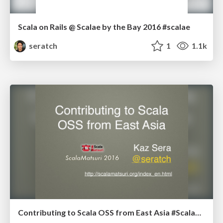
Scala on Rails @ Scalae by the Bay 2016 #scalae
seratch
1
1.1k
Contributing to Scala OSS from East Asia #ScalaMatsuri