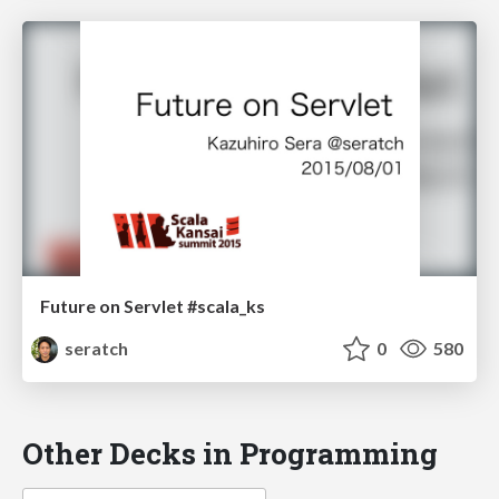
Future on Servlet #scala_ks
seratch
0
580
Other Decks in Programming