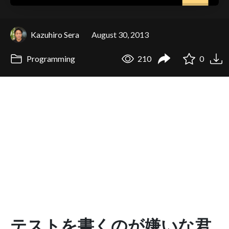
Kazuhiro Sera
August 30, 2013
Programming
210
0
テストを書くのが嫌いな君