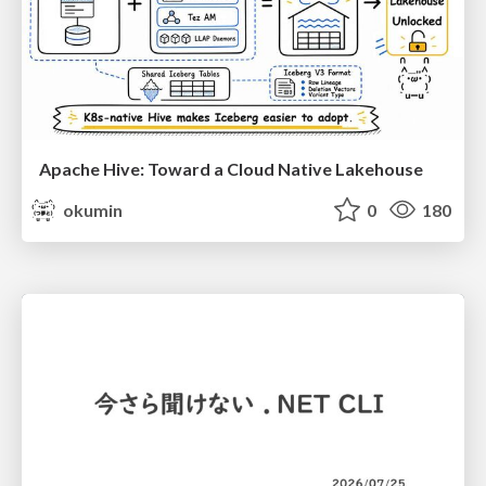
Apache Hive: Toward a Cloud Native Lakehouse
okumin
0
180