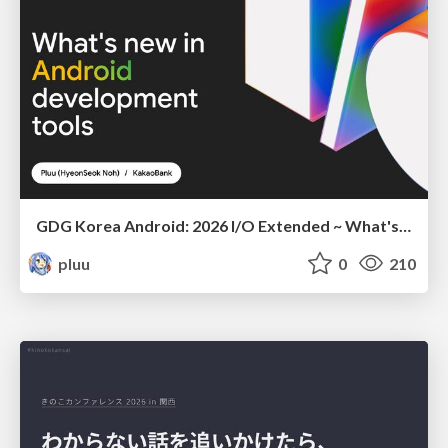
GDG Korea Android: 2026 I/O Extended ~ What's new in Android development tools
pluu
0
210