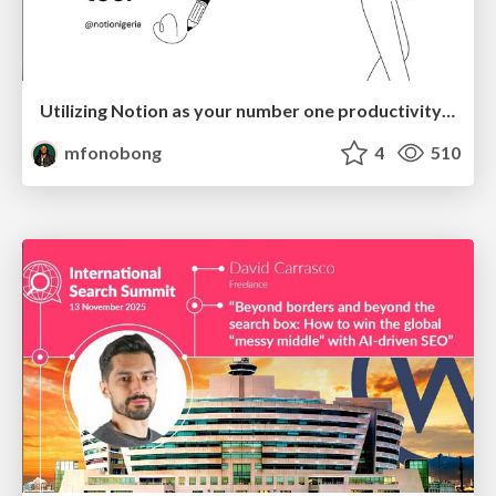
Utilizing Notion as your number one productivity tool
mfonobong
4
510