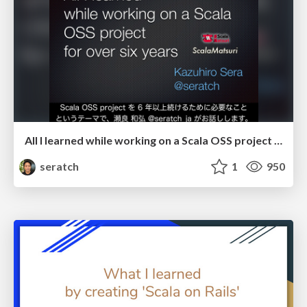
All I learned while working on a Scala OSS project for over six years #ScalaMatsuri
seratch
1
950