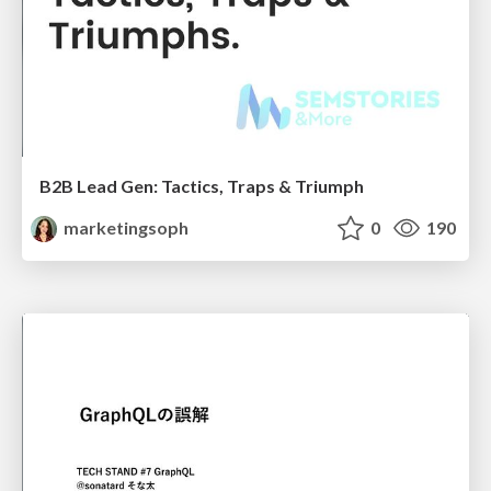
B2B Lead Gen: Tactics, Traps & Triumph
marketingsoph
0
190