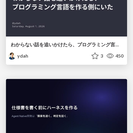
わからない話を追いかけたら、プログラミング言語を作る側にいた
ydah
3
450