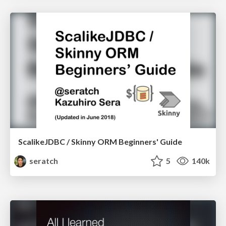
ScalikeJDBC / Skinny ORM Beginners' Guide
seratch
5
140k