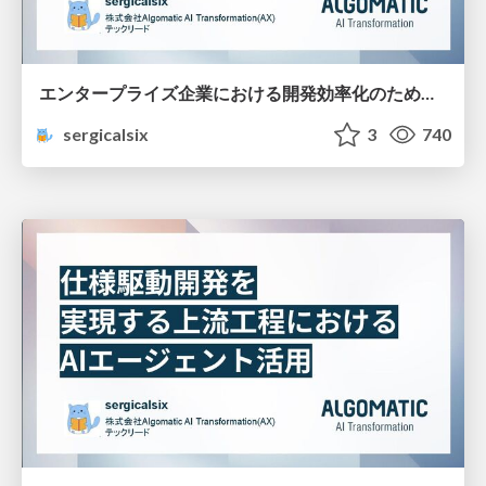
エンタープライズ企業における開発効率化のためのコンテキスト設計とその活用
sergicalsix
3
740