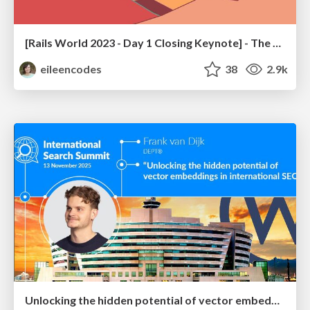
[Rails World 2023 - Day 1 Closing Keynote] - The Magic of Rails
eileencodes
38
2.9k
Unlocking the hidden potential of vector embeddings in international SEO