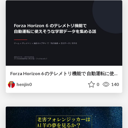
Forza Horizon 6 のテレメトリ機能で 自動運転に使えそうな学習データを集める話
henjin0
0
140