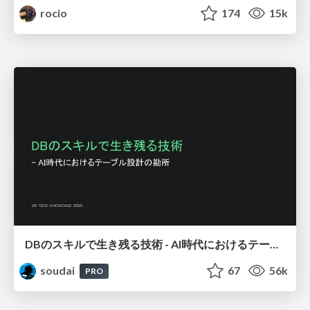
rocio
174
15k
DBのスキルで生き残る技術 - AI時代におけるテーブル設計の勘所
soudai
67
56k
PRO