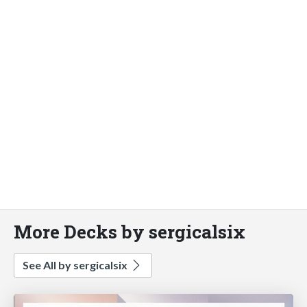
More Decks by sergicalsix
See All by sergicalsix