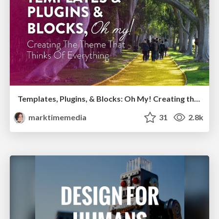
Templates, Plugins, & Blocks: Oh My! Creating the theme that thinks of everything
marktimemedia
31
2.8k