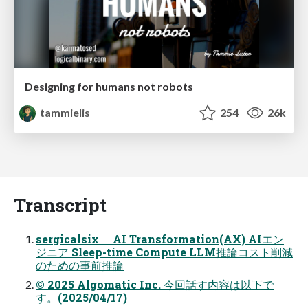
Designing for humans not robots
tammielis
254
26k
Transcript
sergicalsix AI Transformation(AX) AIエン
ジニア Sleep-time Compute LLM推論コスト削減
のための事前推論
© 2025 Algomatic Inc. 今回話す内容は以下で
す。(2025/04/17)