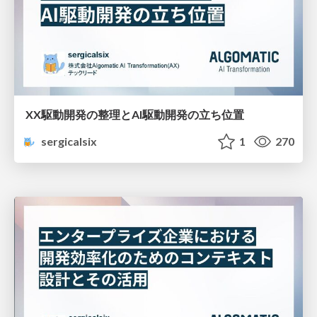
XX駆動開発の整理とAI駆動開発の立ち位置
sergicalsix
1
270