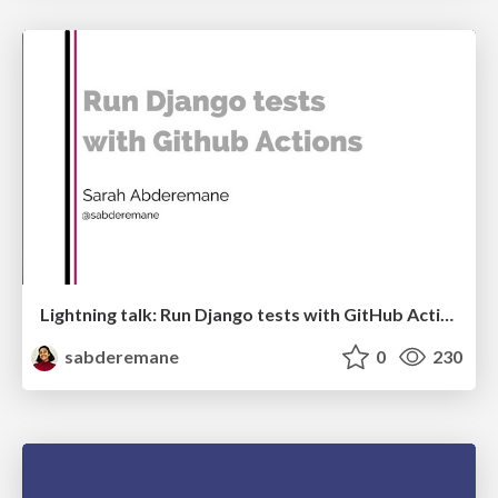
Lightning talk: Run Django tests with GitHub Actions
sabderemane
0
230