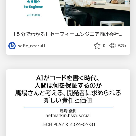
【５分でわかる】セーフィー エンジニア向け会社紹介
safie_recruit
0
53k