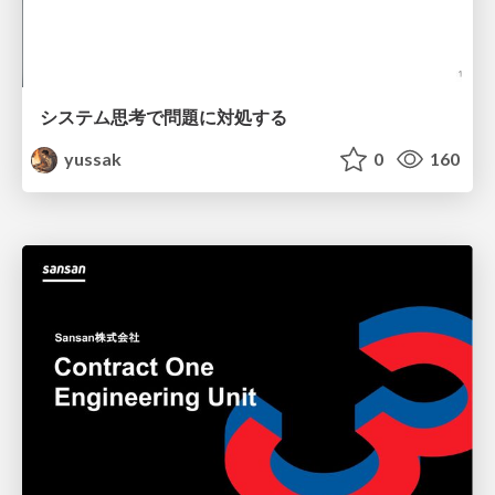
システム思考で問題に対処する
yussak
0
160