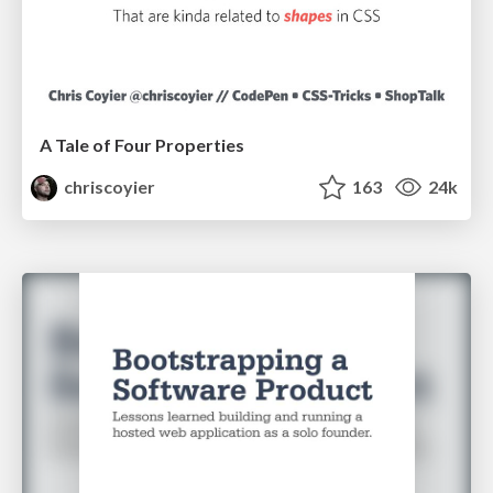
A Tale of Four Properties
chriscoyier
163
24k