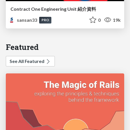
Contract One Engineering Unit 紹介資料
sansan33
0
19k
PRO
Featured
See All Featured