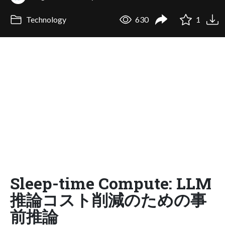
Technology
630
1
Sleep-time Compute: LLM
推論コスト削減のための事
前推論