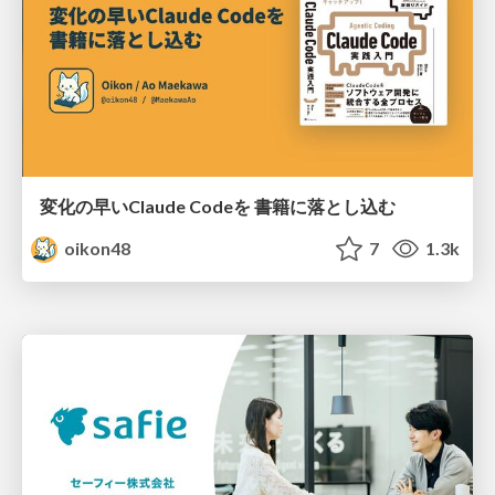
変化の早いClaude Codeを 書籍に落とし込む
oikon48
7
1.3k