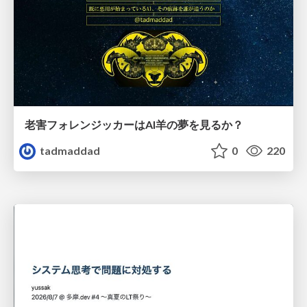
老害フォレンジッカーはAI羊の夢を見るか？
tadmaddad
0
220