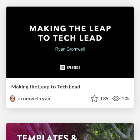
Making the Leap to Tech Lead
cromwellryan
135
10k