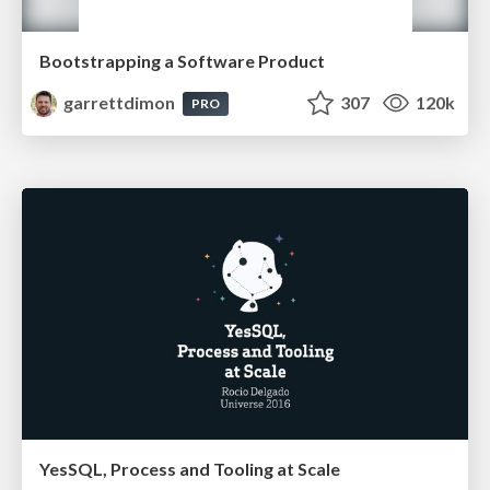
Bootstrapping a Software Product
garrettdimon
307
120k
PRO
YesSQL, Process and Tooling at Scale