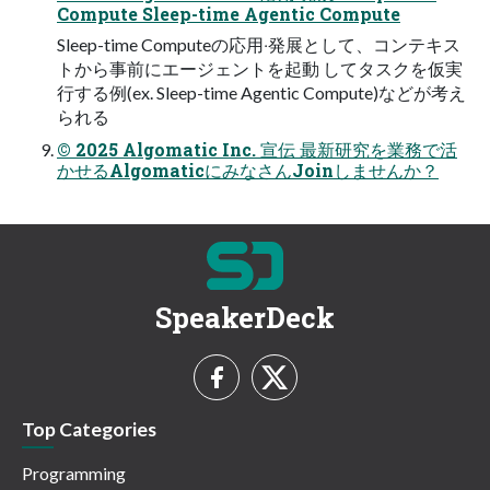
Compute Sleep-time Agentic Compute
Sleep-time Computeの応⽤‧発展として、コンテキス
トから事前にエージェントを起動 してタスクを仮実
⾏する例(ex. Sleep-time Agentic Compute)などが考え
られる
© 2025 Algomatic Inc. 宣伝 最新研究を業務で活
かせるAlgomaticにみなさんJoinしませんか？
SpeakerDeck
Top Categories
Programming