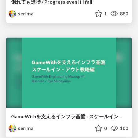
倒れても進捗 / Progress even if I fall
serima
1
880
GameWithを支えるインフラ基盤 - スケールイン・アウト戦略編 / GameWith infrastructure - Scale in and out strategy
serima
0
100