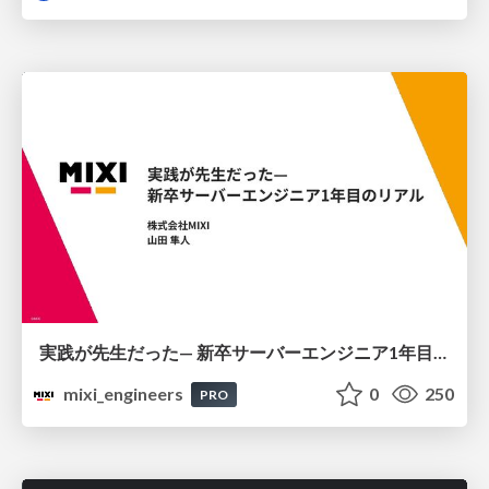
実践が先生だった— 新卒サーバーエンジニア1年目のリアル
mixi_engineers
0
250
PRO