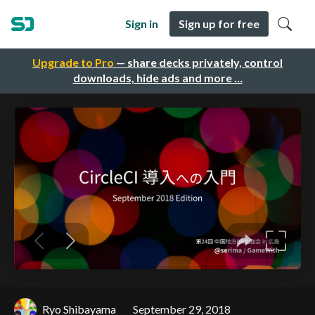
Sign in
Sign up for free
Upgrade to Pro
— share decks privately, control
downloads, hide ads and more …
Ryo Shibayama
September 29, 2018