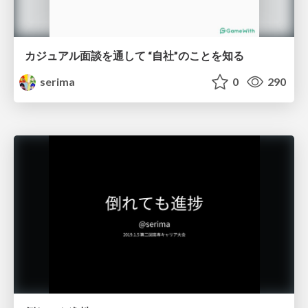
カジュアル面談を通して “自社”のことを知る
serima
0
290