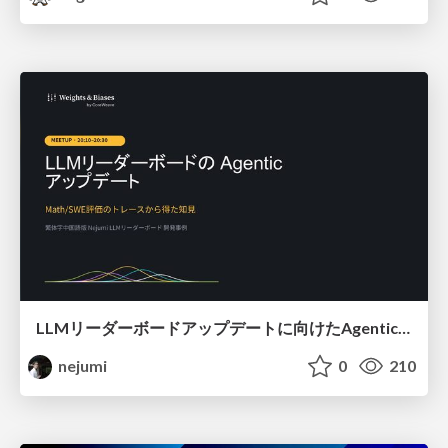
LLMリーダーボードアップデートに向けたAgentic Math_SWEのトレースについて
nejumi
0
210