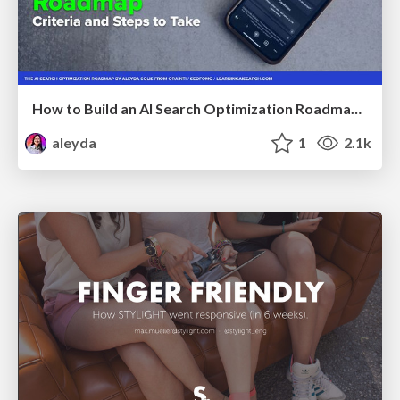
How to Build an AI Search Optimization Roadmap - Criteria and Steps to Take #SEOIRL
aleyda
1
2.1k