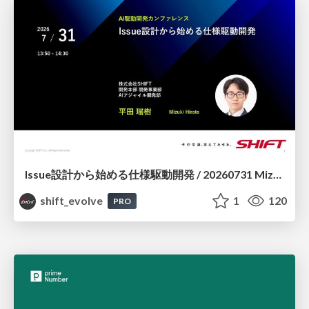
Issue設計から始める仕様駆動開発 / 20260731 Mizuki Hirata
shift_evolve
1
120
PRO