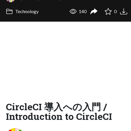
Technology
140
0
CircleCI 導入への入門 /
Introduction to CircleCI