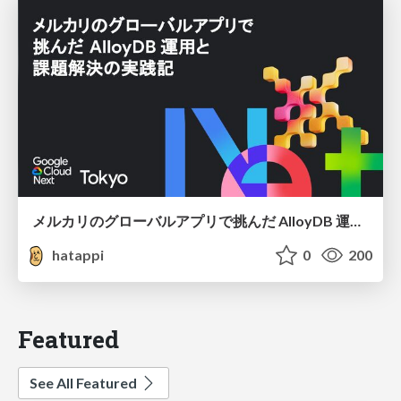
メルカリのグローバルアプリで挑んだ AlloyDB 運用と課題解決の実践記
hatappi
0
200
Featured
See All Featured