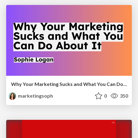
Why Your Marketing Sucks and What You Can Do About It - Sophie Logan
marketingsoph
0
350