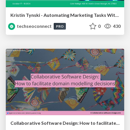
Kristin Tynski - Automating Marketing Tasks With AI
techseoconnect
0
430
PRO
Collaborative Software Design: How to facilitate domain modelling decisions