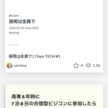
採用は全員で | Chuo TECH #1
serima
4
1.5k