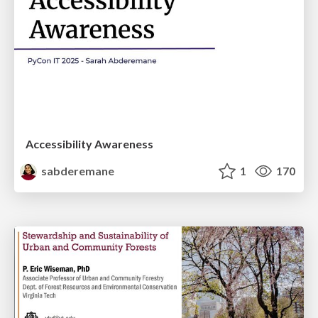
Accessibility Awareness
sabderemane
1
170