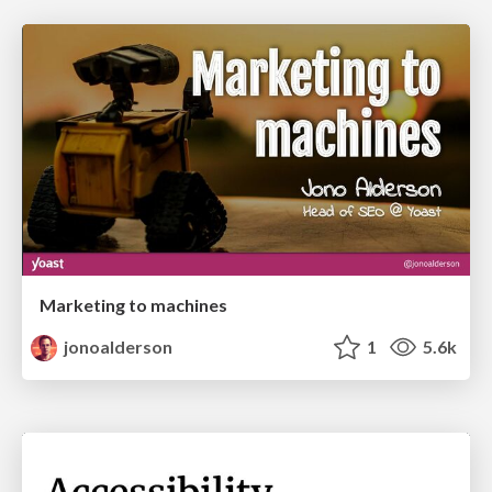
Marketing to machines
jonoalderson
1
5.6k