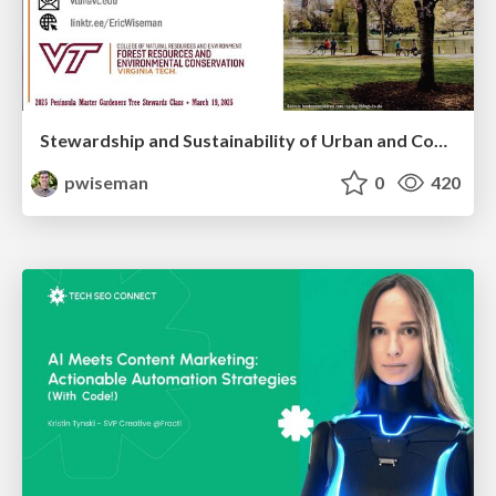
Stewardship and Sustainability of Urban and Community Forests
pwiseman
0
420