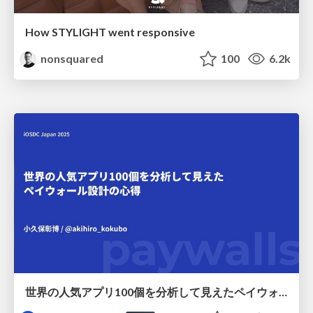
How STYLIGHT went responsive
nonsquared
100
6.2k
世界の人気アプリ100個を分析して見えたペイウォール設計の心得