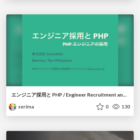
エンジニア採用と PHP / Engineer Recruitment and PHP
serima
0
130