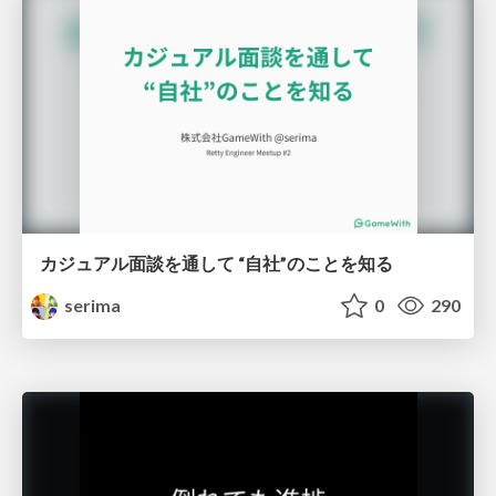
カジュアル面談を通して “自社”のことを知る
serima
0
290