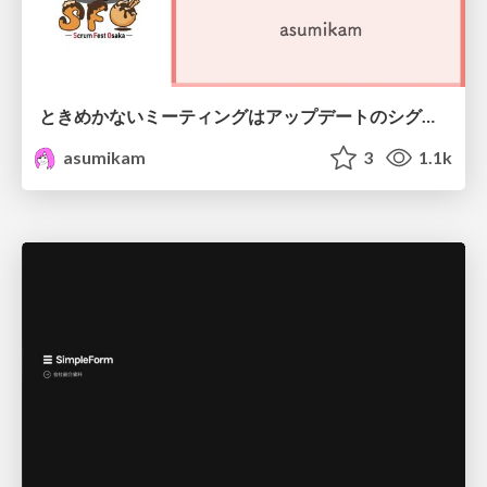
ときめかないミーティングはアップデートのシグナル #scrumosaka
asumikam
3
1.1k