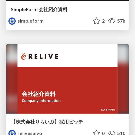
SimpleForm 会社紹介資料
simpleform
2
57k
【株式会社りらいぶ】採用ピッチ
relivesaiyo
0
510