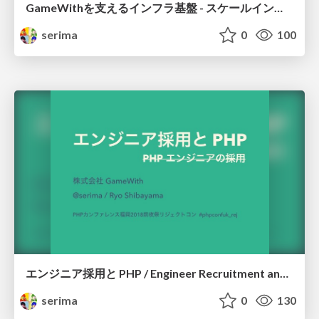
GameWithを支えるインフラ基盤 - スケールイン・アウト戦略編 / GameWith infrastructure - Scale in and out strategy
serima
0
100
エンジニア採用と PHP / Engineer Recruitment and PHP
serima
0
130