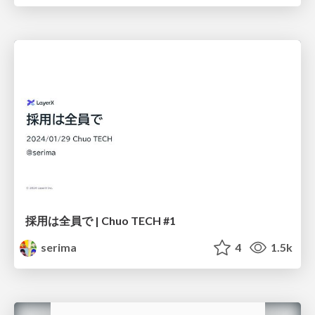
採用は全員で | Chuo TECH #1
serima
4
1.5k