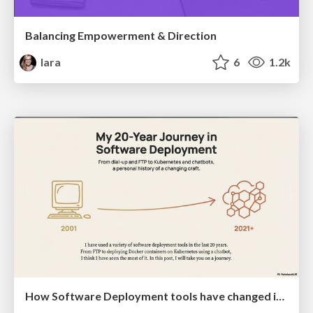
Balancing Empowerment & Direction
lara
6
1.2k
How Software Deployment tools have changed in the past 20 years