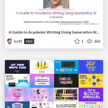
A Guide to Academic Writing Using Generative AI - A Workshop
ks91
1
360
PRO