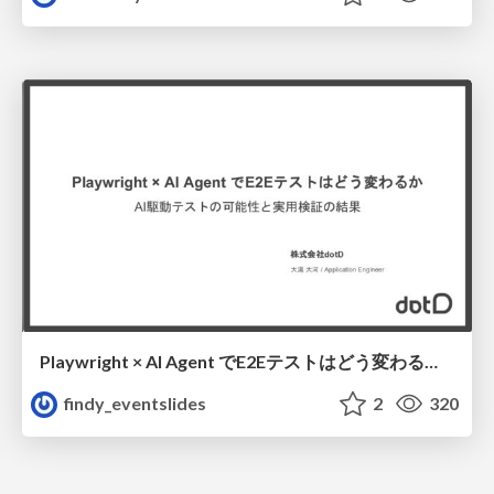
Playwright × AI Agent でE2Eテストはどう変わるか AI駆動テストの可能性と実用検証の結果 _0721
findy_eventslides
2
320