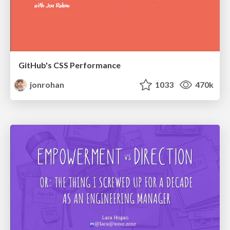
GitHub's CSS Performance
jonrohan
1033
470k