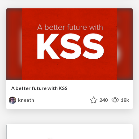
A better future with KSS
kneath
240
18k