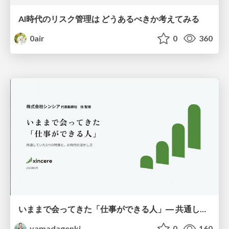
AI時代のリスク管理は どうあるべきか考えてみる
0air
0
360
いままで会ってきた「仕事ができる人」― 共通していた5つの特徴とAI時代の活かし方
yamadagenki
0
160