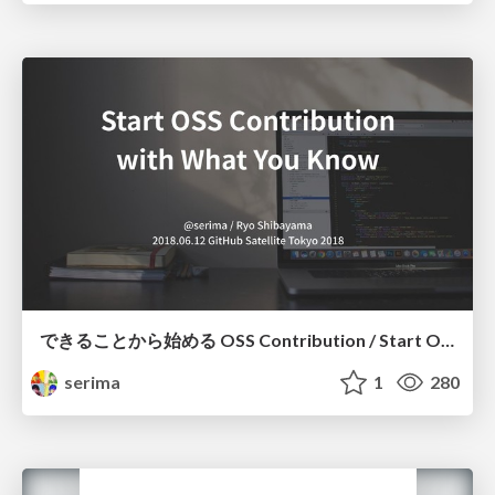
できることから始める OSS Contribution / Start OSS Contribution With What You Know
serima
1
280