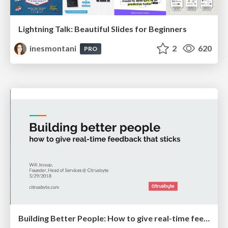
Lightning Talk: Beautiful Slides for Beginners
inesmontani
2
620
PRO
Building Better People: How to give real-time feedback that sticks.