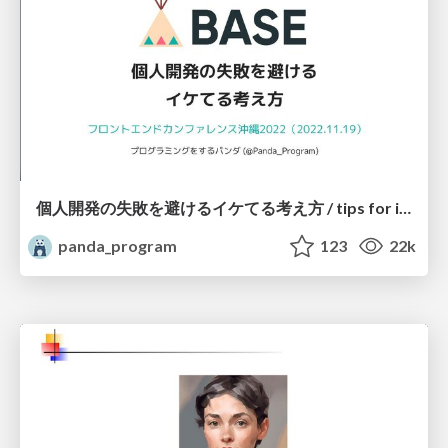
個人開発の失敗を避けるイケてる考え方 / tips for indie hackers
panda_program
123
22k