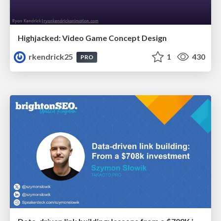
Highjacked: Video Game Concept Design
rkendrick25
1
430
PRO