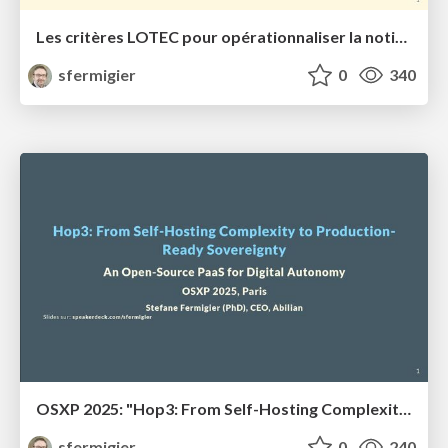
Les critères LOTEC pour opérationnaliser la notion de souveraineté numérique
sfermigier
0
340
OSXP 2025: "Hop3: From Self-Hosting Complexity to Production-Ready Sovereignty"
sfermigier
0
240