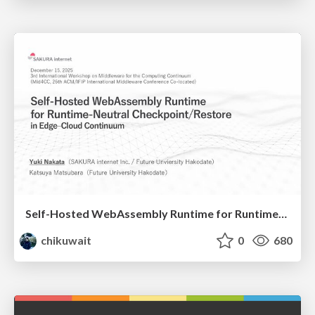
Self-Hosted WebAssembly Runtime for Runtime-Neutral Checkpoint/Restore in Edge–Cloud Continuum
chikuwait
0
680