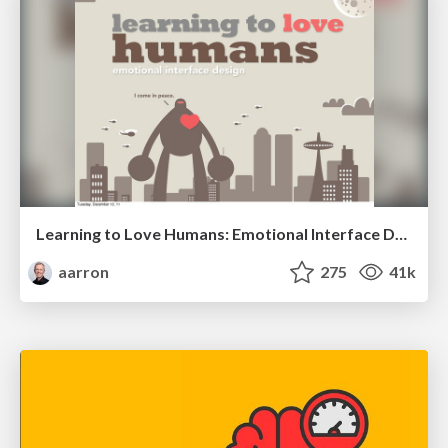
Learning to Love Humans: Emotional Interface Design
aarron
275
41k