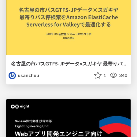
名古屋の市バスGTFS-JPデータ×スガキヤ 最寄りバス停検索をAmazon ElastiCache Serverless for Valkeyで最適化する
usanchuu
1
340