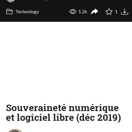
Technology
1.2k
1
Souveraineté numérique
et logiciel libre (déc 2019)