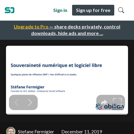
Sign in
Sign up for free
Upgrade to Pro
— share decks privately, control
downloads, hide ads and more …
Stefane Fermigier
December 11, 2019