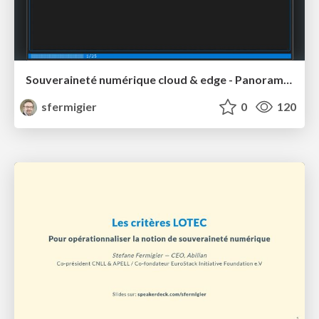
Souveraineté numérique cloud & edge - Panorama des initiatives (2024-2026)
sfermigier
0
120