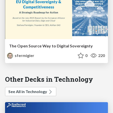
The Open Source Way to Digital Sovereignty
sfermigier
0
220
Other Decks in Technology
See All in Technology