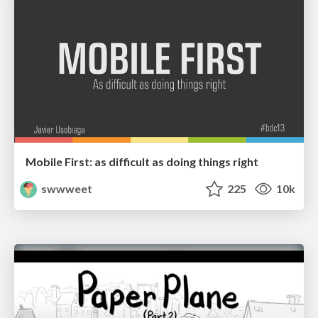
Mobile First: as difficult as doing things right
swwweet
225
10k