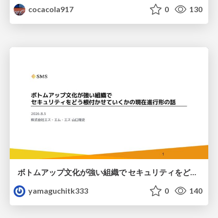
cocacola917
0
130
ボトムアップ文化が強い組織で セキュリティをどう根付かせていくかの現在進行形の話 / Making Security Stick in a Bottom-Up Organization
yamaguchitk333
0
140