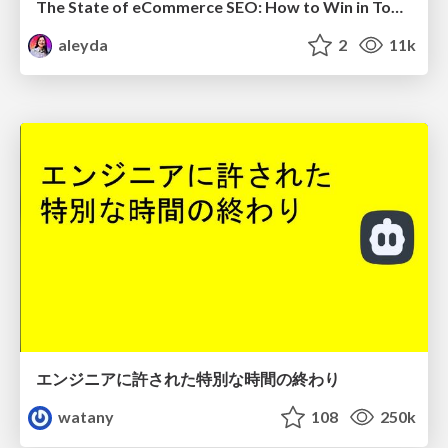
The State of eCommerce SEO: How to Win in Today's Products SERPs - #SEOweek
aleyda
2
11k
エンジニアに許された特別な時間の終わり
watany
108
250k