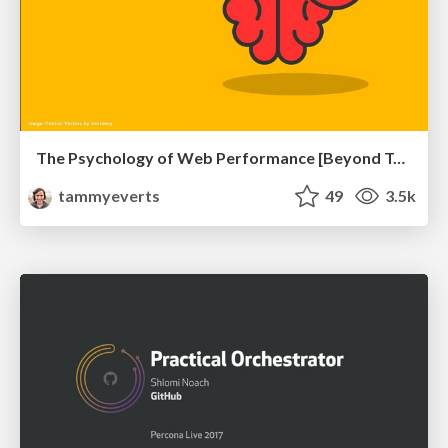
The Psychology of Web Performance [Beyond Tellerrand 2023]
tammyeverts
49
3.5k