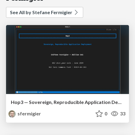
See All by Stefane Fermigier
Hop3 — Sovereign, Reproducible Application Deployment (NGI ZAPP / OS2Con 2026)
sfermigier
0
33