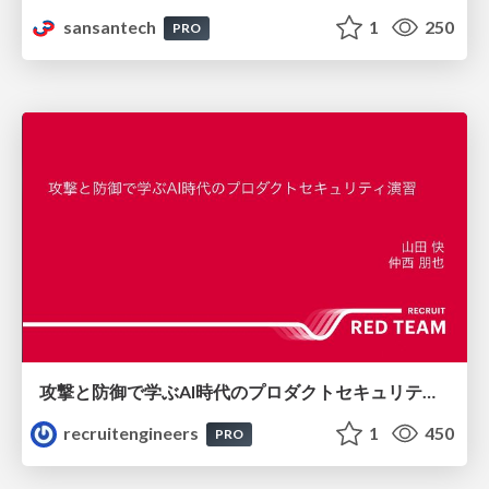
sansantech
1
250
PRO
攻撃と防御で学ぶAI時代のプロダクトセキュリティ演習
recruitengineers
1
450
PRO