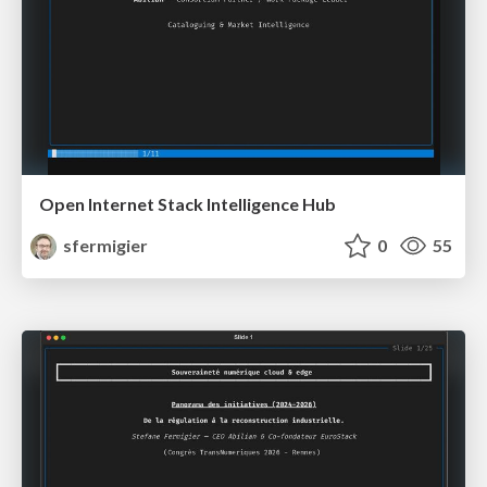
Open Internet Stack Intelligence Hub
sfermigier
0
55