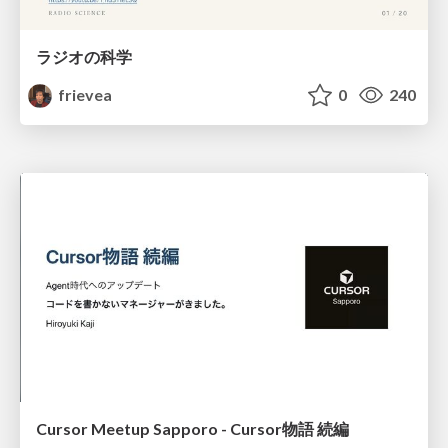
ラジオの科学
frievea
0
240
Cursor Meetup Sapporo - Cursor物語 続編