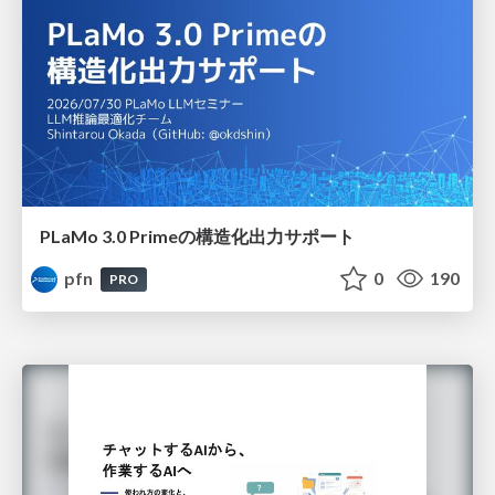
PLaMo 3.0 Primeの構造化出力サポート
pfn
0
190
PRO