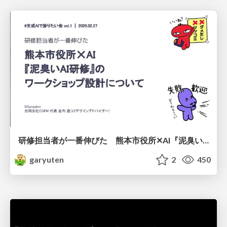
研修担当者が一番伸びた 熊本市役所✕AI『泥臭いAI研修』のワークショップ設計について
garyuten
2
450