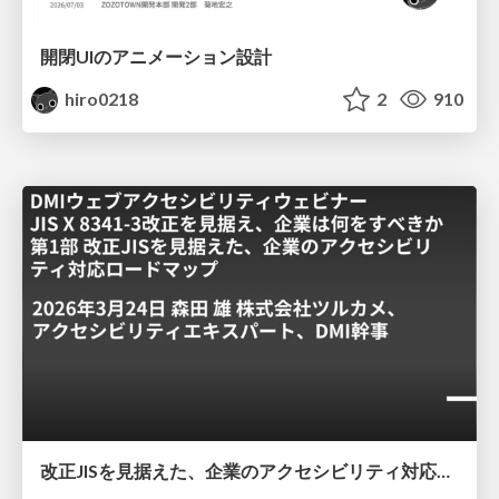
開閉UIのアニメーション設計
hiro0218
2
910
改正JISを見据えた、企業のアクセシビリティ対応ロードマップ