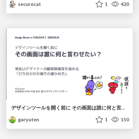
securecat
1
420
デザインツールを開く前に その画面は誰に何と言わせたい？受託UIデザイナーが顧客解像度を高める 「打ち合わせの場での確かめ方」
garyuten
1
150