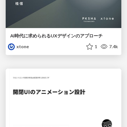
AI時代に求められるUXデザインのアプローチ
xtone
1
7.4k