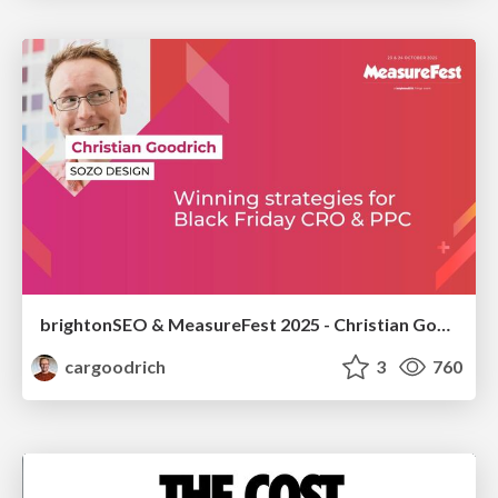
brightonSEO & MeasureFest 2025 - Christian Goodrich - Winning strategies for Black Friday CRO & PPC
cargoodrich
3
760