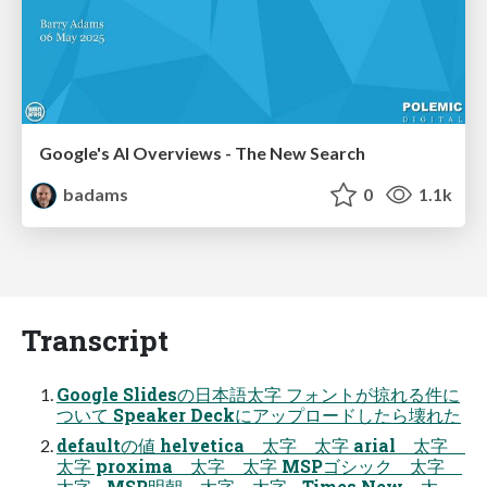
Google's AI Overviews - The New Search
badams
0
1.1k
Transcript
Google Slidesの日本語太字 フォントが掠れる件に
ついて Speaker Deckにアップロードしたら壊れた
defaultの値 helvetica 太字 太字 arial 太字
太字 proxima 太字 太字 MSPゴシック 太字
太字 MSP明朝 太字 太字 Times New 太