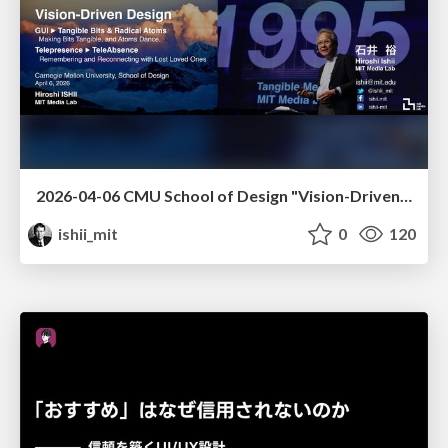
2026-04-06 CMU School of Design "Vision-Driven Design"
ishii_mit
0
120