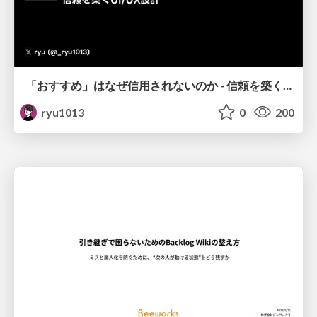
「おすすめ」はなぜ信用されないのか - 信頼を築くUI/UX設計
ryu1013
0
200