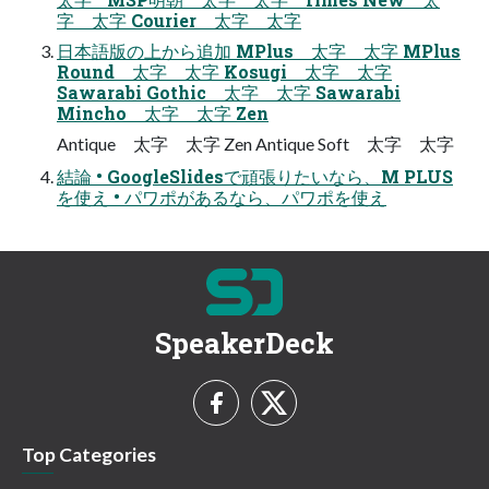
字 太字 Courier 太字 太字
日本語版の上から追加 MPlus 太字 太字 MPlus
Round 太字 太字 Kosugi 太字 太字
Sawarabi Gothic 太字 太字 Sawarabi
Mincho 太字 太字 Zen
Antique 太字 太字 Zen Antique Soft 太字 太字
結論 • GoogleSlidesで頑張りたいなら、M PLUS
を使え • パワポがあるなら、パワポを使え
SpeakerDeck
Top Categories