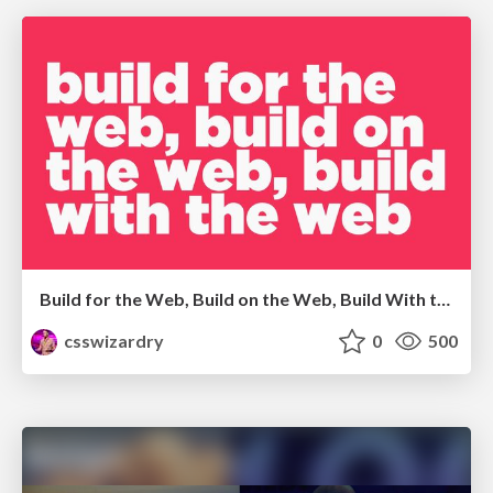
Build for the Web, Build on the Web, Build With the Web
csswizardry
0
500