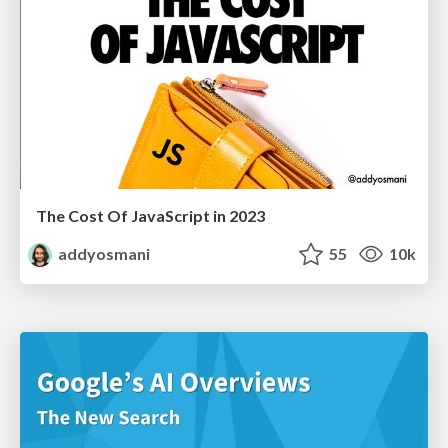
The Cost Of JavaScript in 2023
addyosmani
55
10k