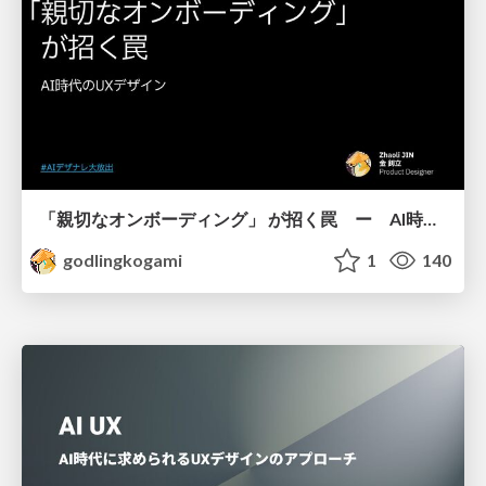
「親切なオンボーディング」 が招く罠 ー AI時代のUXデザイン
godlingkogami
1
140