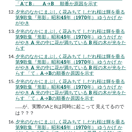
「AてB」 A→B 順番か原因を示す
夕光のなかにまぶしく花みちて しだれ桜は輝を垂る
第9歌集『形影』昭和45年（1970年） ゆうかげ か
がやき
夕光のなかにまぶしく花みちて しだれ桜は輝を垂る
第9歌集『形影』昭和45年（1970年） ゆうかげ か
がやき A 光の中に花が満ちている B 桜の木が光をた
らす
夕光のなかにまぶしく花みちて しだれ桜は輝を垂る
第9歌集『形影』昭和45年（1970年） ゆうかげ か
がやき A 光の中に花が満ちている B 桜の木が光をた
らす 「て」A→Bの順番か原因を示す
夕光のなかにまぶしく花みちて しだれ桜は輝を垂る
第9歌集『形影』昭和45年（1970年） ゆうかげ か
がやき A 光の中に花が満ちている B 桜の木が光をた
らす 「て」A→Bの順番か原因を示す
……が、実際のAとBは同時に起こって 見えてるので
は？？？
夕光のなかにまぶしく花みちて しだれ桜は輝を垂る
第9歌集『形影』昭和45年（1970年） ゆうかげ か