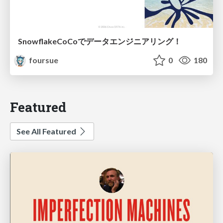
SnowflakeCoCoでデータエンジニアリング！
foursue
0
180
Featured
See All Featured