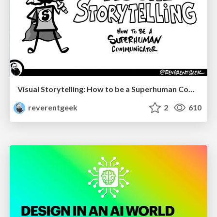
Visual Storytelling: How to be a Superhuman Communicator
reverentgeek
2
610