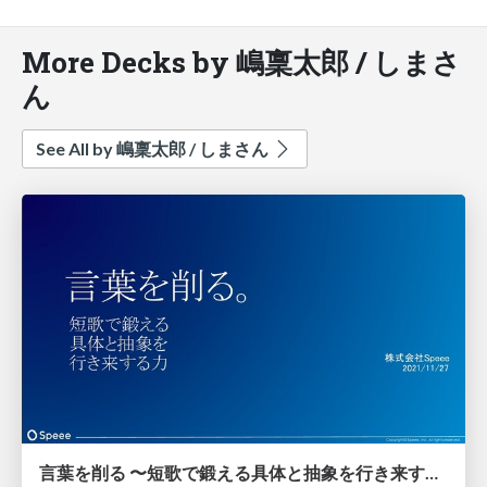
More Decks by 嶋稟太郎 / しまさ
ん
See All by 嶋稟太郎 / しまさん
言葉を削る 〜短歌で鍛える具体と抽象を行き来する力〜