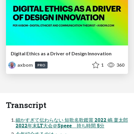
Digital Ethics as a Driver of Design Innovation
axbom
1
360
PRO
Transcript
細かすぎて伝わらない 短歌名歌鑑賞 2022 嶋 稟太郎
2022年末LT大会＠Speee 持ち時間 5分
今年紹介するのは・・・