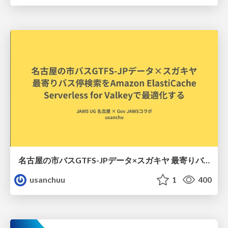
名古屋の市バスGTFS-JPデータ×スガキヤ 最寄りバス停検索をAmazon ElastiCache Serverless for Valkeyで最適化する
usanchuu
1
400