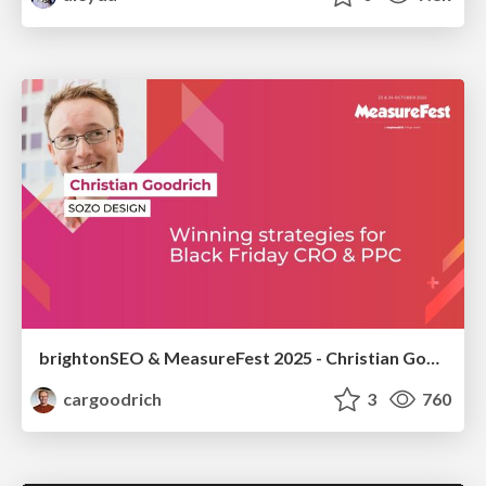
brightonSEO & MeasureFest 2025 - Christian Goodrich - Winning strategies for Black Friday CRO & PPC
cargoodrich
3
760