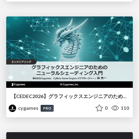
【CEDEC2026】グラフィックスエンジニアのためのニューラルシェーディング入門
cygames
0
110
PRO