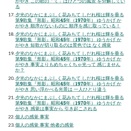
がやき この歌の「て」はひとつの風景 を分解してい
る
夕光のなかにまぶしく花みちて しだれ桜は輝を垂る
第9歌集『形影』昭和45年（1970年） ゆうかげ か
がやき 順序がないものに 順序を感じ取っている！
夕光のなかにまぶしく花みちて しだれ桜は輝を垂る
第9歌集『形影』昭和45年（1970年） ゆうかげ か
がやき 短歌が切り取るのは景色では なく感覚
夕光のなかにまぶしく花みちて しだれ桜は輝を垂る
第9歌集『形影』昭和45年（1970年） ゆうかげ か
がやき 事実よりもめちゃくちゃ光って 感じません
か？
夕光のなかにまぶしく花みちて しだれ桜は輝を垂る
第9歌集『形影』昭和45年（1970年） ゆうかげ か
がやき 思い浮かべる光景は 一人ひとり違う
夕光のなかにまぶしく花みちて しだれ桜は輝を垂る
第9歌集『形影』昭和45年（1970年） ゆうかげ か
がやき 感覚は事実から 引き起こされる
個人の感覚 事実
個人の感覚 事実 他者の感覚