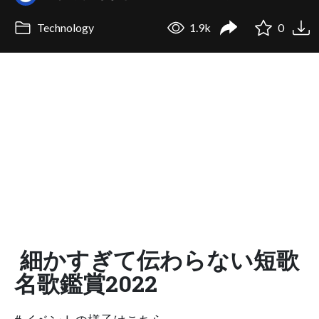
Technology
1.9k
0
細かすぎて伝わらない短歌
名歌鑑賞2022