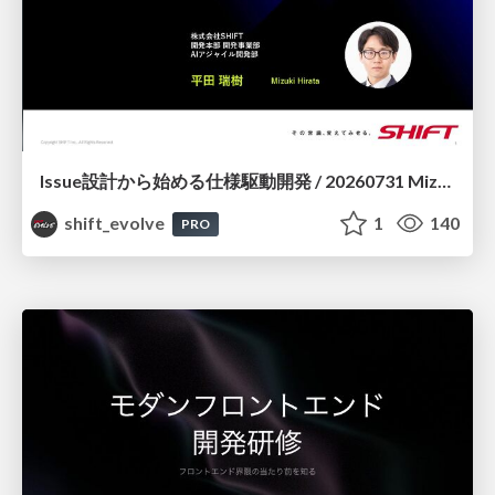
Issue設計から始める仕様駆動開発 / 20260731 Mizuki Hirata
shift_evolve
1
140
PRO