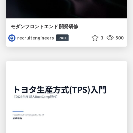
モダンフロントエンド 開発研修
recruitengineers
3
500
PRO