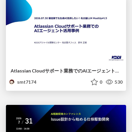
Atlassian Cloudサポート業務でのAIエージェント活用事例
smt7174
0
530