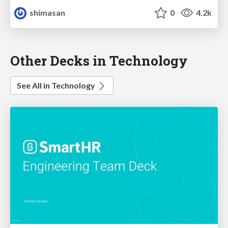
shimasan
0
4.2k
Other Decks in Technology
See All in Technology