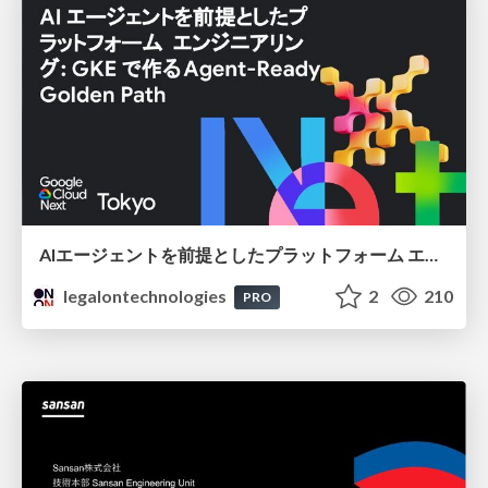
AIエージェントを前提としたプラットフォーム エンジニアリング：GKEで作るAgent-Ready Golden Path
legalontechnologies
2
210
PRO