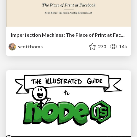
Imperfection Machines: The Place of Print at Facebook
scottboms
270
14k