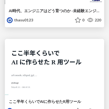
AI時代、エンジニアはどう育つのか -未経験エンジニアの成長を間近で見て考えたこと-
thasu0123
0
220
ここ半年くらいでAIに作らせたR用ツール