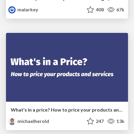
malarkey
408
67k
What's in a price? How to price your products and services
michaelherold
247
13k