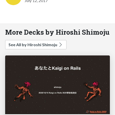
July 12, 2017
More Decks by Hiroshi Shimoju
See All by Hiroshi Shimoju