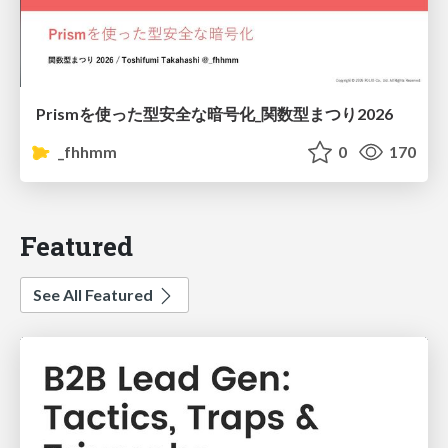
Prismを使った型安全な暗号化_関数型まつり2026
_fhhmm
0
170
Featured
See All Featured