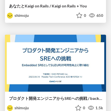
あなたとKaigi on Rails / Kaigi on Rails + You
shimoju
0
650
プロダクト開発エンジニアからSREへの挑戦 / backend-engineer-and-sre
shimoju
0
1.5k