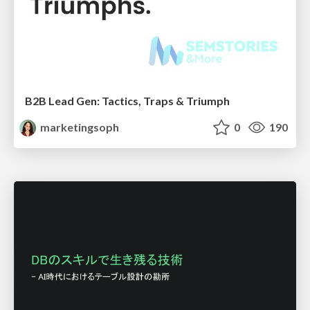
B2B Lead Gen: Tactics, Traps & Triumph
marketingsoph
0
190