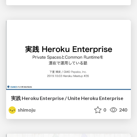
実践 Heroku Enterprise / Unite Heroku Enterprise
shimoju
0
240