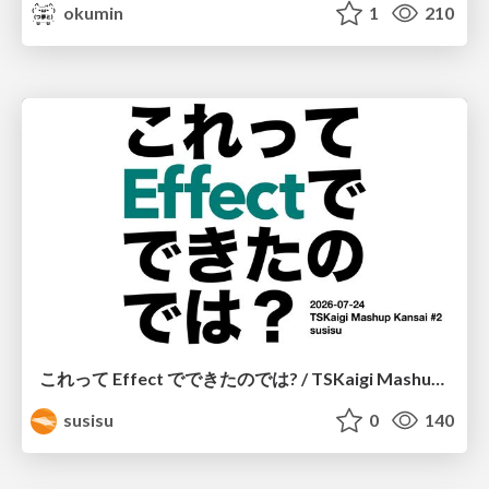
okumin
1
210
これって Effect でできたのでは? / TSKaigi Mashup Kansai #2
susisu
0
140