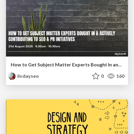
How to Get Subject Matter Experts Bought In and Actively Contributing to SEO & PR Initiatives.
livdayseo
0
160