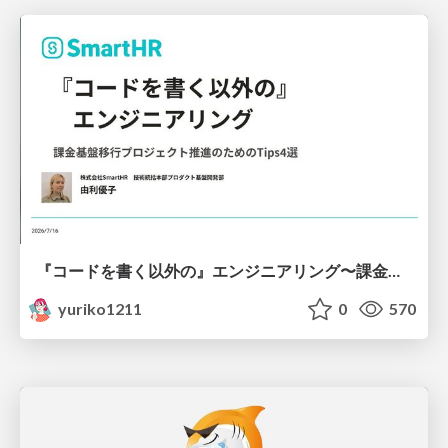
『コードを書く以外の』エンジニアリング〜課金基盤移行プロジェクト推進のためのTips4選
yuriko1211
0
570