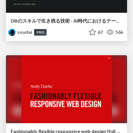
DBのスキルで生き残る技術 - AI時代におけるテーブル設計の勘所
soudai
67
56k
PRO
Fashionably flexible responsive web design (full day workshop)