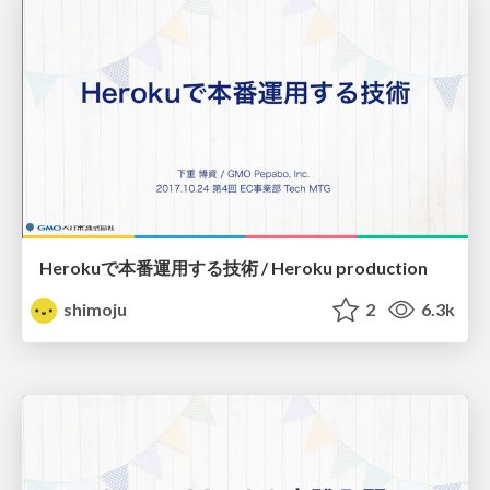
Herokuで本番運用する技術 / Heroku production
shimoju
2
6.3k