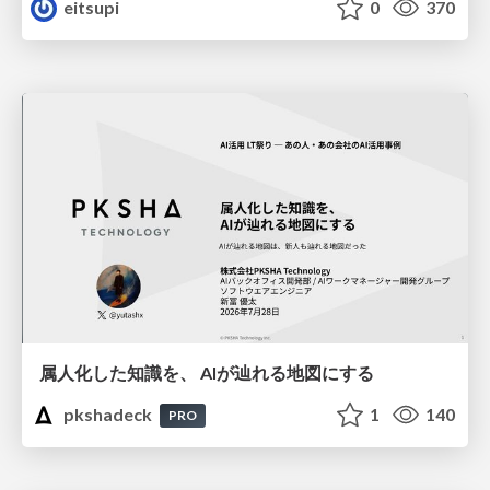
eitsupi
0
370
属人化した知識を、 AIが辿れる地図にする
pkshadeck
1
140
PRO