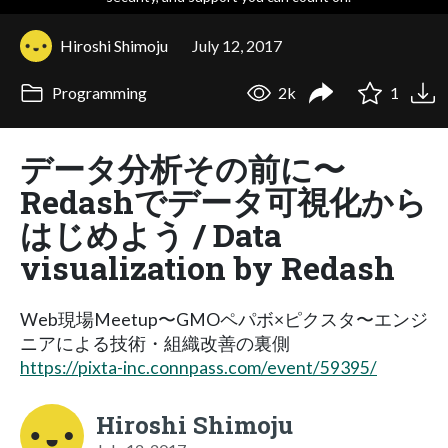
Hiroshi Shimoju
July 12, 2017
Programming
2k
1
データ分析その前に〜
Redashでデータ可視化から
はじめよう / Data
visualization by Redash
Web現場Meetup〜GMOペパボ×ピクスタ〜エンジ
ニアによる技術・組織改善の裏側
https://pixta-inc.connpass.com/event/59395/
Hiroshi Shimoju