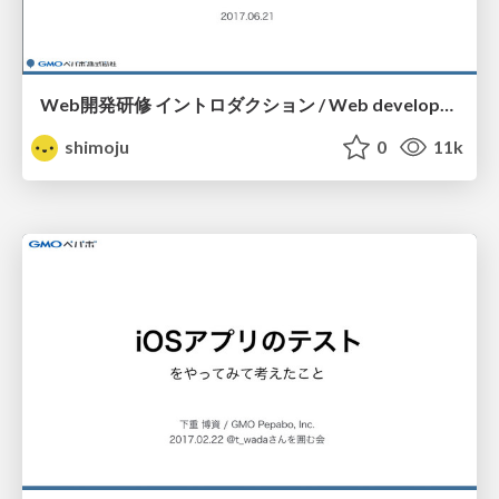
Web開発研修 イントロダクション / Web development training introduction
shimoju
0
11k