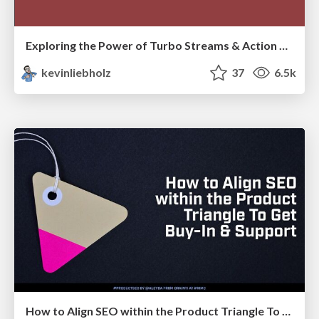
Exploring the Power of Turbo Streams & Action Cable | RailsConf2023
kevinliebholz
37
6.5k
How to Align SEO within the Product Triangle To Get Buy-In & Support - #RIMC