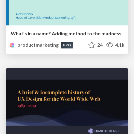
What’s in a name? Adding method to the madness
productmarketing
24
4.1k
PRO