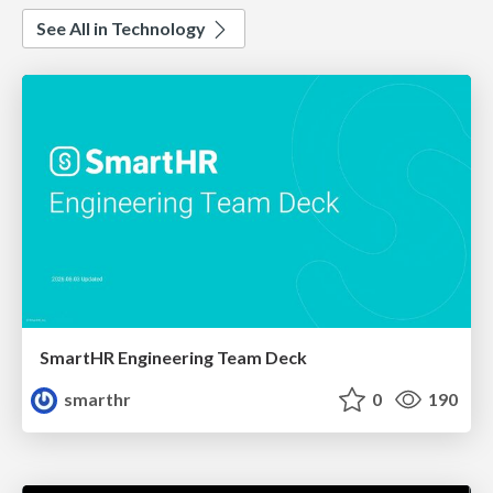
See All in Technology
SmartHR Engineering Team Deck
smarthr
0
190