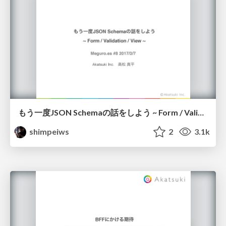
もう一度JSON Schemaの話をしよう ~ Form / Validation / View ~
shimpeiws
2
3.1k