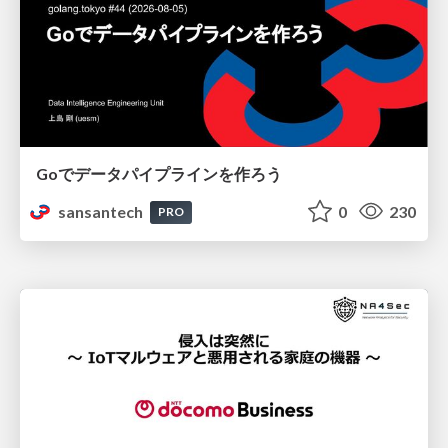
Goでデータパイプラインを作ろう
sansantech
0
230
PRO