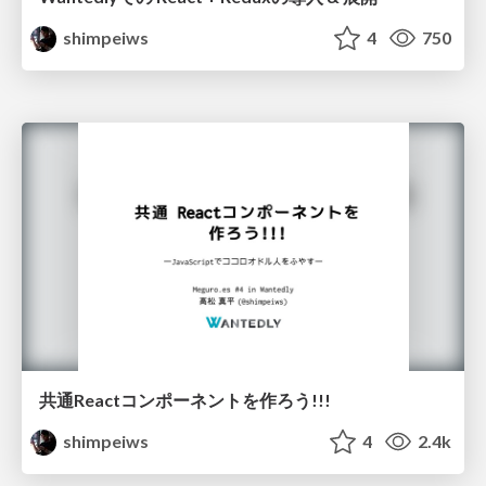
shimpeiws
4
750
共通Reactコンポーネントを作ろう!!!
shimpeiws
4
2.4k