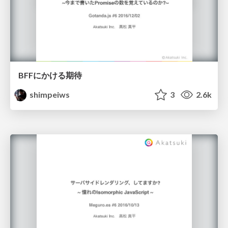
BFFにかける期待
shimpeiws
3
2.6k