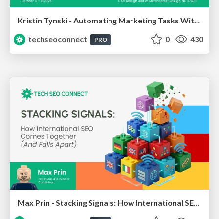
Kristin Tynski - Automating Marketing Tasks With AI
techseoconnect
0
430
PRO
Max Prin - Stacking Signals: How International SEO Comes Together (And Falls Apart)