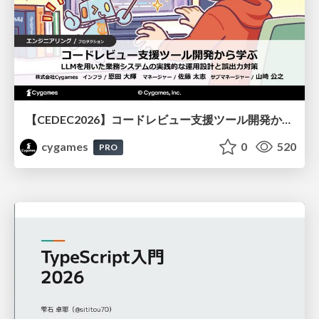
【CEDEC2026】コードレビュー支援ツール開発から学ぶ：LLMを用いた業務システムの実践的な運用設計と誤出力対策
cygames
0
520
PRO