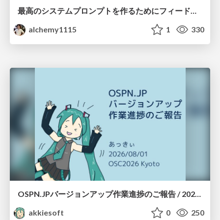
最高のシステムプロンプトを作るためにフィードバック機能を導入した話
alchemy1115
1
330
OSPN.JPバージョンアップ作業進捗のご報告 / 20260801-osc26kyoto
akkiesoft
0
250