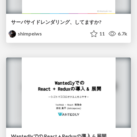
サーバサイドレンダリング、してますか?
shimpeiws
11
6.7k
Wantedlyでの React + Reduxの導入 & 展開