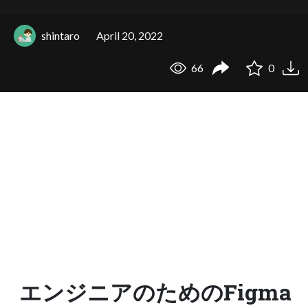
shintaro
April 20, 2022
66
0
エンジニアのためのFigma