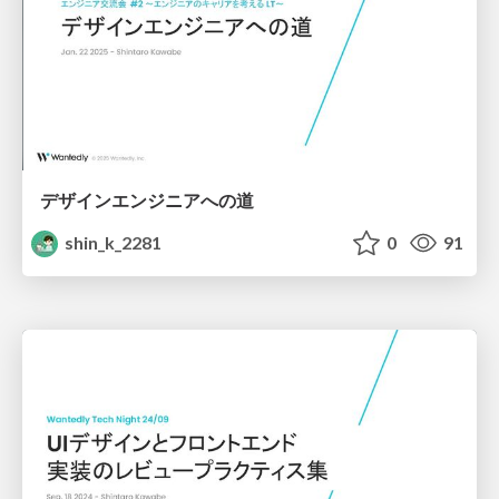
デザインエンジニアへの道
shin_k_2281
0
91