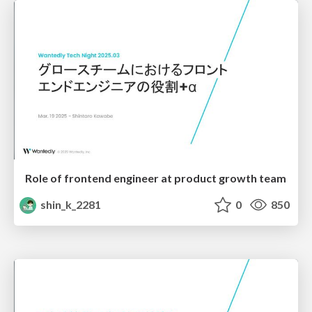
Role of frontend engineer at product growth team
shin_k_2281
0
850