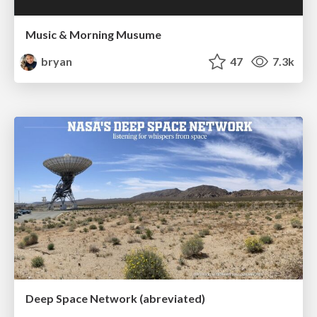
Music & Morning Musume
bryan
47
7.3k
Deep Space Network (abreviated)