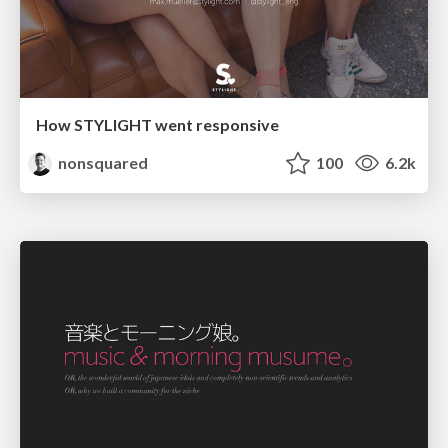
How STYLIGHT went responsive
nonsquared
100
6.2k