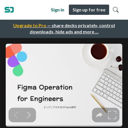
Sign in
Sign up for free
Upgrade to Pro
— share decks privately, control
downloads, hide ads and more …