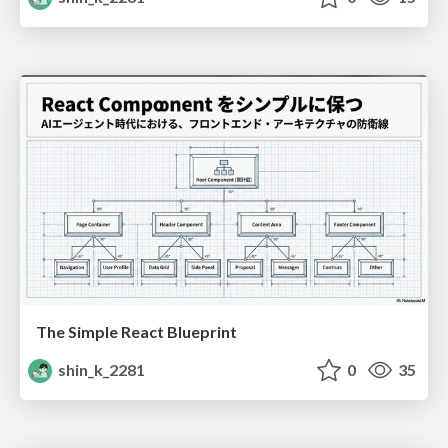
The Simple React Blueprint
shin_k_2281
0
35