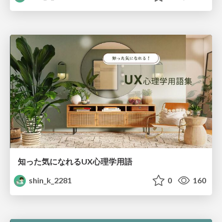
知った気になれるUX心理学用語
shin_k_2281
0
160