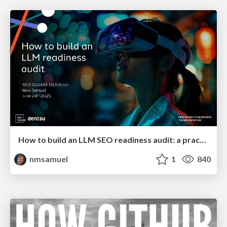
How to build an LLM SEO readiness audit: a practical framework
nmsamuel
1
840