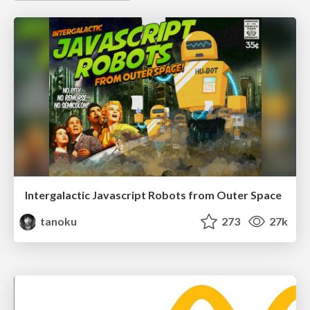
Intergalactic Javascript Robots from Outer Space
tanoku
273
27k