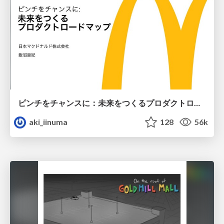
ピンチをチャンスに：未来をつくるプロダクトロードマップ #pmconf2020
aki_iinuma
128
56k