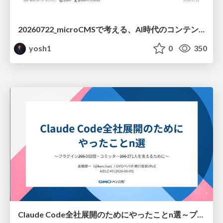
20260722_microCMSで考える、AI時代のコンテンツ運用設計
yosh1
0
350
Claude Code全社展開のためにやったことn選～プラグイン302個・コミッター271人を支えるために～