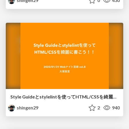
shingen29
0
430
Style Guideとstylelintを使ってHTML/CSSを綺麗に書こう！
shingen29
2
940