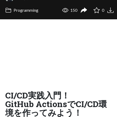
Programming
150
0
CI/CD実践入門！
GitHub ActionsでCI/CD環
境を作ってみよう！