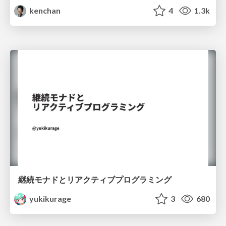
kenchan
4
1.3k
継続モナドとリアクティブプログラミング
yukikurage
3
680