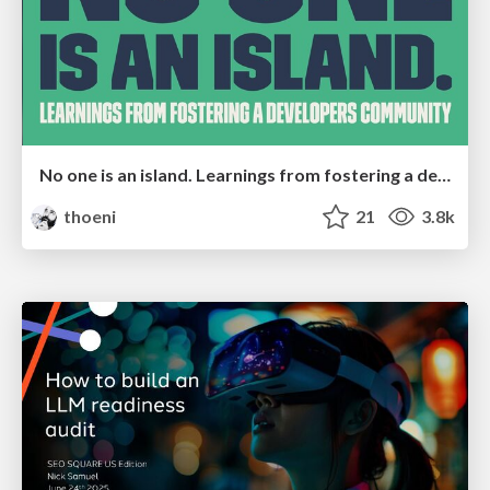
No one is an island. Learnings from fostering a developers community.
thoeni
21
3.8k