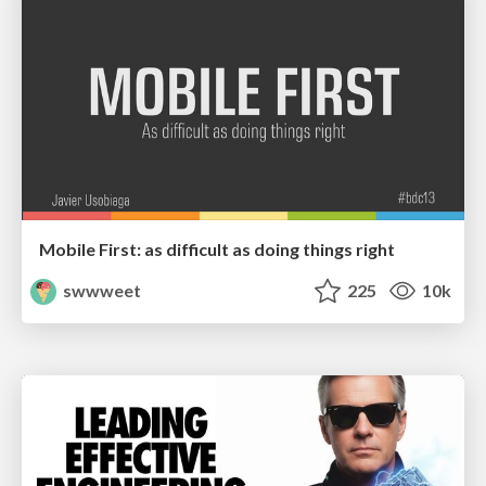
Mobile First: as difficult as doing things right
swwweet
225
10k