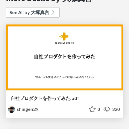
See All by 大塚真言
自社プロダクトを作ってみた.pdf
shingen29
0
320