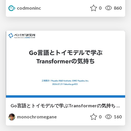
codmoninc
0
860
Go言語とトイモデルで学ぶTransformerの気持ち / fukuokago23-transformer
monochromegane
0
160