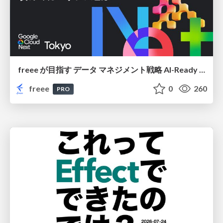
freee が目指す データ マネジメント戦略 AI-Ready 時代を支える 攻めのガバナンスとは
freee
0
260
PRO