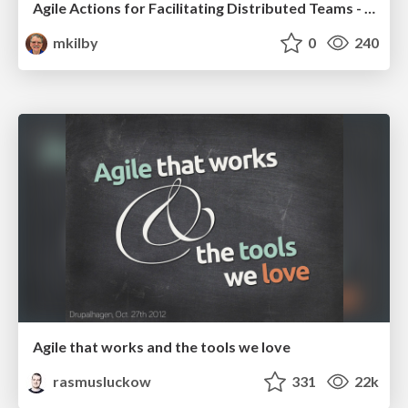
Agile Actions for Facilitating Distributed Teams - ADO2019
mkilby
0
240
Agile that works and the tools we love
rasmusluckow
331
22k