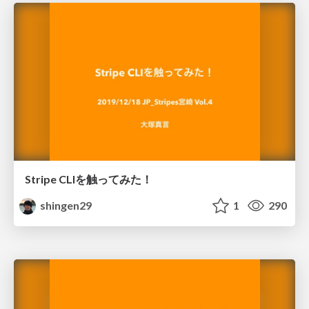
Stripe CLIを触ってみた！
shingen29
1
290