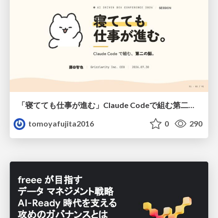
「寝てても仕事が進む」Claude Codeで組む第二の脳
tomoyafujita2016
0
290