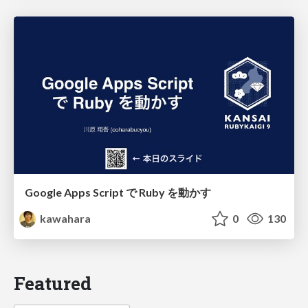
Google Apps Script で Ruby を動かす
kawahara
0
130
Featured