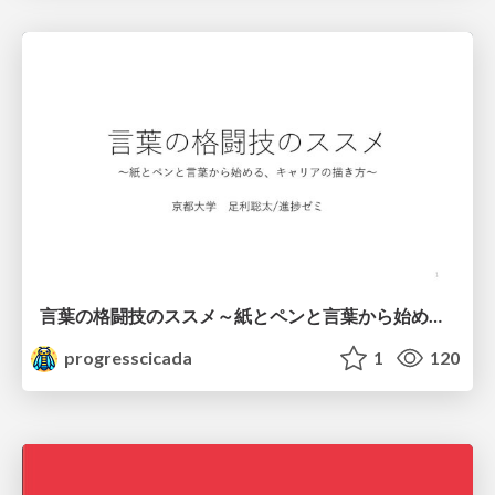
言葉の格闘技のススメ～紙とペンと言葉から始める、キャリアの描き方～
progresscicada
1
120