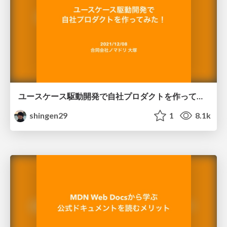
ユースケース駆動開発で自社プロダクトを作ってみた！
shingen29
1
8.1k