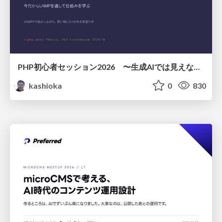
PHP初心者セッション2026 〜生成AIでは見えない裏側を知る：今だからLAMPを通して仕組みを学ぶ〜
kashioka
0
830