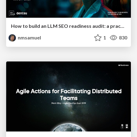
How to build an LLM SEO readiness audit: a practical framework
nmsamuel
1
830