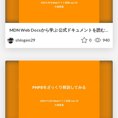
MDN Web Docsから学ぶ 公式ドキュメントを読むメリット
shingen29
0
940