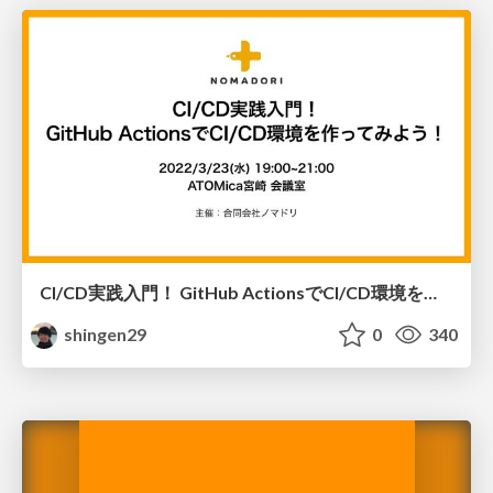
CI/CD実践入門！ GitHub ActionsでCI/CD環境を作ってみよう！
shingen29
0
340