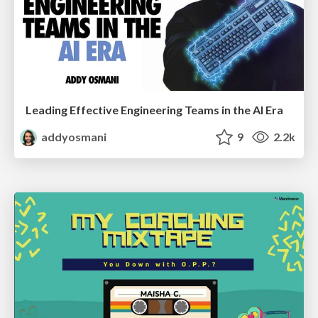
Leading Effective Engineering Teams in the AI Era
addyosmani
9
2.2k