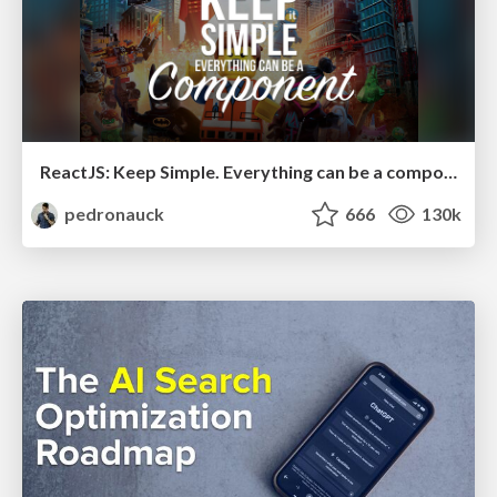
ReactJS: Keep Simple. Everything can be a component!
pedronauck
666
130k