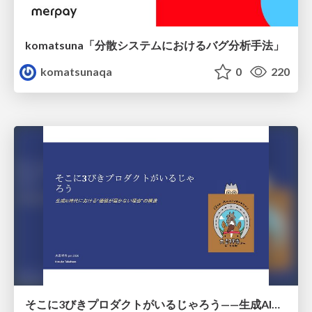
komatsuna「分散システムにおけるバグ分析手法」
komatsunaqa
0
220
そこに3びきプロダクトがいるじゃろう——生成AI時代における“価値が届かない理由”の構造