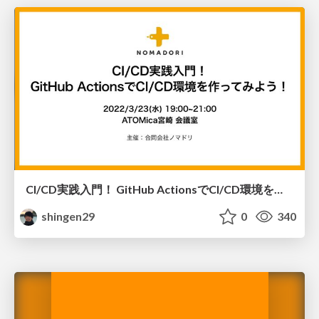
CI/CD実践入門！ GitHub ActionsでCI/CD環境を作ってみよう！
shingen29
0
340