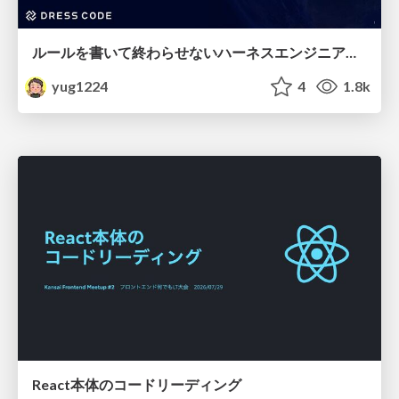
ルールを書いて終わらせないハーネスエンジニアリング
yug1224
4
1.8k
React本体のコードリーディング