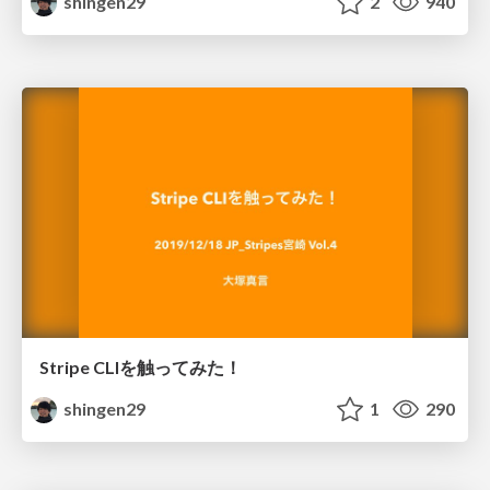
shingen29
2
940
Stripe CLIを触ってみた！
shingen29
1
290