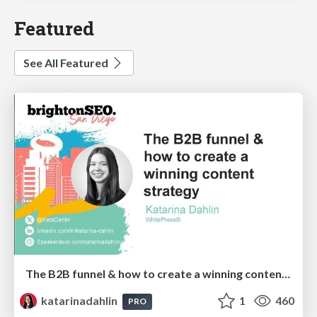
Featured
See All Featured
The B2B funnel & how to create a winning content strategy
katarinadahlin
1
460
PRO