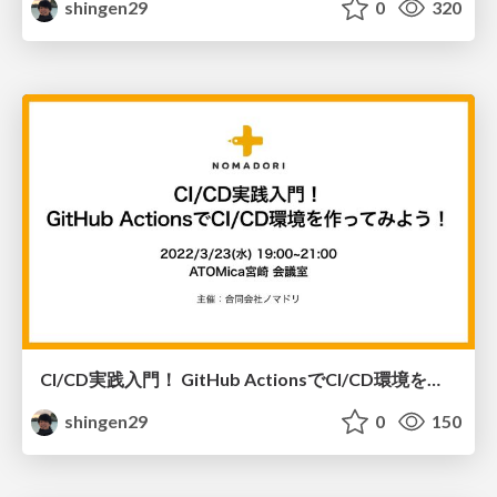
shingen29
0
320
CI/CD実践入門！ GitHub ActionsでCI/CD環境を作ってみよう！
shingen29
0
150