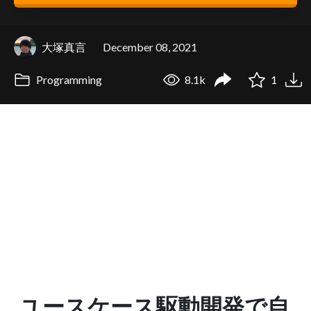
大塚真言
December 08, 2021
Programming
8.1k
1
ユースケース駆動開発で自