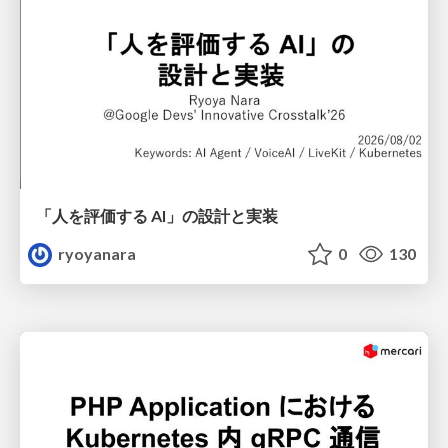
「人を評価する AI」の 設計と実装
ryoyanara
0
130