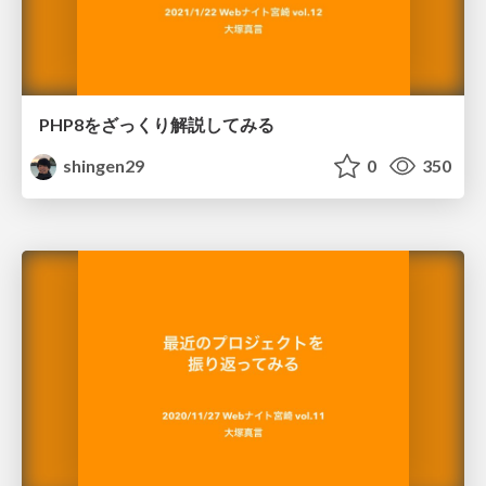
PHP8をざっくり解説してみる
shingen29
0
350