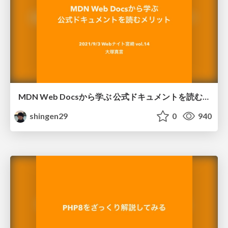
MDN Web Docsから学ぶ 公式ドキュメントを読むメリット
shingen29
0
940