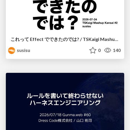
これって Effect でできたのでは? / TSKaigi Mashup Kansai #2
susisu
0
140