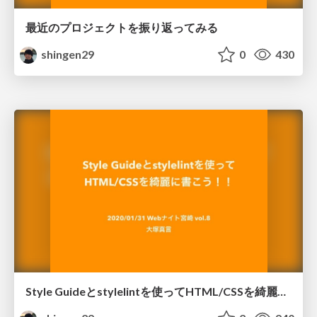
最近のプロジェクトを振り返ってみる
shingen29
0
430
Style Guideとstylelintを使ってHTML/CSSを綺麗に書こう！