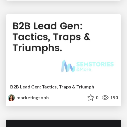
B2B Lead Gen: Tactics, Traps & Triumph
marketingsoph
0
190