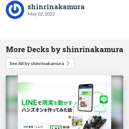
shinrinakamura
May 02, 2022
More Decks by shinrinakamura
See All by shinrinakamura