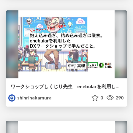
ワークショップしくじり先生 enebularを利用したワークショップで学んだこと
shinrinakamura
0
290