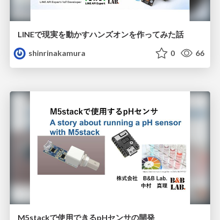
LINEで現実を動かすハンズオンを作ってみた話
shinrinakamura
0
66
M5stackで使用できるpHセンサの開発