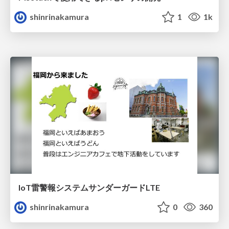
shinrinakamura
1
1k
IoT雷警報システムサンダーガードLTE
shinrinakamura
0
360