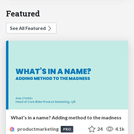
Featured
See All Featured
What’s in a name? Adding method to the madness
productmarketing
24
4.1k
PRO