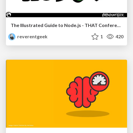
The Illustrated Guide to Node.js - THAT Conference 2024
reverentgeek
1
420