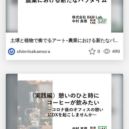
土壌と植物で奏でるアート~農業における新たなパラダイム~
shinrinakamura
0
490