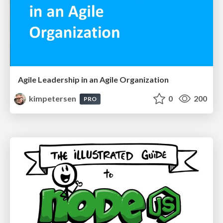
Agile Leadership in an Agile Organization
kimpetersen
0
200
PRO