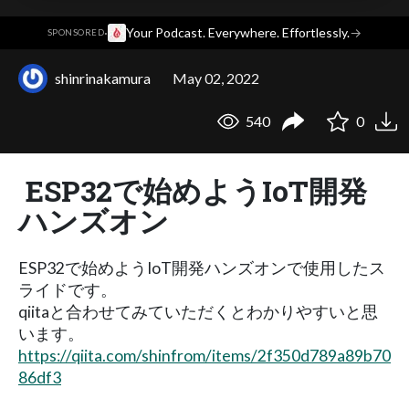
·
Your Podcast. Everywhere. Effortlessly.
→
SPONSORED
shinrinakamura
May 02, 2022
540
0
ESP32で始めようIoT開発
ハンズオン
ESP32で始めようIoT開発ハンズオンで使用したス
ライドです。
qiitaと合わせてみていただくとわかりやすいと思
います。
https://qiita.com/shinfrom/items/2f350d789a89b70
86df3