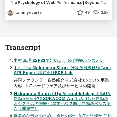
The Psychology of Web Performance [Beyond Tellerrand 2023]
tammyeverts
49
3.5k
Transcript
中村 真理 ESP32で始めよう IoT開発ハンズオン
中村 真理 Nakamura Shinri 診療放射線技師 Line
API Expert 株式会社B&B Lab.
共同ファウンダー 自己紹介 株式会社 B&B Lab. 事業
内容：IoTハードウェア及びサービスの開発
Nakamura Shinri http://b-and-b-lab.jp 手動ON
自動 ▪開発実績 SORACOM Air を活用した自動潅
水システムの開発 〇農業ハウス向け自動潅水システ
ム（開発中）
爆発的な普及のために 今日の流れ IoTとは何か 使用