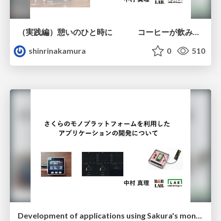
（実践編）憩いのひと時に コーヒーが飲みたい
shinrinakamura
0
510
Development of applications using Sakura's mono platform