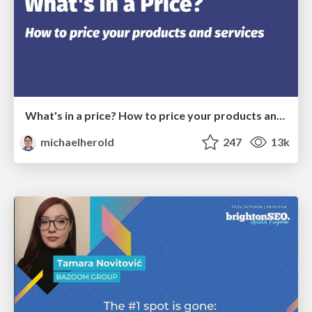
What's in a price? How to price your products and services
michaelherold
247
13k