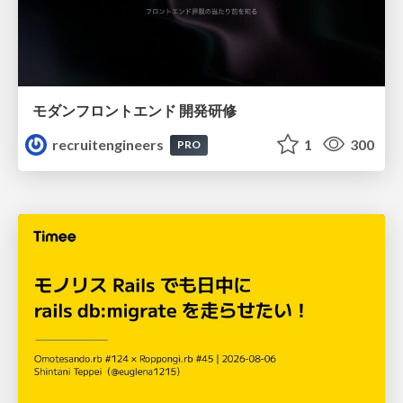
モダンフロントエンド 開発研修
recruitengineers
1
300
PRO