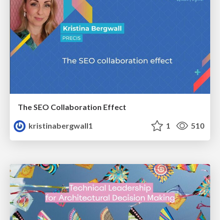
The SEO Collaboration Effect
kristinabergwall1
1
510