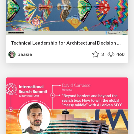
Technical Leadership for Architectural Decision Making
baasie
3
460