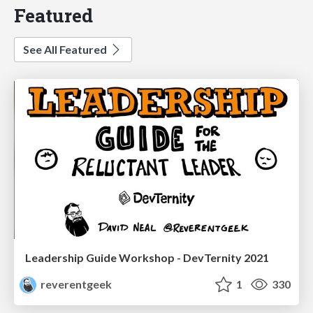
Featured
See All Featured
Leadership Guide Workshop - DevTernity 2021
reverentgeek
1
330