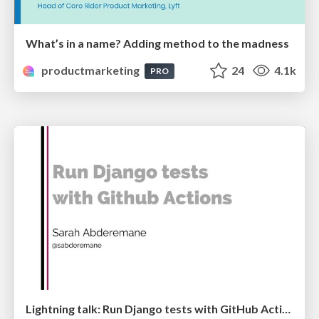
What’s in a name? Adding method to the madness
productmarketing
24
4.1k
PRO
Lightning talk: Run Django tests with GitHub Actions