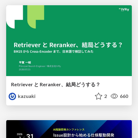
Retriever と Reranker、結局どうする？
kazuaki
2
660