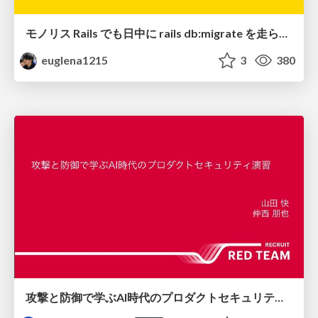
モノリス Rails でも日中に rails db:migrate を走らせたい！ / Daytime rails db:migrate on Monolithic Rails!
euglena1215
3
380
攻撃と防御で学ぶAI時代のプロダクトセキュリティ演習