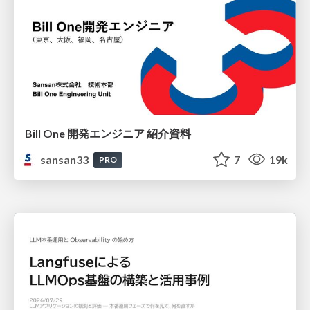
Bill One 開発エンジニア 紹介資料
sansan33
7
19k
PRO