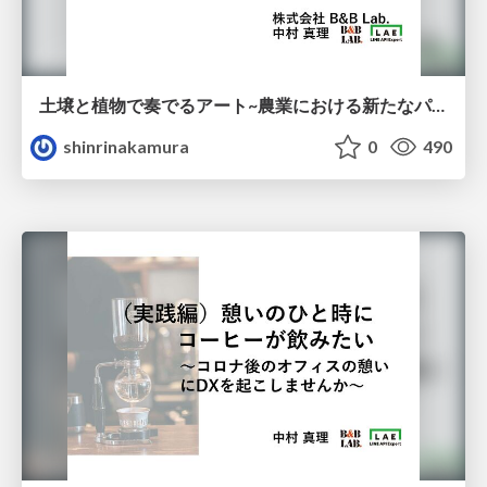
土壌と植物で奏でるアート~農業における新たなパラダイム~
shinrinakamura
0
490