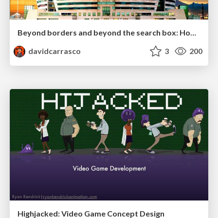
Beyond borders and beyond the search box: How to win the global "messy middle" with AI-driven SEO
davidcarrasco
3
200
Highjacked: Video Game Concept Design