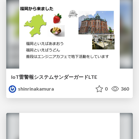
IoT雷警報システムサンダーガードLTE
shinrinakamura
0
360