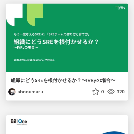
組織にどうSREを根付かせるか？〜IVRyの場合〜
abnoumaru
0
320