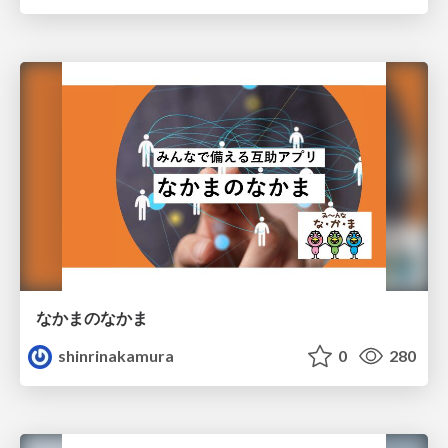
なかまのなかま
shinrinakamura
0
280