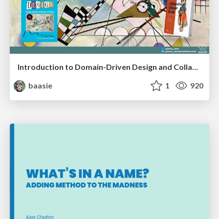
Introduction to Domain-Driven Design and Collaborative software design
baasie
1
920