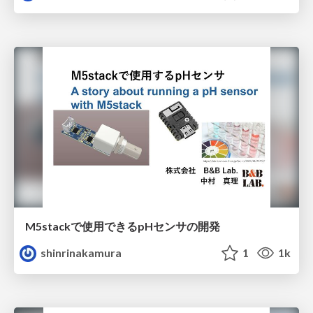
M5stackで使用できるpHセンサの開発
shinrinakamura
1
1k