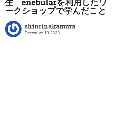
生 enebularを利用したワ
ークショップで学んだこと
shinrinakamura
December 13, 2023