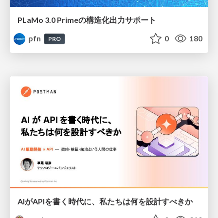
PLaMo 3.0 Primeの構造化出力サポート
pfn
0
180
PRO
AIがAPIを書く時代に、私たちは何を設計すべきか