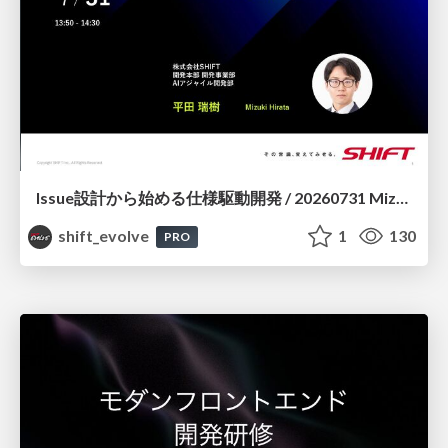
Issue設計から始める仕様駆動開発 / 20260731 Mizuki Hirata
shift_evolve
1
130
PRO