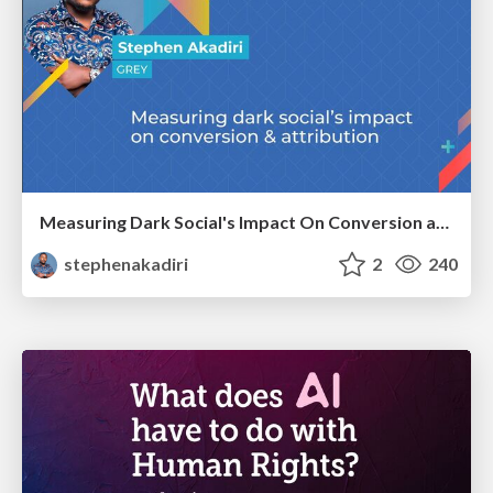
Measuring Dark Social's Impact On Conversion and Attribution
stephenakadiri
2
240