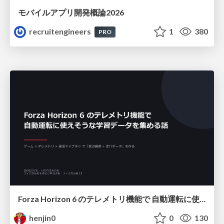
モバイルアプリ開発概論2026
recruitengineers
1
380
PRO
Forza Horizon 6 のテレメトリ機能で 自動運転に使えそうな学習データを集める話
henjin0
0
130