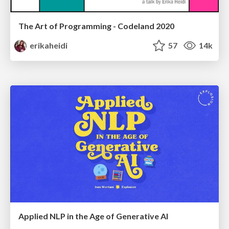
The Art of Programming - Codeland 2020
erikaheidi
57
14k
Applied NLP in the Age of Generative AI