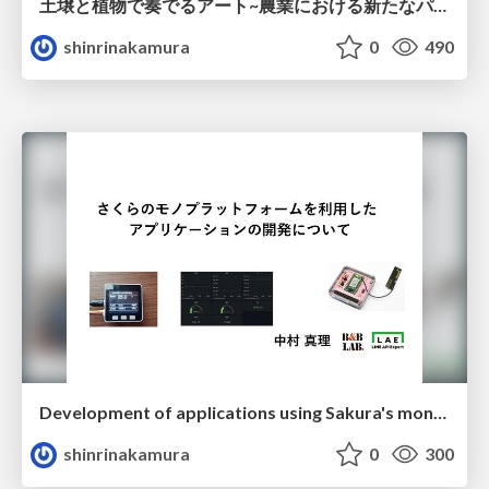
土壌と植物で奏でるアート~農業における新たなパラダイム~
shinrinakamura
0
490
Development of applications using Sakura's mono platform
shinrinakamura
0
300