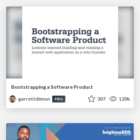
Bootstrapping a Software Product
garrettdimon
307
120k
PRO