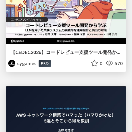
【CEDEC2026】コードレビュー支援ツール開発から学ぶ：LLMを用いた業務システムの実践的な運用設計と誤出力対策
cygames
0
570
PRO