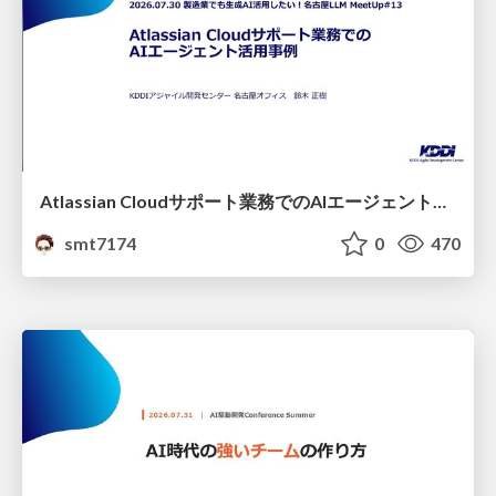
Atlassian Cloudサポート業務でのAIエージェント活用事例
smt7174
0
470