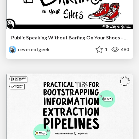
Public Speaking Without Barfing On Your Shoes - THAT 2023
reverentgeek
1
480