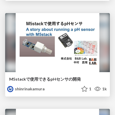
M5stackで使用できるpHセンサの開発
shinrinakamura
1
1k