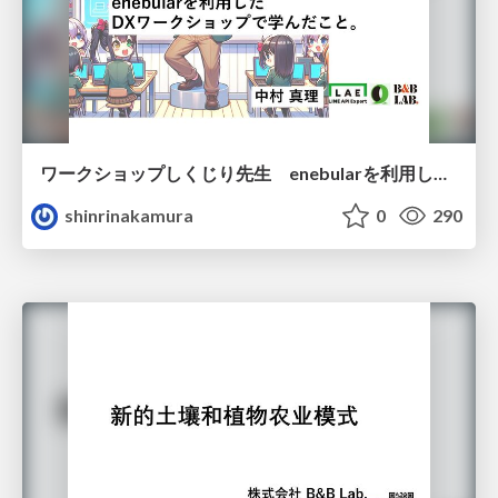
ワークショップしくじり先生 enebularを利用したワークショップで学んだこと
shinrinakamura
0
290