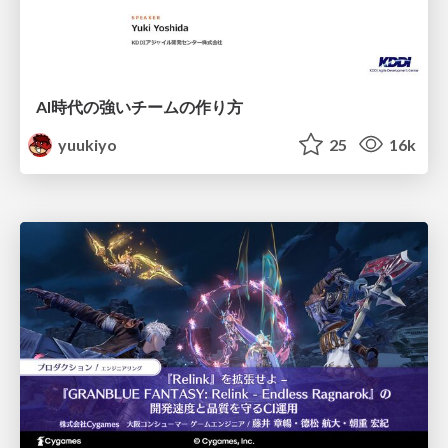
AI時代の強いチームの作り方
yuukiyo
25
16k