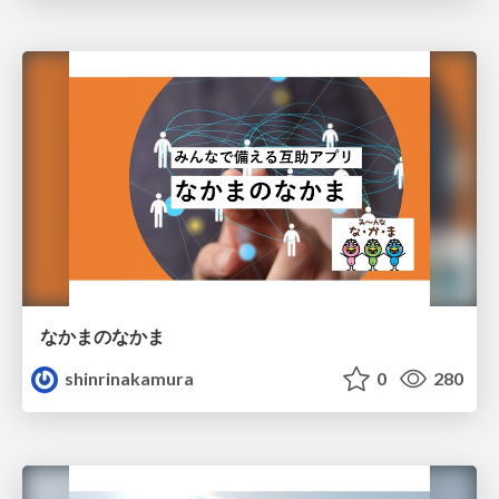
なかまのなかま
shinrinakamura
0
280