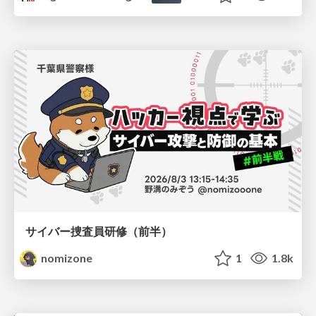
サイバー捜査員研修（前半）
nomizone
1
1.8k