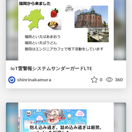
IoT雷警報システムサンダーガードLTE
shinrinakamura
0
360