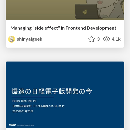
Managing "side effect" in Frontend Development
shinyaigeek
3
4.1k