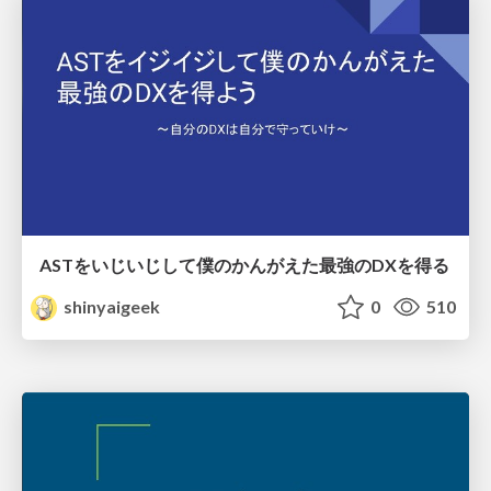
ASTをいじいじして僕のかんがえた最強のDXを得る
shinyaigeek
0
510