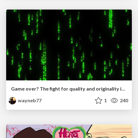
Game over? The fight for quality and originality in the time of robots
wayneb77
1
240