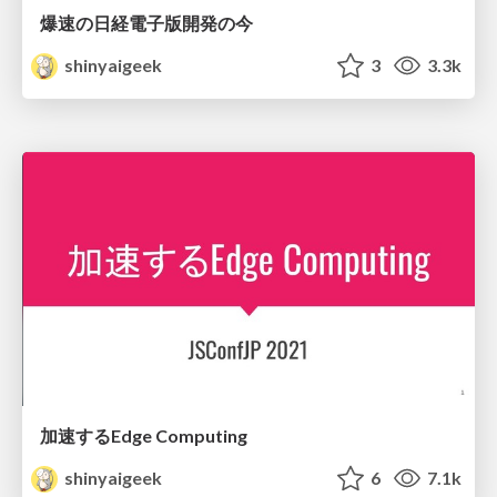
爆速の日経電子版開発の今
shinyaigeek
3
3.3k
加速するEdge Computing
shinyaigeek
6
7.1k