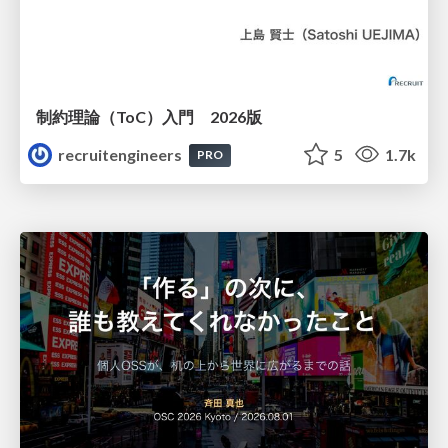
制約理論（ToC）入門 2026版
recruitengineers
5
1.7k
PRO