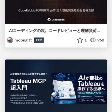
AIコーディングの次。コードレビューと理解負荷を解消して組織の開発生産性を高める
moongift
1
960
PRO