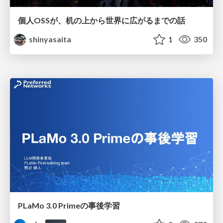
個人OSSが、机の上から世界に広がるまでの話
shinyasaita
1
350
PLaMo 3.0 Primeの事後学習