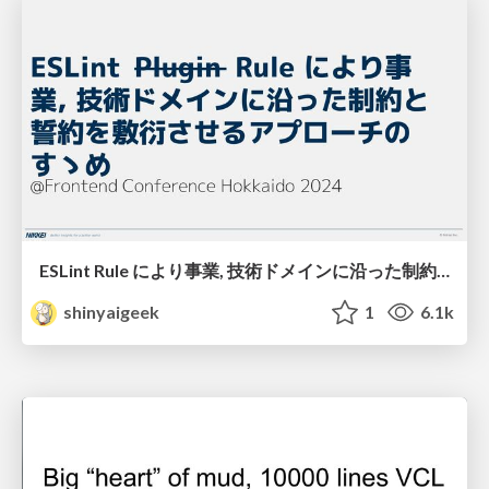
ESLint Rule により事業, 技術ドメインに沿った制約と誓約を敷衍させるアプローチのすゝめ
shinyaigeek
1
6.1k