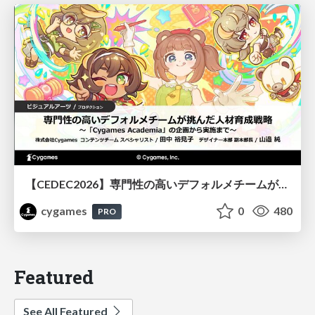
【CEDEC2026】専門性の高いデフォルメチームが挑んだ人材育成戦略 〜Cygames Academiaの企画から実施まで〜
cygames
0
480
PRO
Featured
See All Featured