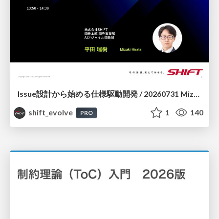
Issue設計から始める仕様駆動開発 / 20260731 Mizuki Hirata
shift_evolve
1
140
PRO