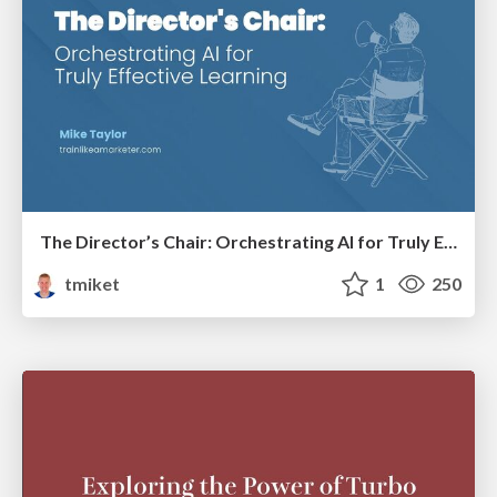
The Director’s Chair: Orchestrating AI for Truly Effective Learning
tmiket
1
250