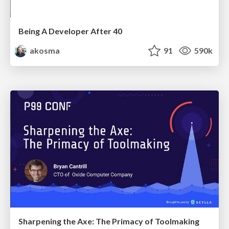
Being A Developer After 40
akosma
91
590k
Sharpening the Axe: The Primacy of Toolmaking