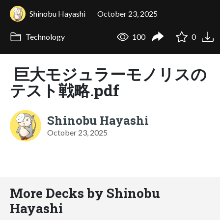
Shinobu Hayashi
October 23, 2025
Technology
100
0
巨大モジュラーモノリスの
テスト戦略.pdf
Shinobu Hayashi
October 23, 2025
More Decks by Shinobu
Hayashi