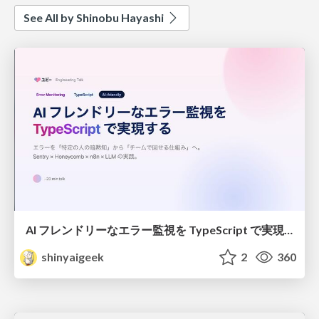
See All by Shinobu Hayashi
AI フレンドリーなエラー監視を TypeScript で実現する
shinyaigeek
2
360