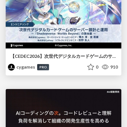
【CEDEC2026】次世代デジタルカードゲームのサーバー設計と運用 〜『Shadowverse: Worlds Beyond』の舞台裏～
cygames
0
910
PRO