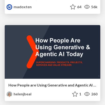
madoxten
64
56k
How People are Using Generative and Agentic AI to Supercharge Their Products, Projects, Services and Value Streams Today
helenjbeal
1
260