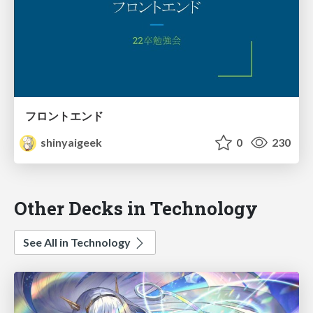
フロントエンド
shinyaigeek
0
230
Other Decks in Technology
See All in Technology