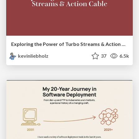
Exploring the Power of Turbo Streams & Action Cable | RailsConf2023
kevinliebholz
37
6.5k