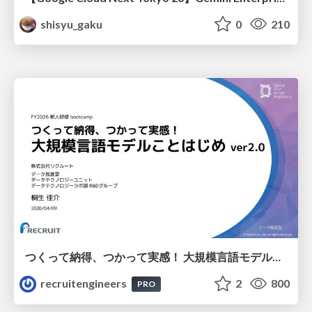
shisyu_gaku
0
210
つくって納得、つかって実感！ 大規模言語モデルことはじめ ver2.0
recruitengineers
2
800
PRO