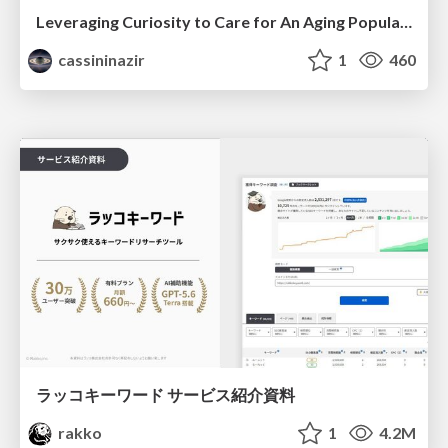
Leveraging Curiosity to Care for An Aging Population
cassininazir
1
460
ラッコキーワード サービス紹介資料
rakko
1
4.2M