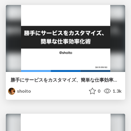
勝手にサービスをカスタマイズ、簡単な仕事効率化術 / Improve productivity
shoito
0
1.3k