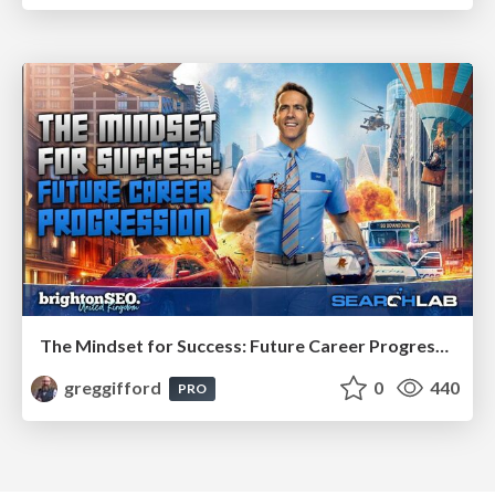
The Mindset for Success: Future Career Progression
greggifford
0
440
PRO