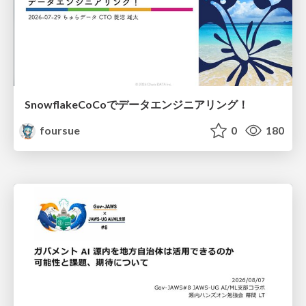
SnowflakeCoCoでデータエンジニアリング！
foursue
0
180