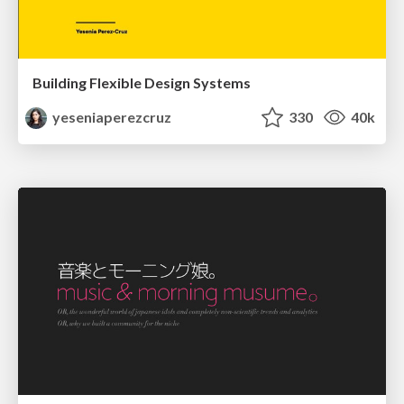
Building Flexible Design Systems
yeseniaperezcruz
330
40k