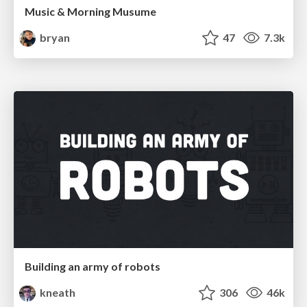
Music & Morning Musume
bryan
47
7.3k
Building an army of robots
kneath
306
46k