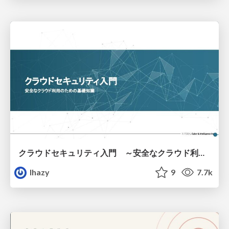
クラウドセキュリティ入門 ～安全なクラウド利用のための基礎知識～
lhazy
9
7.7k