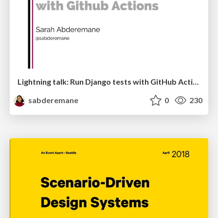
Lightning talk: Run Django tests with GitHub Actions
sabderemane
0
230