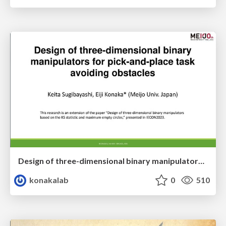
Design of three-dimensional binary manipulators for pick-and-place task avoiding obstacles (IECON2024)
konakalab
0
510