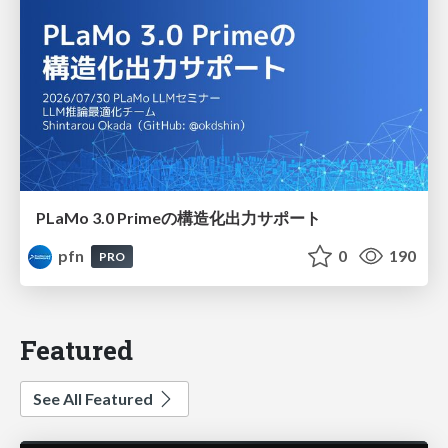
PLaMo 3.0 Primeの構造化出力サポート
pfn
0
190
PRO
Featured
See All Featured