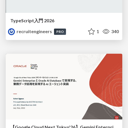
TypeScript入門 2026
recruitengineers
1
340
PRO
【Google Cloud Next Tokyo'26】Gemini Enterprise と Oracle AI Database で実現する、 業務データ活用を実現する AI エージェント実装