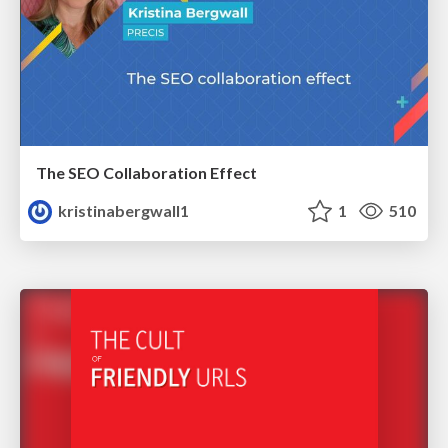
The SEO Collaboration Effect
kristinabergwall1
1
510