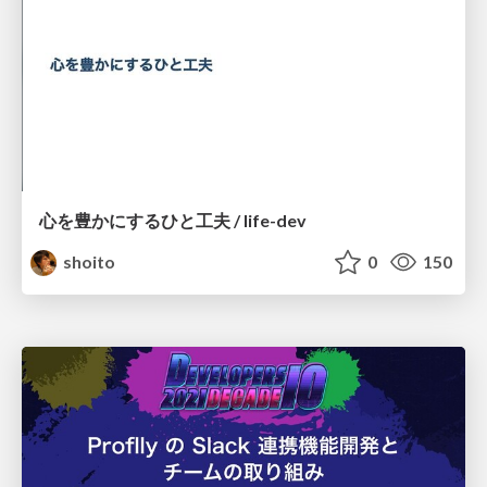
心を豊かにするひと工夫 / life-dev
shoito
0
150