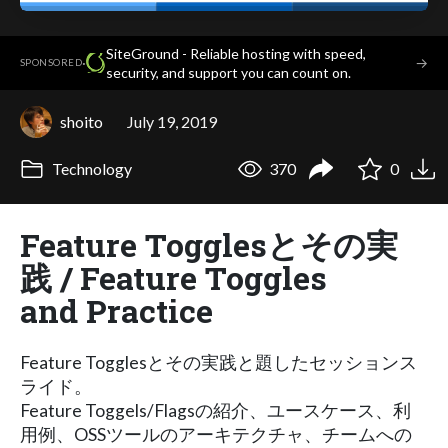
SiteGround - Reliable hosting with speed,
·
→
SPONSORED
security, and support you can count on.
shoito
July 19, 2019
Technology
370
0
Feature Togglesとその実
践 / Feature Toggles
and Practice
Feature Togglesとその実践と題したセッションス
ライド。
Feature Toggels/Flagsの紹介、ユースケース、利
用例、OSSツールのアーキテクチャ、チームへの