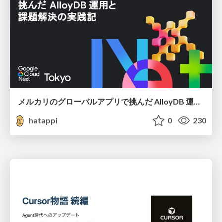
メルカリのグローバルアプリで挑んだ AlloyDB 運用と課題解決の実践記
hatappi
0
230