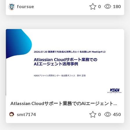
foursue
0
180
Atlassian Cloudサポート業務でのAIエージェント活用事例
smt7174
0
450