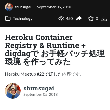
shunsugai
September 05, 2018
Technology
450
0
Heroku Container
Registry & Runtime +
digdagで お手軽バッチ処理
環境 を作ってみた
Heroku Meetup #22でLTした内容です。
shunsugai
September 05, 2018