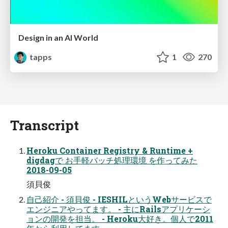
Design in an AI World
tapps
1
270
Transcript
Heroku Container Registry & Runtime +
digdagで お手軽バッチ処理環境 を作ってみた
2018-09-05
須貝俊
自己紹介 - 須貝俊 - IESHILというWebサービスで
エンジニアやってます。 - 主にRailsアプリケーシ
ョンの開発を担当。 - Heroku大好き。個人で2011