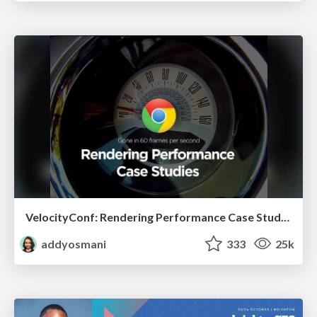
VelocityConf: Rendering Performance Case Studies
addyosmani
333
25k