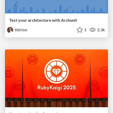
Test your architecture with Archunit
thirion
1
2.3k