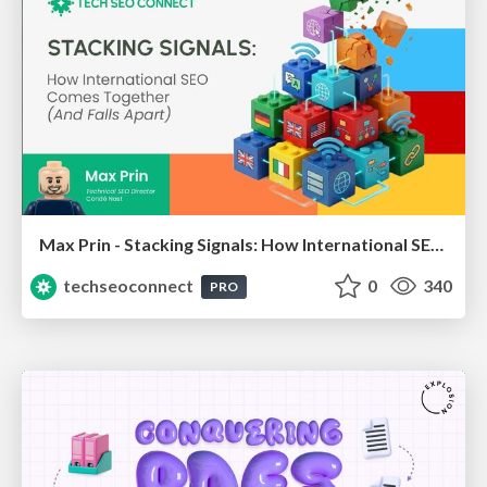
Max Prin - Stacking Signals: How International SEO Comes Together (And Falls Apart)
techseoconnect
0
340
PRO