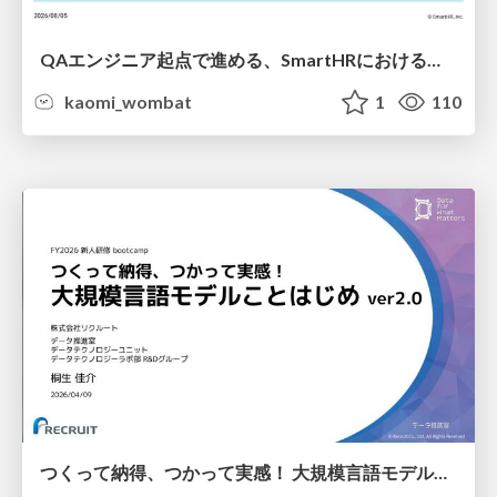
QAエンジニア起点で進める、SmartHRにおける信頼性向上について
kaomi_wombat
1
110
つくって納得、つかって実感！ 大規模言語モデルことはじめ ver2.0