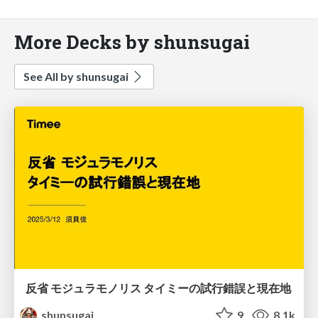
More Decks by shunsugai
See All by shunsugai
反省 モジュラモノリス タイミーの試行錯誤と現在地
shunsugai
9
8.1k