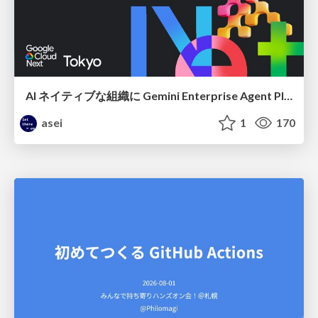
AI ネイティブな組織に Gemini Enterprise Agent Platform がなぜ必要なのか
asei
1
170