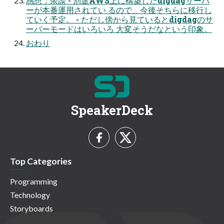
感想：余談 - 別途AWS上に構築したdigdagサーバ
ーが本番運用されてい るので、今後そちらに移行し
ていく予定。 - ただし傍から見ているとdigdagのサ
ーバーモードはいろいろ 大変そうだなという印象。
おわり
SpeakerDeck
Top Categories
Programming
Technology
Storyboards