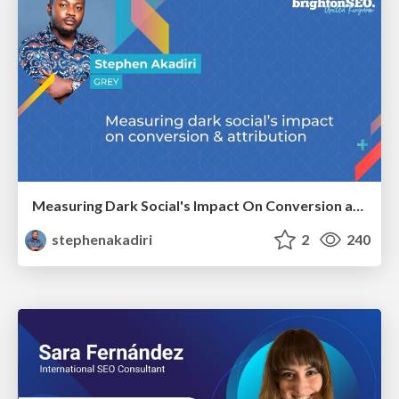
Measuring Dark Social's Impact On Conversion and Attribution
stephenakadiri
2
240