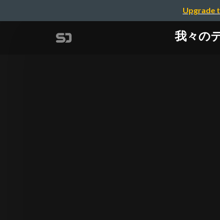
Upgrade t
我々のデ