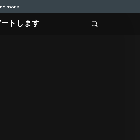
and more …
プデートします