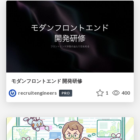
モダンフロントエンド 開発研修
recruitengineers
1
400
PRO