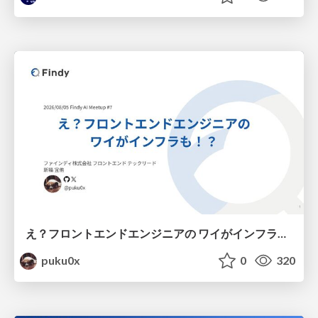
え？フロントエンドエンジニアの ワイがインフラも！？
puku0x
0
320