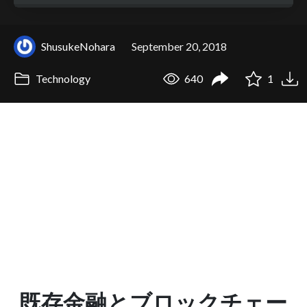
ShusukeNohara
September 20, 2018
Technology
640
1
既存金融とブロックチェー