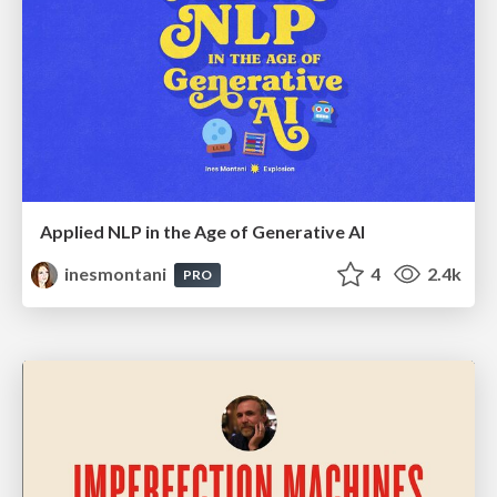
Applied NLP in the Age of Generative AI
inesmontani
4
2.4k
PRO