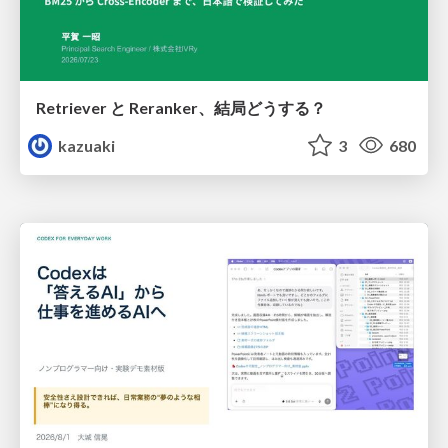
Retriever と Reranker、結局どうする？
kazuaki
3
680