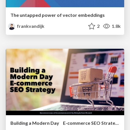
The untapped power of vector embeddings
frankvandijk
2
1.8k
Building a Modern Day E-commerce SEO Strategy