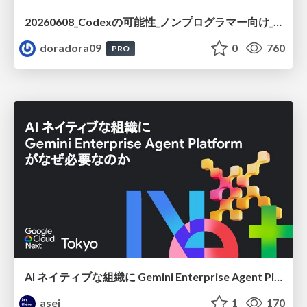
20260608_Codexの可能性_ノンプログラマー向け_大城追記
doradora09
0
760
PRO
AI ネイティブな組織に Gemini Enterprise Agent Platform がなぜ必要なのか
asei
1
170