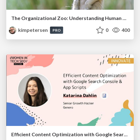
The Organizational Zoo: Understanding Human Behavior Agility Through Metaphoric Constructive Conversations (based on the works of Arthur Shelley, Ph.D)
kimpetersen
0
400
PRO
Efficient Content Optimization with Google Search Console & Apps Script