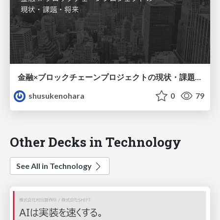
金融×ブロックチェーンプロジェクトの現状・課題・将来
shusukenohara
0
79
Other Decks in Technology
See All in Technology