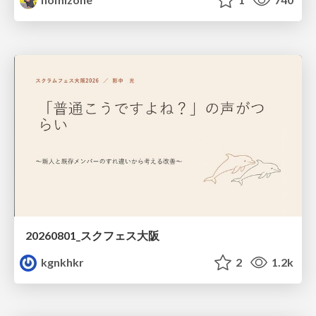
20260801_スクフェス大阪
kgnkhkr
2
1.2k