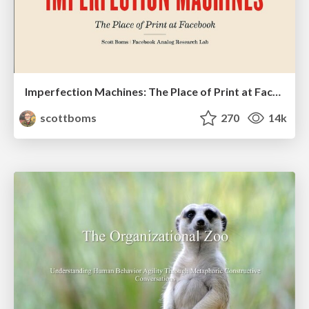
Imperfection Machines: The Place of Print at Facebook
scottboms
270
14k