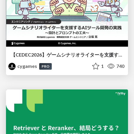
【CEDEC2026】ゲームシナリオライターを支援するAIツール開発の実践 ― 設計とプロンプトの工夫 ―
cygames
1
740
PRO