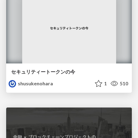
セキュリティートークンの今
shusukenohara
1
510