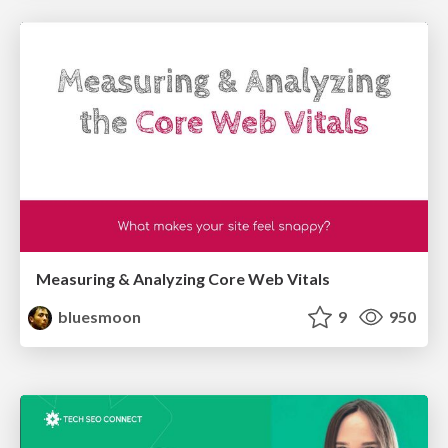
Measuring & Analyzing Core Web Vitals
bluesmoon
9
950