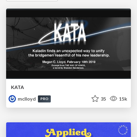
KATA
mclloyd
35
15k
PRO