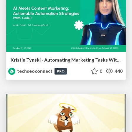
Kristin Tynski - Automating Marketing Tasks With AI
techseoconnect
0
440
PRO