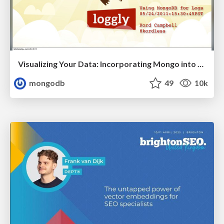
Visualizing Your Data: Incorporating Mongo into Loggly Infrastructure
mongodb
49
10k