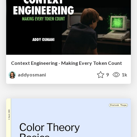
Context Engineering - Making Every Token Count
addyosmani
9
1k