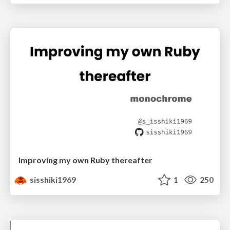
Improving my own Ruby thereafter
sisshiki1969
1
250