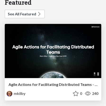
Featured
See All Featured
Agile Actions for Facilitating Distributed Teams - ADO2019
mkilby
0
240