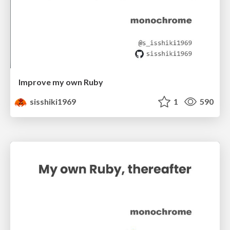
Improve my own Ruby
sisshiki1969
1
590