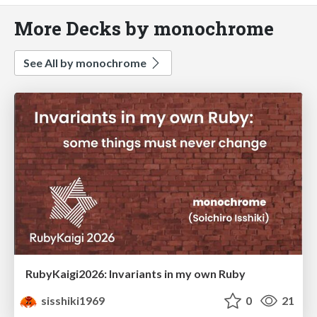
More Decks by monochrome
See All by monochrome
RubyKaigi2026: Invariants in my own Ruby
sisshiki1969
0
21