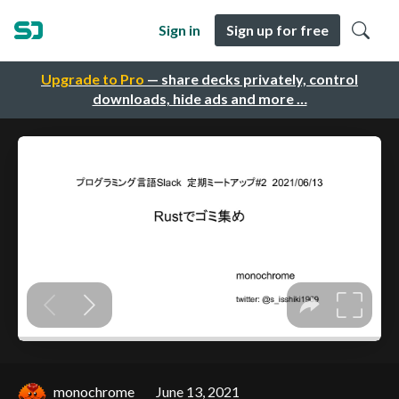
Sign in
Sign up for free
Upgrade to Pro
— share decks privately, control
downloads, hide ads and more …
monochrome
June 13, 2021