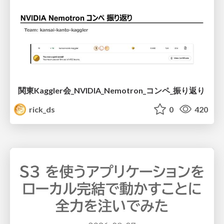
関東Kaggler会_NVIDIA_Nemotron_コンペ_振り返り
rick_ds
0
420