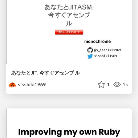
あなたとJIT, 今すぐアセンブ ル
sisshiki1969
1
1k