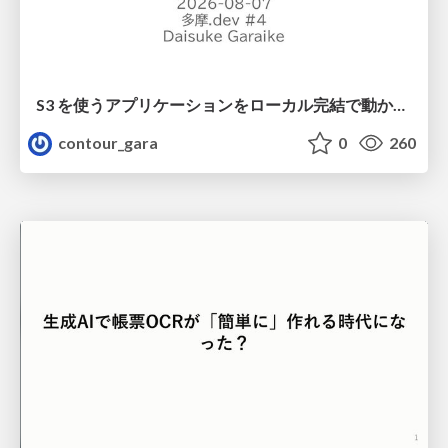
S3 を使うアプリケーションをローカル完結で動かすことに全力を注いでみた / Running S3 Apps Offline
contour_gara
0
260