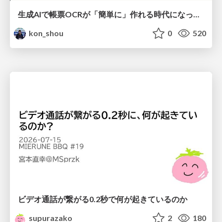
生成AIで帳票OCRが「簡単に」作れる時代になった？
kon_shou
0
520
ビデオ通話が繋がる0.2秒で何が起きているのか
supurazako
2
180