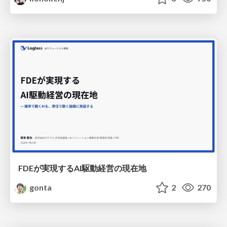
FDEが実現するAI駆動経営の現在地
gonta
2
270