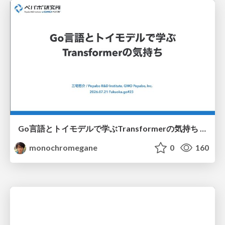
Go言語とトイモデルで学ぶTransformerの気持ち / fukuokago23-transformer
monochromegane
0
160