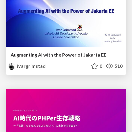
Augmenting AI with the Power of Jakarta EE
ivargrimstad
0
510