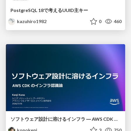
PostgreSQL 18で考えるUUID主キー
kazuhiro1982
0
460
ソフトウェア設計に溶けるインフラ ― AWS CDK のインフラ認識論
konokenj
3
750