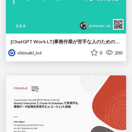
[ChatGPT Work LT]事務作業が苦手な人のための バックオフィスの「半」自動化
chimaki_iot
0
200