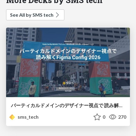
See All by SMS tech
バーティカルドメインのデザイナー視点で 読み解く Figma Config 2026 / vertical domain designer take on figma config 2026
sms_tech
0
270