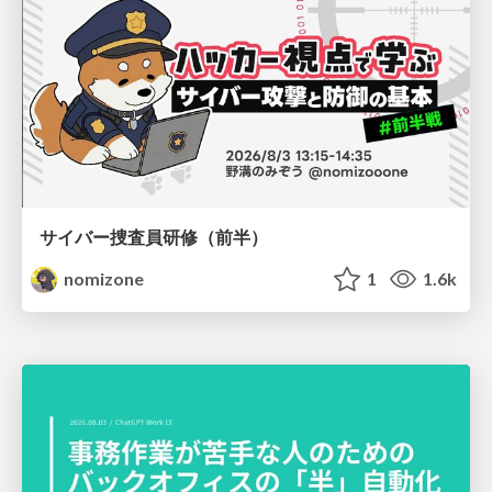
サイバー捜査員研修（前半）
nomizone
1
1.6k