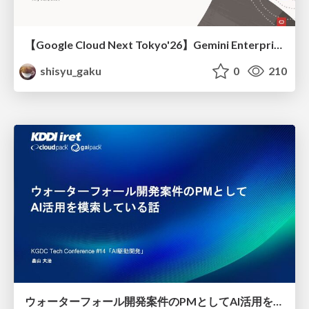
【Google Cloud Next Tokyo'26】Gemini Enterprise と Oracle AI Database で実現する、 業務データ活用を実現する AI エージェント実装
shisyu_gaku
0
210
ウォーターフォール開発案件のPMとしてAI活用を模索している話