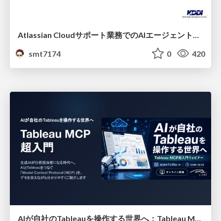
Atlassian Cloudサポート業務でのAIエージェント活用事例
smt7174
0
420
AIが自社のTableauを操作する世界へ：Tableau MCP超入門