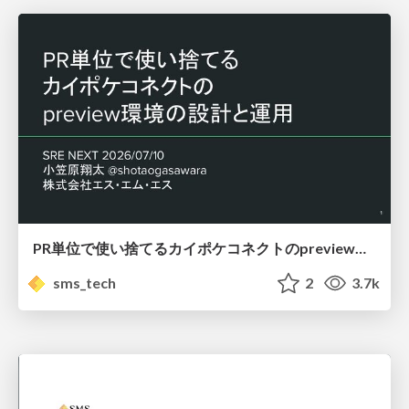
PR単位で使い捨てるカイポケコネクトのpreview環境の設計と運用/ ephemeral preview environments per pr
sms_tech
2
3.7k