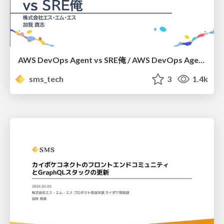
AWS DevOps Agent vs SRE俺 / AWS DevOps Agent vs me, the SRE
sms_tech
3
1.4k