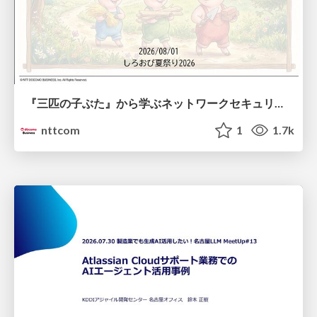
『三匹の子ぶた』から学ぶネットワークセキュリティの昔と今 / Network Security: Then and Now Through the Lens of The Three Little Pigs
nttcom
1
1.7k