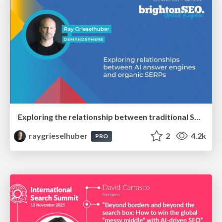
Exploring the relationship between traditional SERPs and Gen AI search
raygrieselhuber
2
4.2k
PRO