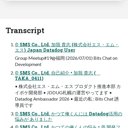
Transcript
© SMS Co., Ltd. 加我 貴志 (株式会社エス・エム・
エス) Japan Datadog User
Group Meetup#19@福岡 (2026/07/01) Bits Chat on
Development
© SMS Co., Ltd. 自己紹介 • 加我 貴志 (
TAKA_0411)
• 株式会社エス・エム・エス プロダクト推進本部 カ
イポケ開発部 • JDDUG札幌の運営やってます •
Datadog Ambassador 2026 • 最近の私 : Bits Chat 誘
導員です
© SMS Co., Ltd. かつて俺くんには Datadog活用の
悩みが ありました
© SMS Co., Ltd. かつての俺くんの悩み • 💭 開発フ