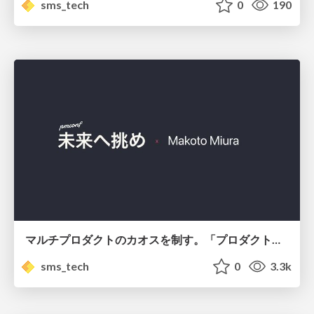
sms_tech
0
190
マルチプロダクトのカオスを制す。「プロダクトディシジョンレコード」で実現するチーム横断のアラインメント戦略/Introduction to Product Decision Record
sms_tech
0
3.3k