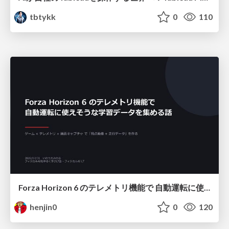
tbtykk
0
110
Forza Horizon 6 のテレメトリ機能で 自動運転に使えそうな学習データを集める話
henjin0
0
120