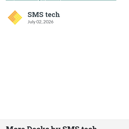
SMS tech
July 02, 2026
More Decks by SMS tech