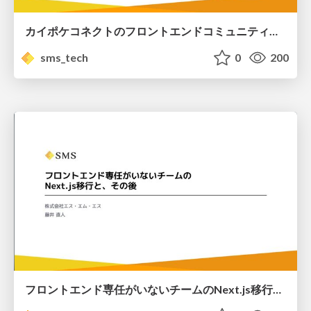
カイポケコネクトのフロントエンドコミュニティとGraphQLスタックの更新/advancing-the-graphql-stack-update-in-the-frontend-community
sms_tech
0
200
フロントエンド専任がいないチームのNext.js移行と、その後/Renewal to Next.js for a team without a dedicated front-end developer, and what happened next