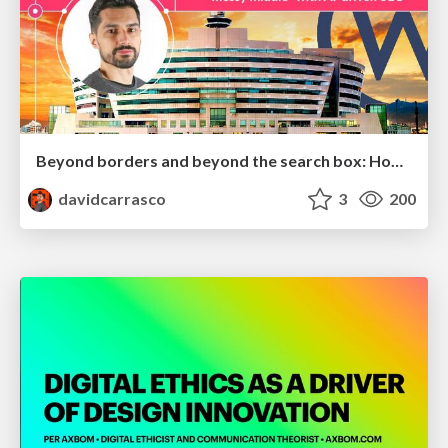
Beyond borders and beyond the search box: How to win the global "messy middle" with AI-driven SEO
davidcarrasco
3
200