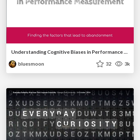
Understanding Cognitive Biases in Performance Measurement
bluesmoon
32
3k