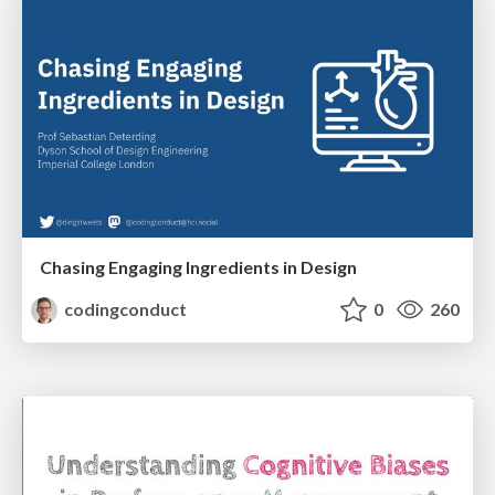
Chasing Engaging Ingredients in Design
codingconduct
0
260