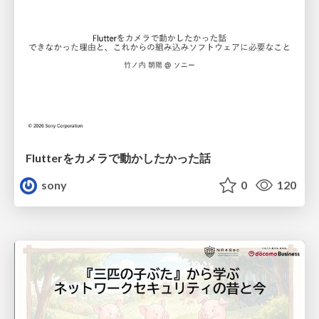
Flutterをカメラで動かしたかった話
sony
0
120