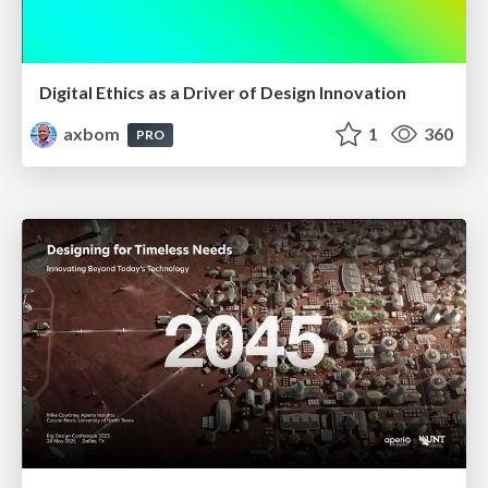
Digital Ethics as a Driver of Design Innovation
axbom
1
360
PRO