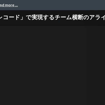
and more …
ード」で実現するチーム横断のアライ..