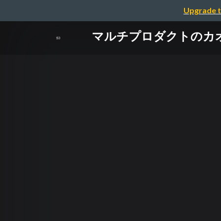
Upgrade t
マルチプロダクトのカオ