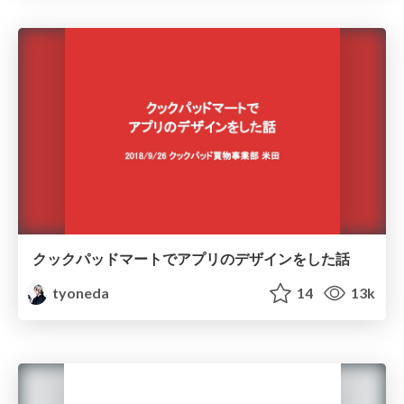
クックパッドマートでアプリのデザインをした話
tyoneda
14
13k