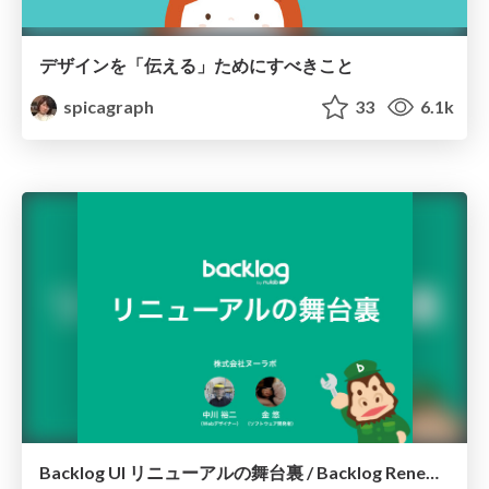
デザインを「伝える」ためにすべきこと
spicagraph
33
6.1k
Backlog UI リニューアルの舞台裏 / Backlog Renewal UI