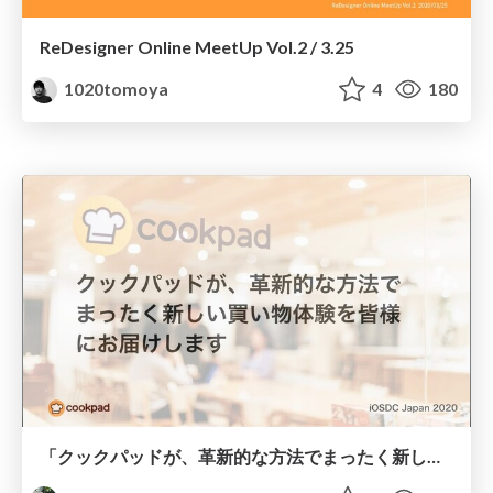
ReDesigner Online MeetUp Vol.2 / 3.25
1020tomoya
4
180
「クックパッドが、革新的な方法でまったく新しい買い物体験を皆様にお届けします」 / iOSDC Japan 2020 - Day 2 - Cookpad