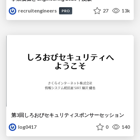
recruitengineers
27
13k
PRO
第3回しろおびセキュリティスポンサーセッション
log0417
0
140