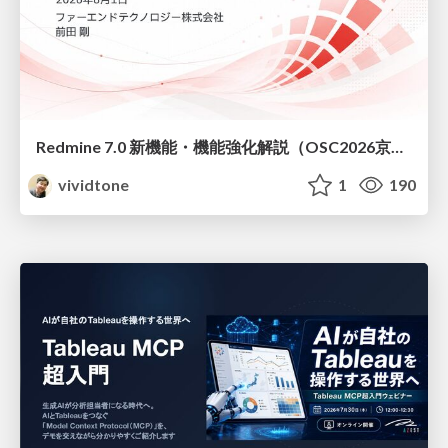
Redmine 7.0 新機能・機能強化解説（OSC2026京都ダイジェスト版）
vividtone
1
190