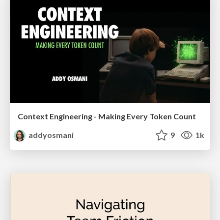
Context Engineering - Making Every Token Count
addyosmani
9
1k