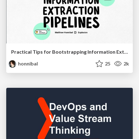
Practical Tips for Bootstrapping Information Extraction Pipelines
honnibal
25
2k