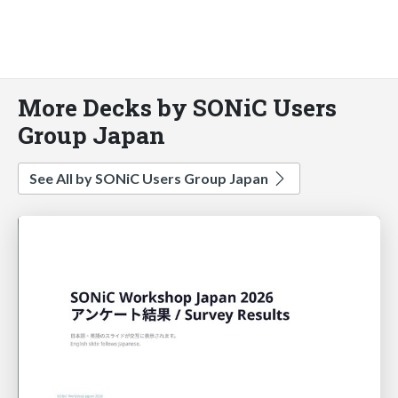
More Decks by SONiC Users
Group Japan
See All by SONiC Users Group Japan