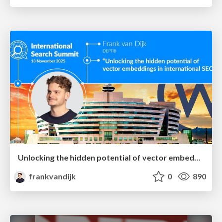
Unlocking the hidden potential of vector embeddings in international SEO
frankvandijk
0
890