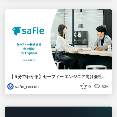
【５分でわかる】セーフィー エンジニア向け会社紹介
safie_recruit
0
53k