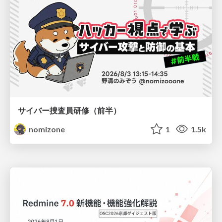
サイバー捜査員研修（前半）
nomizone
1
1.5k