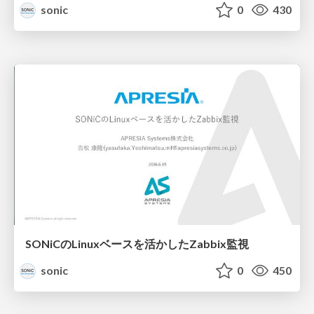
sonic
0
430
SONiCのLinuxベースを活かしたZabbix監視
sonic
0
450