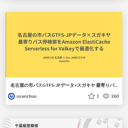
名古屋の市バスGTFS-JPデータ×スガキヤ 最寄りバス停検索をAmazon ElastiCache Serverless for Valkeyで最適化する
usanchuu
1
260