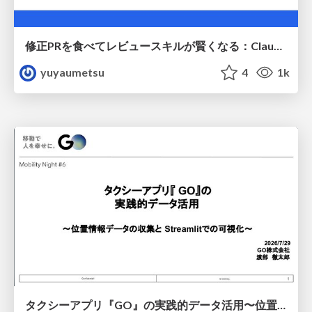
修正PRを食べてレビュースキルが賢くなる：Claude Codeによる自己改善サイクル
yuyaumetsu
4
1k
タクシーアプリ『GO』の実践的データ活用〜位置情報データの収集とStreamlitでの可視化〜