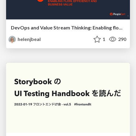
DevOps and Value Stream Thinking: Enabling flow, efficiency and business value
helenjbeal
1
290