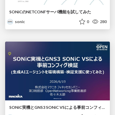
SONiCのNETCONFサーバ機能を試してみた
sonic
0
280
SONiC実機とGNS3 SONiC VSによる事前コンフィグ検証 ― 生成AIエージェントを環境構築・検証支援に使ってみた ―