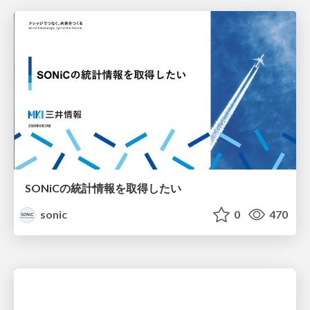
SONiCの統計情報を取得したい
sonic
0
470