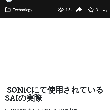
Technology
1.6k
0
SONiCにて使用されている
SAIの実際