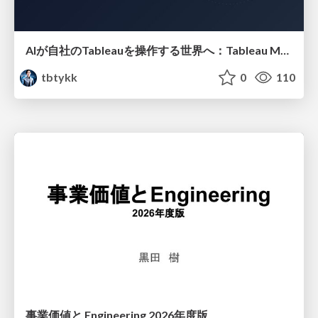
AIが自社のTableauを操作する世界へ：Tableau MCP超入門
tbtykk
0
110
事業価値と Engineering 2026年度版