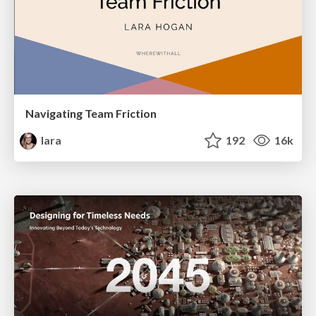
Navigating Team Friction
lara
192
16k