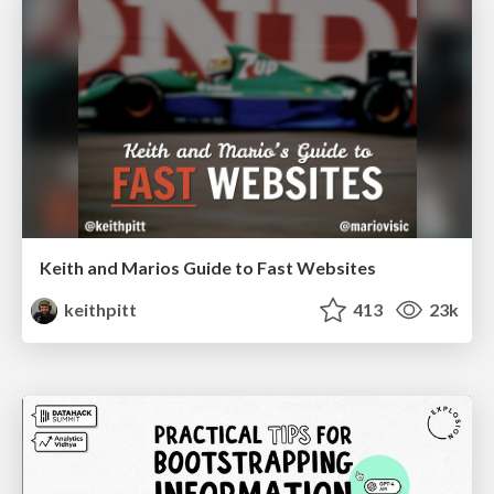
Keith and Marios Guide to Fast Websites
keithpitt
413
23k