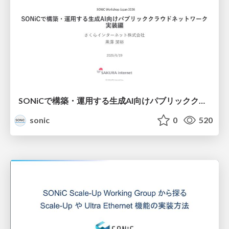
SONiCで構築・運用する生成AI向けパブリッククラウドネットワーク ～実装編～
sonic
0
520