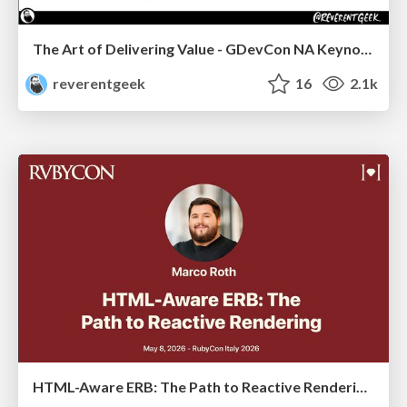
The Art of Delivering Value - GDevCon NA Keynote
reverentgeek
16
2.1k
HTML-Aware ERB: The Path to Reactive Rendering @ RubyCon 2026, Rimini, Italy