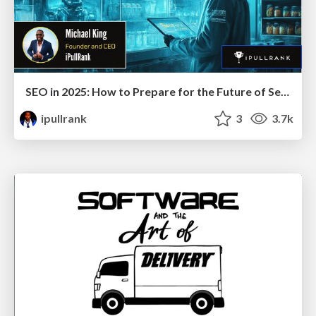
SEO in 2025: How to Prepare for the Future of Search
ipullrank
3
3.7k