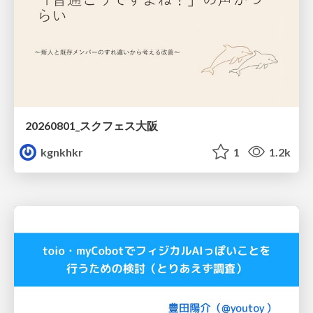
20260801_スクフェス大阪
kgnkhkr
1
1.2k