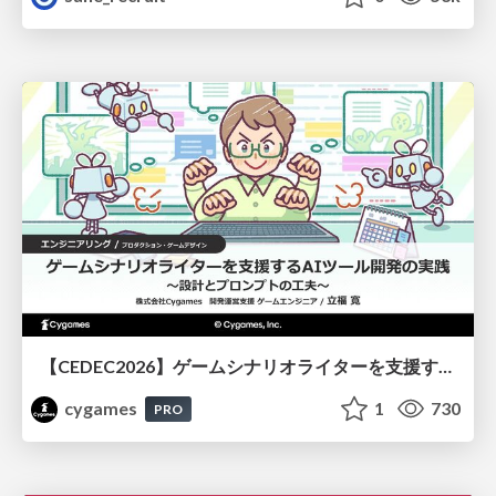
【CEDEC2026】ゲームシナリオライターを支援するAIツール開発の実践 ― 設計とプロンプトの工夫 ―
cygames
1
730
PRO