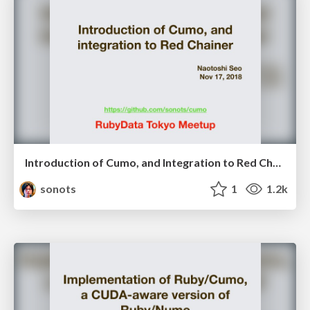
Introduction of Cumo, and Integration to Red Chainer
sonots
1
1.2k