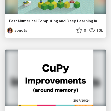
Fast Numerical Computing and Deep Learning in Ruby with Cumo
sonots
0
10k