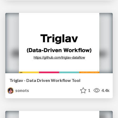
Triglav - Data Driven Workflow Tool
sonots
1
4.4k