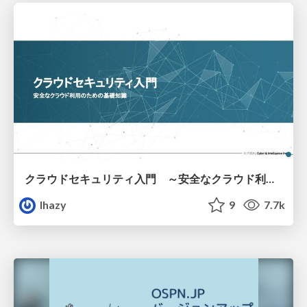
クラウドセキュリティ入門 ～安全なクラウド利用のための基礎知識～
lhazy
9
7.7k