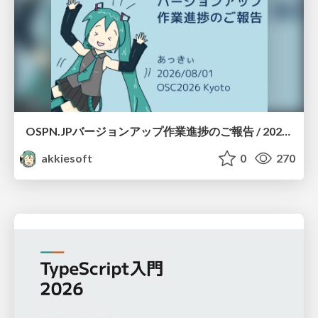
OSPN.JPバージョンアップ作業進捗のご報告 / 20260801-osc26kyoto
akkiesoft
0
270