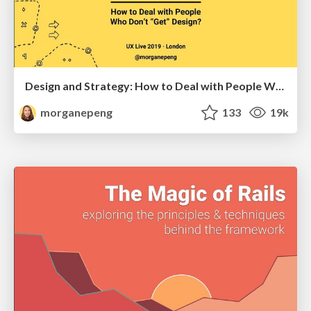
Design and Strategy: How to Deal with People Who Don’t "Get" Design
morganepeng
133
19k