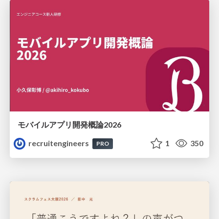
モバイルアプリ開発概論2026
recruitengineers
1
350
PRO