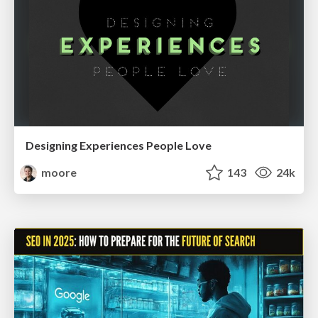
Designing Experiences People Love
moore
143
24k