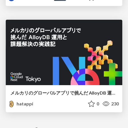
メルカリのグローバルアプリで挑んだ AlloyDB 運用と課題解決の実践記
hatappi
0
230