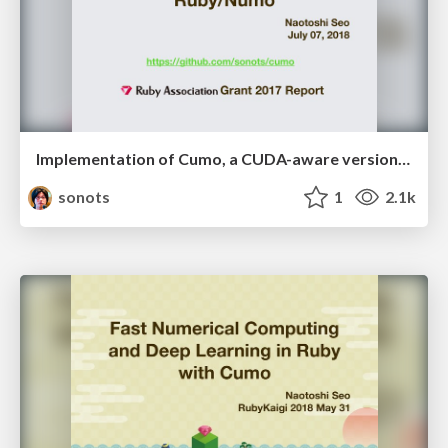
Implementation of Cumo, a CUDA-aware version of Ruby/Numo
sonots
1
2.1k