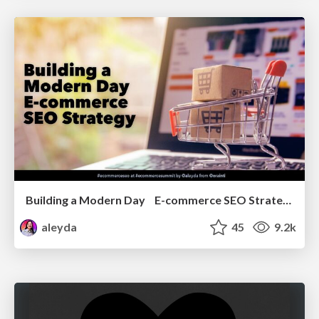
Building a Modern Day E-commerce SEO Strategy
aleyda
45
9.2k