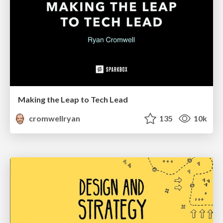
Making the Leap to Tech Lead
cromwellryan
135
10k