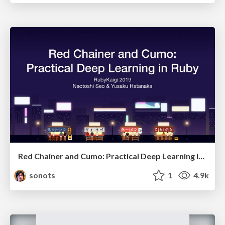
Red Chainer and Cumo: Practical Deep Learning in Ruby at RubyKaigi 2019
sonots
1
4.9k