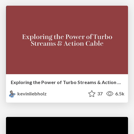
Exploring the Power of Turbo Streams & Action Cable | RailsConf2023
kevinliebholz
37
6.5k