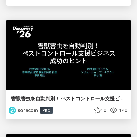
害獣害虫を自動判別！ ペストコントロール支援ビジネス成功のヒント【SORACOM Discovery 2026】
soracom
0
140
PRO