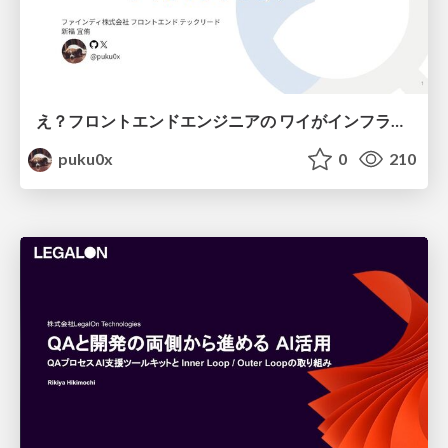
え？フロントエンドエンジニアの ワイがインフラも！？
puku0x
0
210