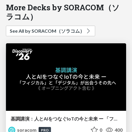
More Decks by SORACOM（ソ
ラコム）
See All by SORACOM（ソラコム）
基調講演：人とAIをつなぐIoTの今と未来 ー 「フィジカル」と「デジタル」が出会うその先へ【SORACOM Discovery 2026】
soracom
0
400
PRO