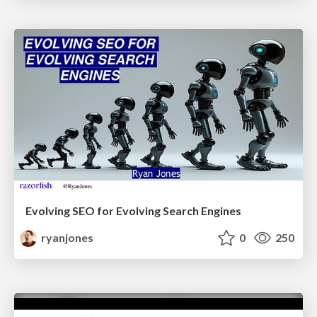
Evolving SEO for Evolving Search Engines
ryanjones
0
250