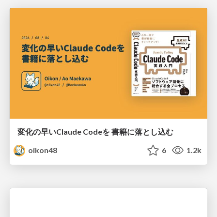
変化の早いClaude Codeを 書籍に落とし込む
oikon48
6
1.2k