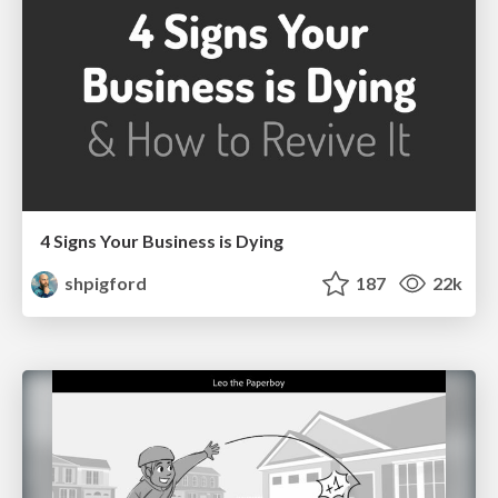
4 Signs Your Business is Dying
shpigford
187
22k