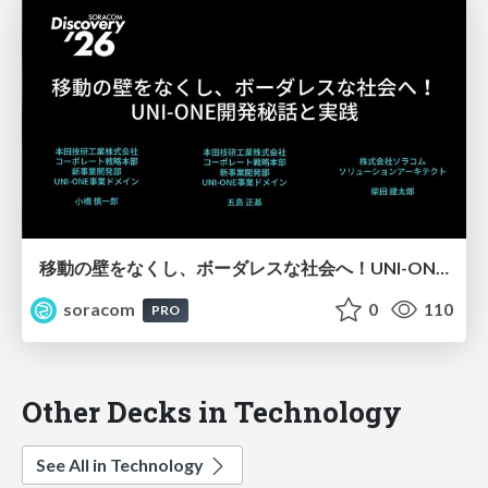
移動の壁をなくし、ボーダレスな社会へ！UNI-ONE開発秘話と実践【SORACOM Discovery 2026】
soracom
0
110
PRO
Other Decks in Technology
See All in Technology