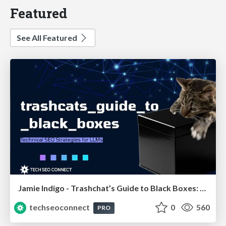
Featured
See All Featured
Jamie Indigo - Trashchat’s Guide to Black Boxes: Technical SEO Tactics for LLMs
techseoconnect
0
560
PRO