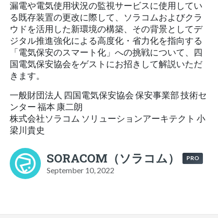
漏電や電気使用状況の監視サービスに使用してい
る既存装置の更改に際して、ソラコムおよびクラ
ウドを活用した新環境の構築、その背景としてデ
ジタル推進強化による高度化・省力化を指向する
「電気保安のスマート化」への挑戦について、四
国電気保安協会をゲストにお招きして解説いただ
きます。
一般財団法人 四国電気保安協会 保安事業部 技術セ
ンター 福本 康二朗
株式会社ソラコム ソリューションアーキテクト 小
梁川貴史
SORACOM（ソラコム）
PRO
September 10, 2022