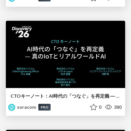
CTOキーノート：AI時代の「つなぐ」を再定義 ― 真のIoTとリアルワールドAI【SORACOM Discovery 2026】
soracom
0
380
PRO