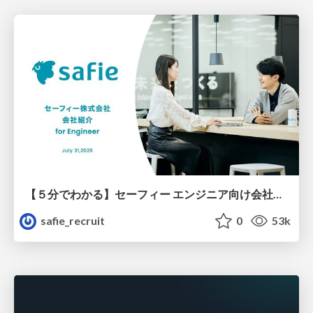
【５分でわかる】セーフィー エンジニア向け会社紹介
safie_recruit
0
53k