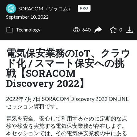
SORACOM（ソラコム）
PRO
September 10, 2022
Technology
640
0
電気保安業務のIoT、クラウ
ド化 / スマート保安への挑
戦【SORACOM
Discovery 2022】
2022年7月7日 SORACOM Discovery 2022 ONLINE
セッション資料です。
電気を安全、安心して利用するために定期的な点
検や検査を実施する電気保安業務が存在します。
本セッションでは、その電気保安業務の中にある