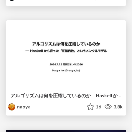
アルゴリズムは何を圧縮しているのか ─ Haskell から育った「圧縮代数」というメンタルモデル
naoya
16
3.8k