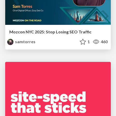
Mozcon NYC 2025: Stop Losing SEO Traffic
samtorres
1
460