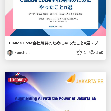
Claude Code全社展開のためにやったことn選～プラグイン302個・コミッター271人を支えるために～
kenchan
1
560