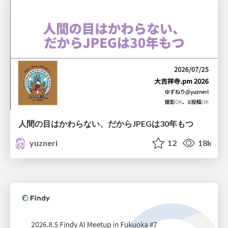
人間の目はかわらない、だからJPEGは30年もつ
yuzneri
12
18k