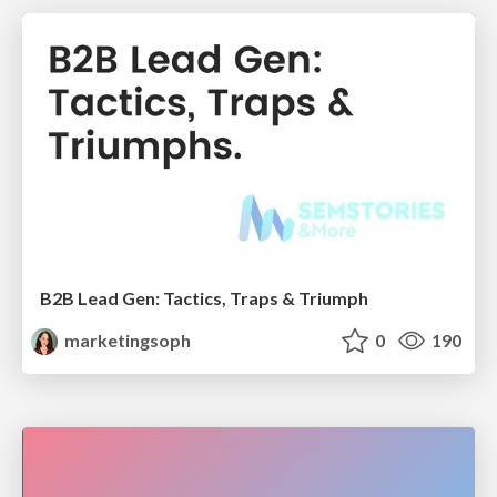
B2B Lead Gen: Tactics, Traps & Triumph
marketingsoph
0
190