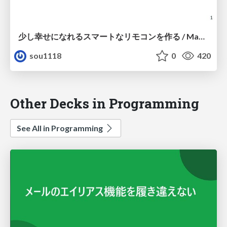
少し幸せになれるスマートなリモコンを作る / Making-a-Smart-remote-controller
sou1118
0
420
Other Decks in Programming
See All in Programming