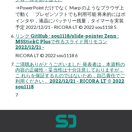
→PowerPoint だけでなく Marp のようなブラウザ上
で動く プレゼンソフトでも利用可能 将来的にはポ
インタや，液晶にバッテリー残量，タイマーを実装
予定 2022/12/21 - RICORA LT © 2022 sou1118 5
リンク GitHub : sou1118/slide-pointer Zenn :
M5StickC Plusで作るスライド用リモコン
2022/12/21 -
RICORA LT © 2022 sou1118 6
ご清聴ありがとうございました 発表者は，本資料の
内容の正確性・妥当性は十分注意しておりますが，
こ れらを保証するものではないため，自己責任でご
利用ください． 2022/12/21 - RICORA LT © 2022
sou1118
7