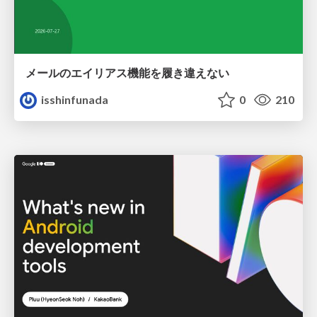
メールのエイリアス機能を履き違えない
isshinfunada
0
210