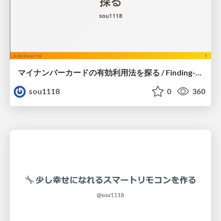
マイナンバーカードの有効利用法を探る / Finding-ways-to-use-my-number-card
sou1118
0
360