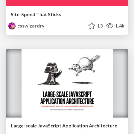
Site-Speed That Sticks
csswizardry
13
1.4k
Large-scale JavaScript Application Architecture