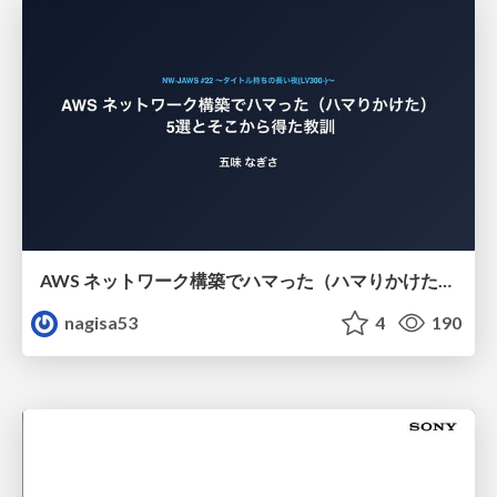
AWS ネットワーク構築でハマった（ハマりかけた） 5選とそこから得た教訓
nagisa53
4
190