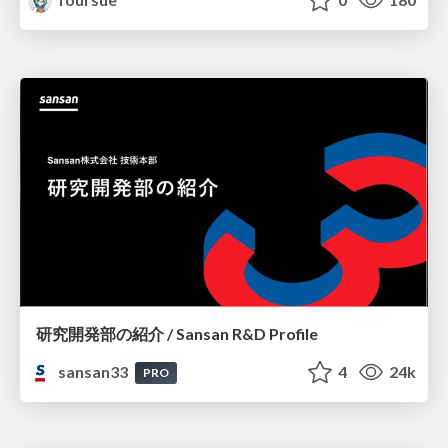
研究開発部の紹介 / Sansan R&D Profile
sansan33
4
24k
PRO