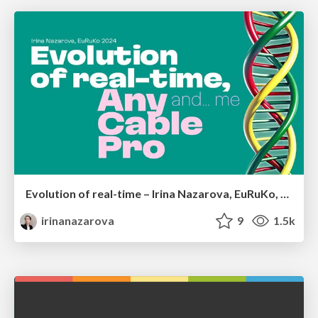
Evolution of real-time – Irina Nazarova, EuRuKo, 2024
irinanazarova
9
1.5k