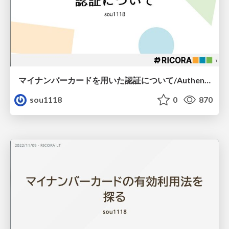
マイナンバーカードを用いた認証について/Authentication-using-the-My-Number-Card
sou1118
0
870