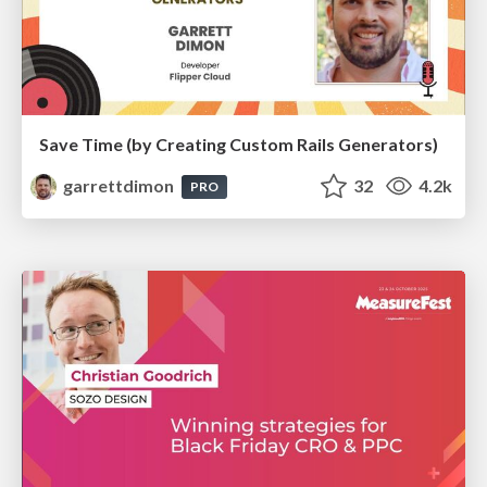
Save Time (by Creating Custom Rails Generators)
garrettdimon
32
4.2k
PRO