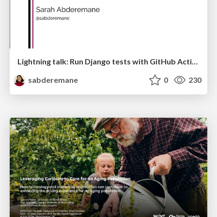
Lightning talk: Run Django tests with GitHub Actions
sabderemane
0
230