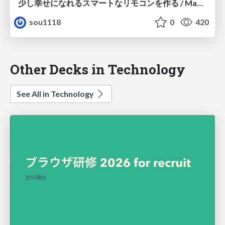
少し幸せになれるスマートなリモコンを作る / Making-a-Smart-remote-controller
sou1118
0
420
Other Decks in Technology
See All in Technology