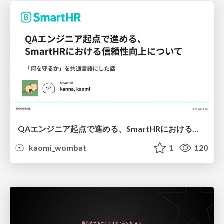
QAエンジニア起点で進める、SmartHRにおける信頼性向上について
kaomi_wombat
1
120