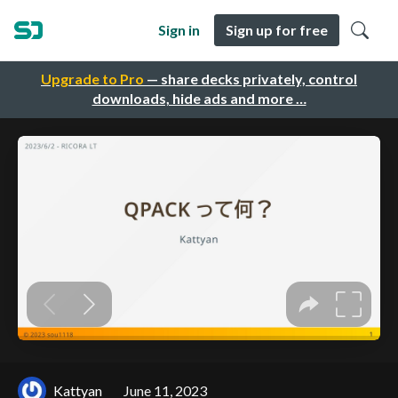
Sign in
Sign up for free
Upgrade to Pro
— share decks privately, control
downloads, hide ads and more …
Kattyan
June 11, 2023