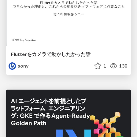
Flutterをカメラで動かしたかった話
sony
1
130