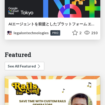
AIエージェントを前提としたプラットフォーム エンジニアリング：GKEで作るAgent-Ready Golden Path
legalontechnologies
2
210
PRO
Featured
See All Featured