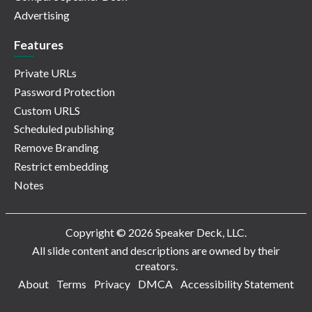
Advertising
Features
Private URLs
Password Protection
Custom URLS
Scheduled publishing
Remove Branding
Restrict embedding
Notes
Copyright © 2026 Speaker Deck, LLC.
All slide content and descriptions are owned by their
creators.
About
Terms
Privacy
DMCA
Accessibility Statement