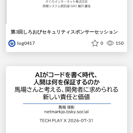
第3回しろおびセキュリティスポンサーセッション
log0417
0
150