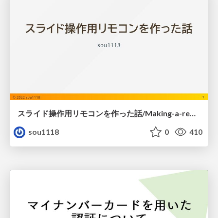
スライド操作用リモコンを作った話/Making-a-remote-control-for-slide-operation
sou1118
0
410