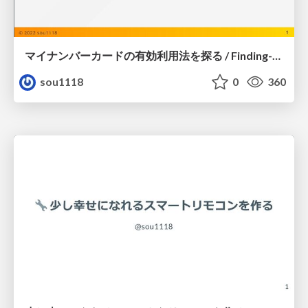
マイナンバーカードの有効利用法を探る / Finding-ways-to-use-my-number-card
sou1118
0
360