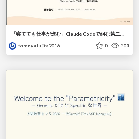
「寝てても仕事が進む」Claude Codeで組む第二の脳
tomoyafujita2016
0
300