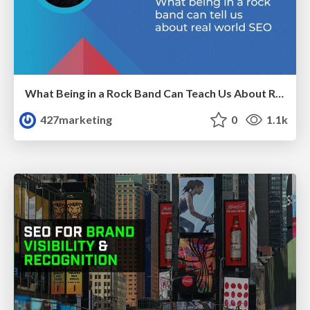
What Being in a Rock Band Can Teach Us About Real World SEO
427marketing
0
1.1k