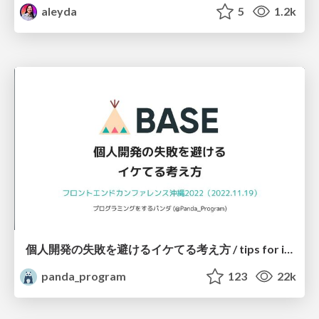
aleyda
5
1.2k
個人開発の失敗を避けるイケてる考え方 / tips for indie hackers
panda_program
123
22k