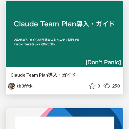
Claude Team Plan導入・ガイド
tk3fftk
0
250