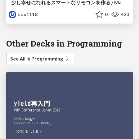
少し幸せになれるスマートなリモコンを作る / Making-a-Smart-remote-controller
sou1118
0
420
Other Decks in Programming
See All in Programming