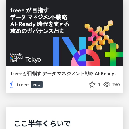
freee が目指す データ マネジメント戦略 AI-Ready 時代を支える 攻めのガバナンスとは
freee
0
260
PRO