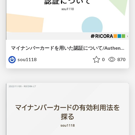
マイナンバーカードを用いた認証について/Authentication-using-the-My-Number-Card
sou1118
0
870