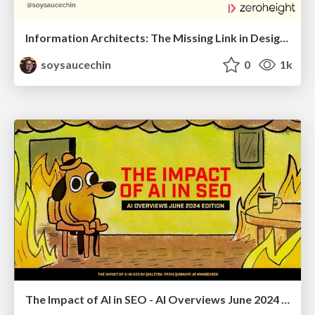
Information Architects: The Missing Link in Design Systems
soysaucechin
0
1k
The Impact of AI in SEO - AI Overviews June 2024 Edition