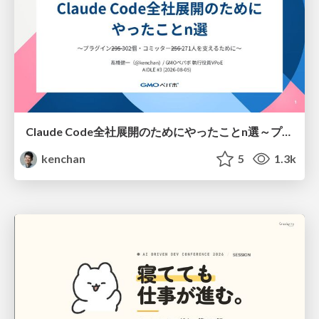
Claude Code全社展開のためにやったことn選～プラグイン302個・コミッター271人を支えるために～
kenchan
5
1.3k