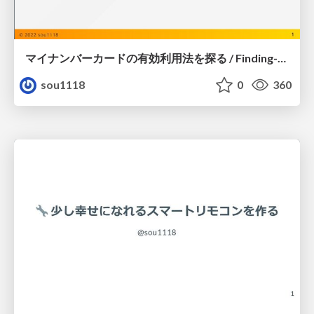
マイナンバーカードの有効利用法を探る / Finding-ways-to-use-my-number-card
sou1118
0
360