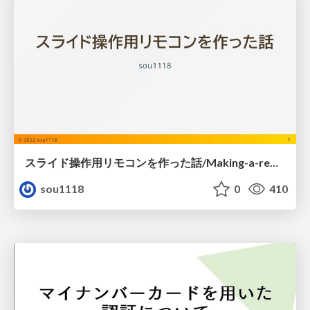
スライド操作用リモコンを作った話/Making-a-remote-control-for-slide-operation
sou1118
0
410