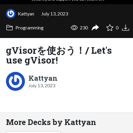
Kattyan
July 13, 2023
Programming
230
0
gVisorを使おう！/ Let's
use gVisor!
Kattyan
July 13, 2023
More Decks by Kattyan