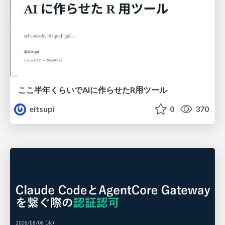
ここ半年くらいでAIに作らせたR用ツール
eitsupi
0
370