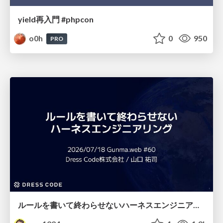
yield再入門 #phpcon
o0h
0
950
PRO
ルールを書いて終わらせないハーネスエンジニアリング