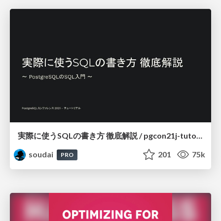
実際に使うSQLの書き方 徹底解説 / pgcon21j-tutorial
soudai
201
75k
PRO