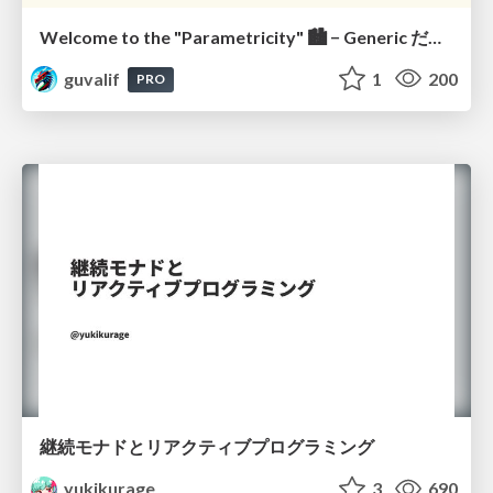
Welcome to the "Parametricity" 🏙️ − Generic だけど Specific な世界 −
guvalif
1
200
PRO
継続モナドとリアクティブプログラミング
yukikurage
3
690