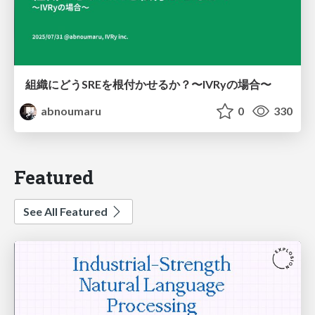
組織にどうSREを根付かせるか？〜IVRyの場合〜
abnoumaru
0
330
Featured
See All Featured