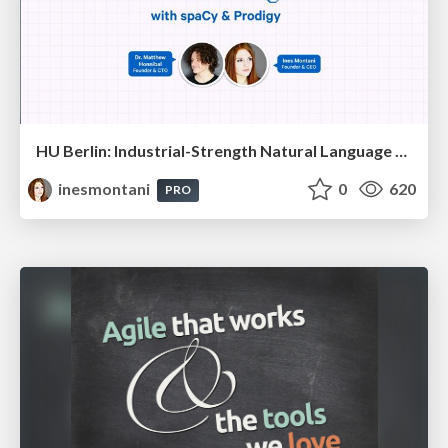
HU Berlin: Industrial-Strength Natural Language Processing with spaCy and Prodigy
inesmontani
0
620
PRO