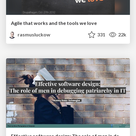
Agile that works and the tools we love
rasmusluckow
331
22k
Effective software design: The role of men in debugging patriarchy in IT @ Voxxed Days AMS