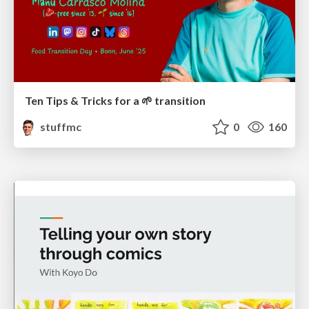
Ten Tips & Tricks for a 🌱 transition
stuffmc
0
160