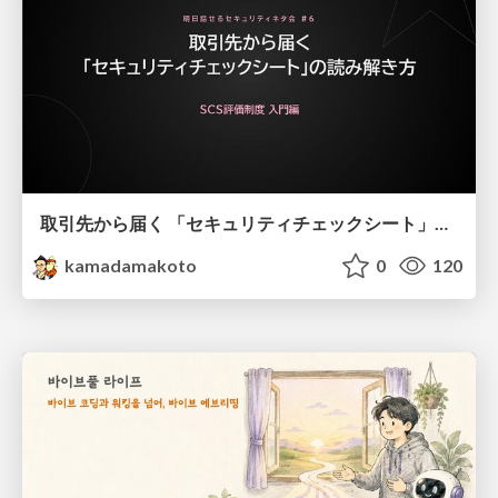
取引先から届く 「セキュリティチェックシート」の読み解き方
kamadamakoto
0
120