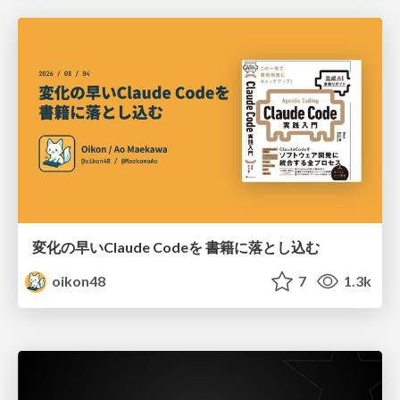
変化の早いClaude Codeを 書籍に落とし込む
oikon48
7
1.3k