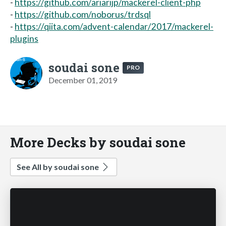
-
https://github.com/ariarijp/mackerel-client-php
-
https://github.com/noborus/trdsql
-
https://qiita.com/advent-calendar/2017/mackerel-
plugins
soudai sone
PRO
December 01, 2019
More Decks by soudai sone
See All by soudai sone