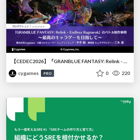
【CEDEC2026】『GRANBLUE FANTASY: Relink - Endless Ragnarok』のバトル制作事例 ～最高のキャラゲーを目指して～
cygames
0
220
PRO