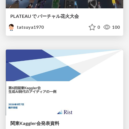
PLATEAU で バーチャル花火大会
tatsuya1970
0
100
関東Kaggler会発表資料