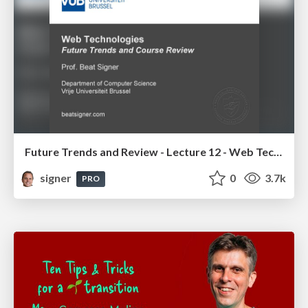
Future Trends and Review - Lecture 12 - Web Technologies (1019888BNR)
signer
0
3.7k
PRO