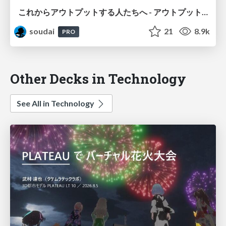
これからアウトプットする人たちへ - アウトプットを支える技術 / that support output
soudai
21
8.9k
PRO
Other Decks in Technology
See All in Technology