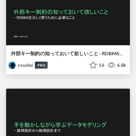
外部キー制約の知っておいて欲しいこと - RDBMSを正しく使うために必要なこと / FOREIGN KEY Night
soudai
16
6.8k
PRO