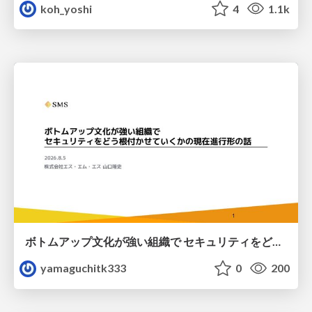
koh_yoshi
4
1.1k
ボトムアップ文化が強い組織で セキュリティをどう根付かせていくかの現在進行形の話 / Making Security Stick in a Bottom-Up Organization
yamaguchitk333
0
200