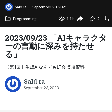
Sald ra
September 23, 2023
Programming
1.1k
2
2023/09/23 「AIキャラクタ
ーの言動に深みを持たせ
る」
【第1回】生成AIなんでもLT会 登壇資料
Sald ra
September 23, 2023