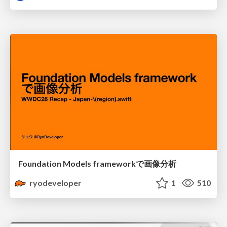
Foundation Models frameworkで画像分析
ryodeveloper
1
510