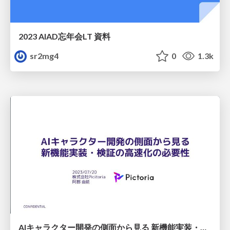
2023 AIAD忘年会LT 資料
sr2mg4
0
1.3k
AIキャラクター開発の側面から見る 新機能実装・検証の高速化の必要性