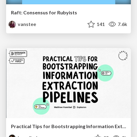
Raft: Consensus for Rubyists
vanstee
141
7.6k
Practical Tips for Bootstrapping Information Extraction Pipelines