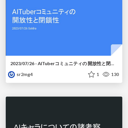
2023/07/26 - AITuberコミュニティの 開放性と閉鎖性
sr2mg4
1
130