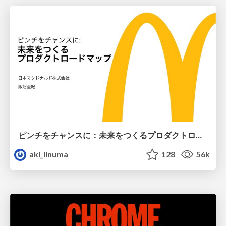
ピンチをチャンスに：未来をつくるプロダクトロードマップ #pmconf2020
aki_iinuma
128
56k