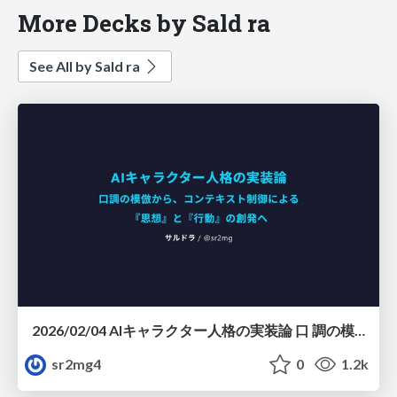
More Decks by Sald ra
See All by Sald ra
2026/02/04 AIキャラクター人格の実装論 口 調の模倣から、コンテキスト制御による 『思想』と『行動』の創発へ
sr2mg4
0
1.2k