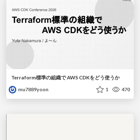
Terraform標準の組織で AWS CDKをどう使うか
mu7889yoon
1
470