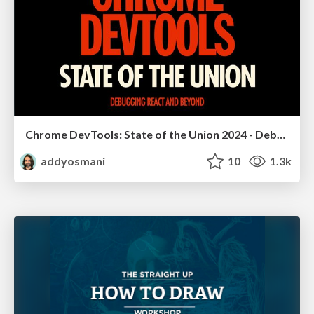
Chrome DevTools: State of the Union 2024 - Debugging React & Beyond
addyosmani
10
1.3k