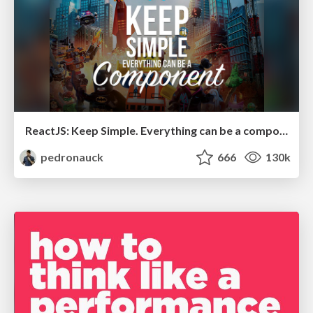
ReactJS: Keep Simple. Everything can be a component!
pedronauck
666
130k