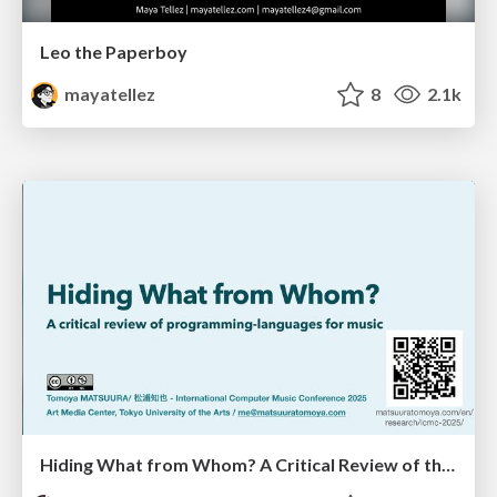
Leo the Paperboy
mayatellez
8
2.1k
Hiding What from Whom? A Critical Review of the History of Programming languages for Music