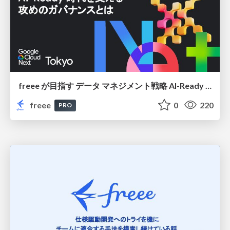
freee が目指す データ マネジメント戦略 AI-Ready 時代を支える 攻めのガバナンスとは
freee
0
220
PRO