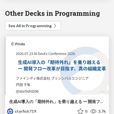
Other Decks in Programming
See All in Programming
生成AI導入の「期待外れ」を乗り越える ー 開発フロー改革が目指す、真の組織変革
starfish719
0
3.7k