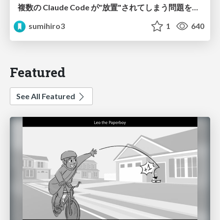
複数の Claude Code が"放置"されてしまう問題をCLI ダッシュボードを自作して解決した話
sumihiro3
1
640
Featured
See All Featured