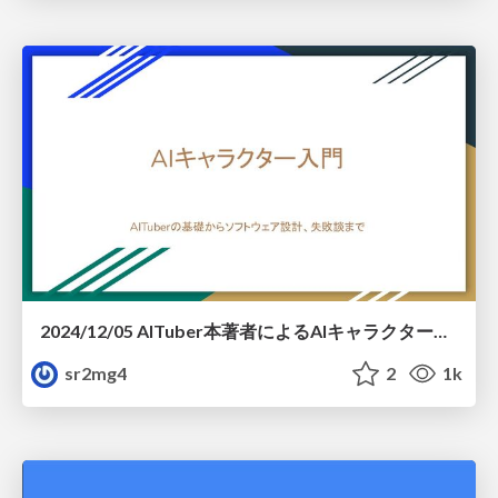
2024/12/05 AITuber本著者によるAIキャラクター入門 - AITuberの基礎からソフトウェア設計、失敗談まで
sr2mg4
2
1k