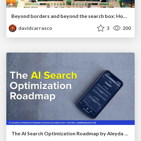
Beyond borders and beyond the search box: How to win the global "messy middle" with AI-driven SEO
davidcarrasco
3
200
The AI Search Optimization Roadmap by Aleyda Solis