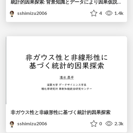
統計的因果探索: 背景知識とデータにより因果仮説を探索する
sshimizu2006
4
1.4k
非ガウス性と非線形性に基づく統計的因果探索
sshimizu2006
0
2.3k