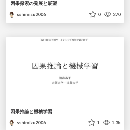
因果探索の発展と展望
sshimizu2006
0
270
因果推論と機械学習
sshimizu2006
1
1.3k