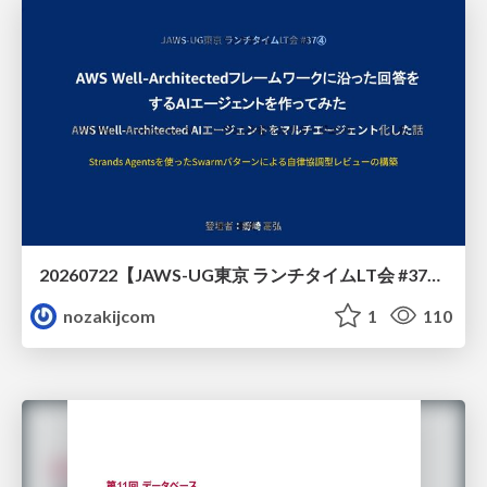
20260722【JAWS-UG東京 ランチタイムLT会 #37④】AWS Well-Architectedフレームワークに沿った回答をするAIエージェントを作ってみた
nozakijcom
1
110