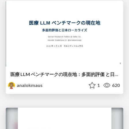
医療 LLM ベンチマークの現在地：多面的評価 と日本ローカライズ
analokmaus
1
620