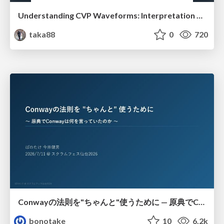
Understanding CVP Waveforms: Interpretation and Clinical Implications in Anesthesiology
taka88
0
720
Conwayの法則を"ちゃんと"使うために — 原典でConwayは何を言っていたのか
bonotake
10
6.2k