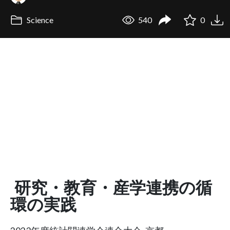
Science
540
0
研究・教育・産学連携の循
環の実践