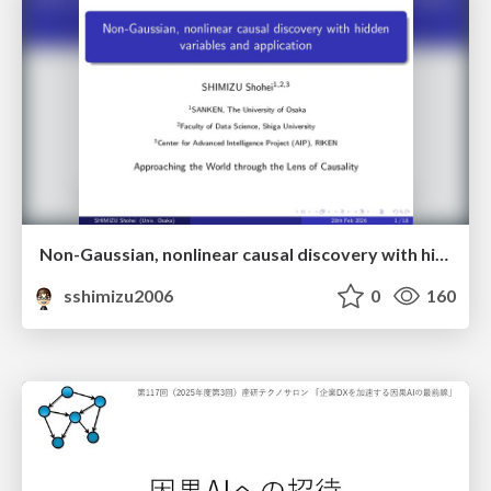
Non-Gaussian, nonlinear causal discovery with hidden variables and application
sshimizu2006
0
160