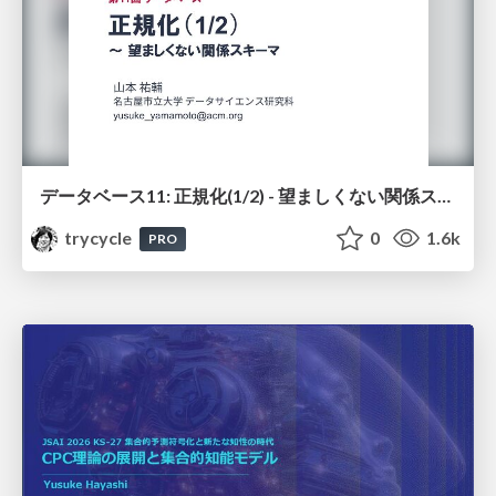
データベース11: 正規化(1/2) - 望ましくない関係スキーマ
trycycle
0
1.6k
PRO