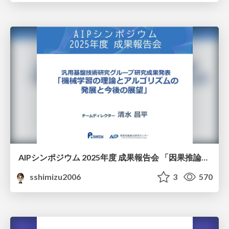
AIPシンポジウム 2025年度 成果報告会 「因果推論チーム」
sshimizu2006
3
570