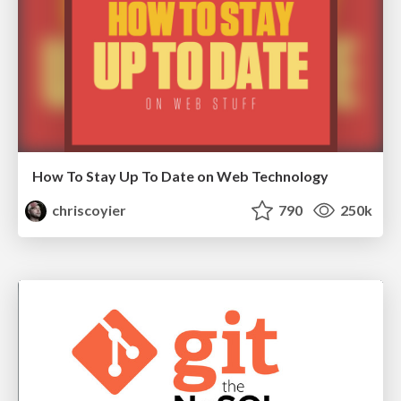
How To Stay Up To Date on Web Technology
chriscoyier
790
250k