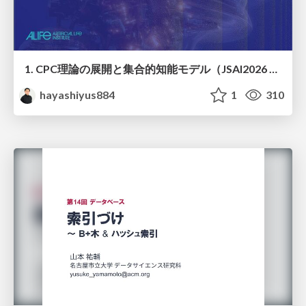
1. CPC理論の展開と集合的知能モデル（JSAI2026 KS-27 集合的予測符号化と新たな知性の時代）
hayashiyus884
1
310