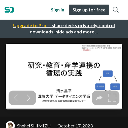
Sign in
Sign up for free
Upgrade to Pro
— share decks privately, control
downloads, hide ads and more …
Shohei SHIMIZU
October 17, 2023