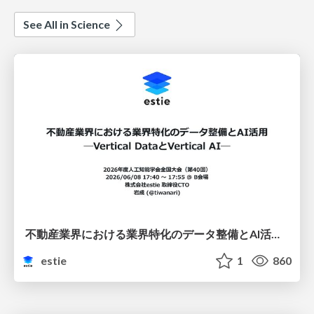
See All in Science
不動産業界における業界特化のデータ整備とAI活用 ─Vertical DataとVertical AI─
estie
1
860