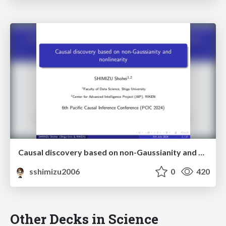
Causal discovery based on non-Gaussianity and nonlinearity
sshimizu2006
0
420
Other Decks in Science