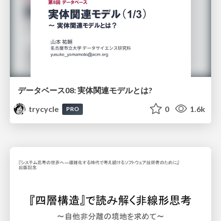
データベース08: 実体関連モデルとは?
trycycle
0
1.6k
PRO