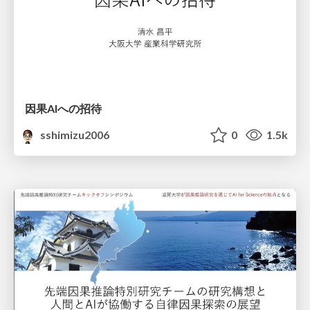
因果AIへの招待
sshimizu2006
0
1.5k