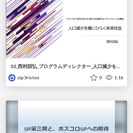
02_西村訓弘_プログラムディレクター_人口減少を機にひらく未来社会.pdf
sip3ristex
0
1.1k