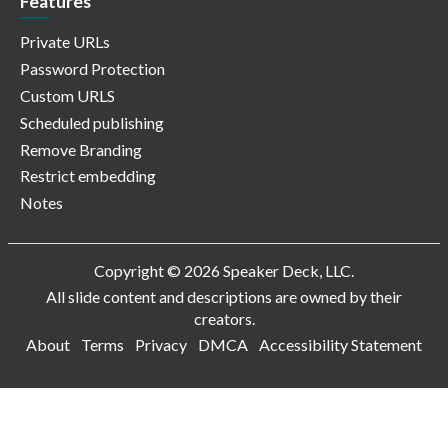
Features
Private URLs
Password Protection
Custom URLS
Scheduled publishing
Remove Branding
Restrict embedding
Notes
Copyright © 2026 Speaker Deck, LLC.
All slide content and descriptions are owned by their
creators.
About
Terms
Privacy
DMCA
Accessibility Statement