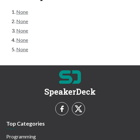
None
None
None
None
None
SpeakerDeck
Top Categories
Programming