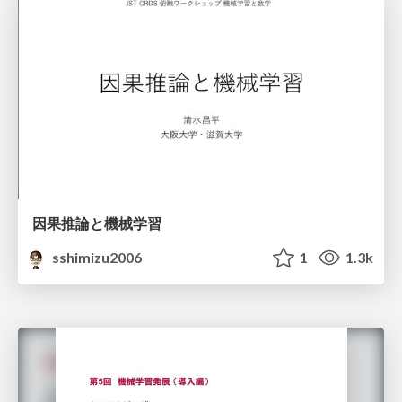
因果推論と機械学習
sshimizu2006
1
1.3k