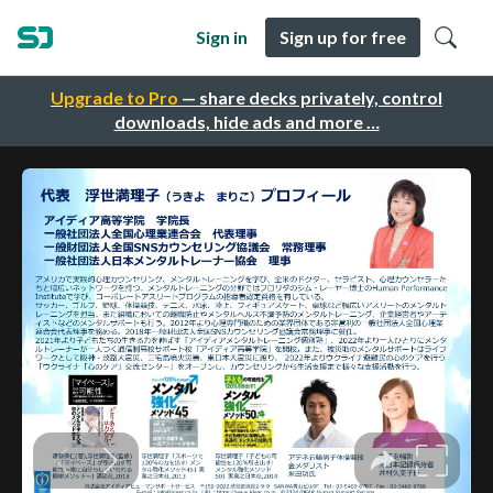
Sign in
Sign up for free
Upgrade to Pro
— share decks privately, control
downloads, hide ads and more …