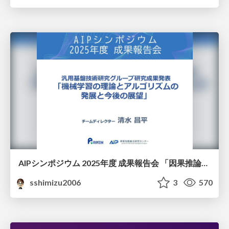
AIPシンポジウム 2025年度 成果報告会 「因果推論チーム」
sshimizu2006
3
570