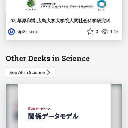
03_草原和博_広島大学大学院人間社会科学研究科教授_デジタル_シティズンシップシティで_新たな_学び__をつくる.pdf
sip3ristex
0
1.1k
Other Decks in Science
See All in Science