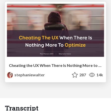
Cheating the UX When There Is Nothing More to Optimize - PixelPioneers
stephaniewalter
287
14k
Transcript