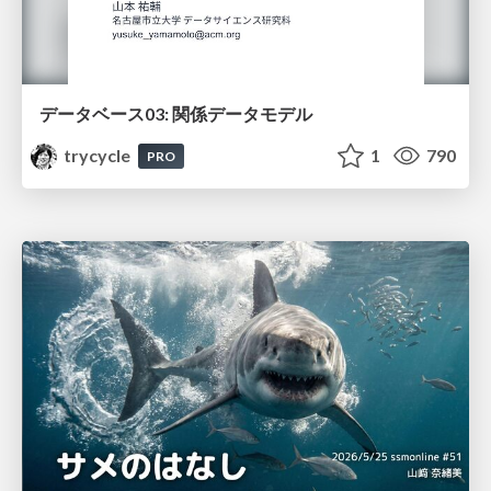
データベース03: 関係データモデル
trycycle
1
790
PRO