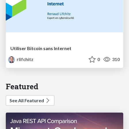
Utiliser Bitcoin sans Internet
rlifchitz
0
310
Featured
See All Featured