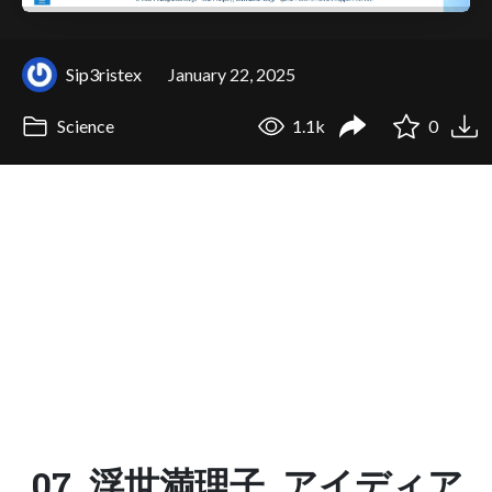
Sip3ristex
January 22, 2025
Science
1.1k
0
07_浮世満理子_アイディア