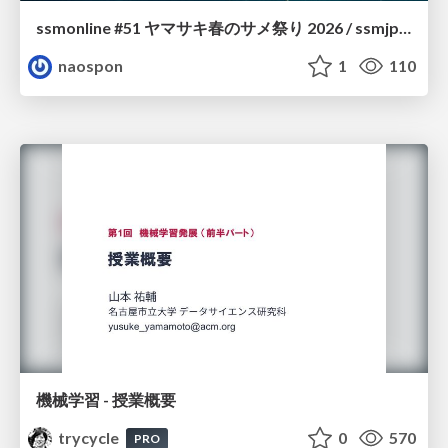
ssmonline #51 ヤマサキ春のサメ祭り 2026 / ssmjp Yamasaki Spring JAWS Festival 2026
naospon
1
110
機械学習 - 授業概要
trycycle
0
570
PRO