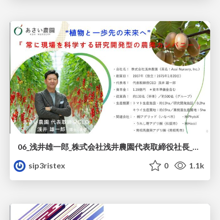
06_浅井雄一郎_株式会社浅井農園代表取締役社長_紹介資料.pdf
sip3ristex
0
1.1k