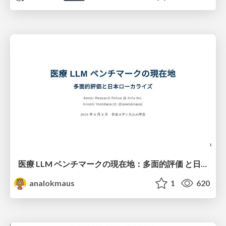
医療 LLM ベンチマークの現在地：多面的評価 と日本ローカライズ
analokmaus
1
620