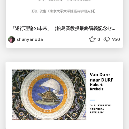
「遂行理論の未来」（松島斉教授最終講義記念セッションの発表資料）
shunyanoda
0
950