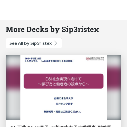
More Decks by Sip3ristex
See All by Sip3ristex