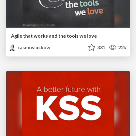
Agile that works and the tools we love
rasmusluckow
331
22k