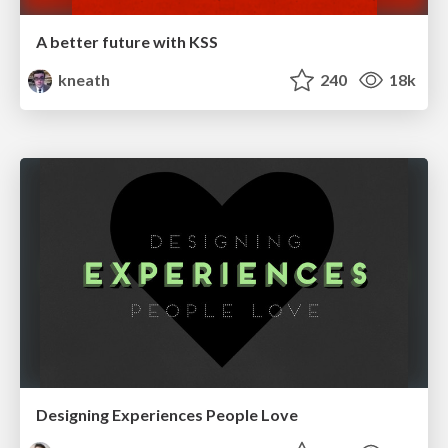
A better future with KSS
kneath
240
18k
Designing Experiences People Love