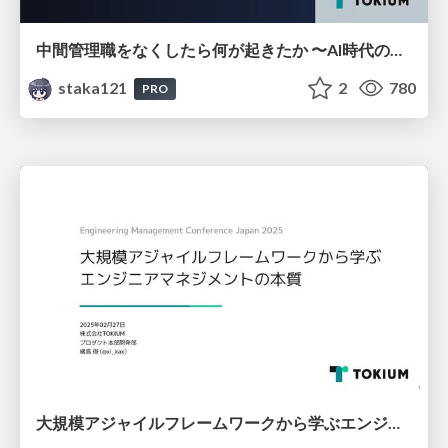
中間管理職をなくしたら何が起きたか 〜AI時代の組織変革と３つの失敗〜
staka121
2
780
PRO
大規模アジャイルフレームワークから学ぶエンジニアマネジメントの本質