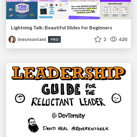
Lightning Talk: Beautiful Slides for Beginners
inesmontani
2
620
PRO