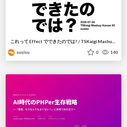
これって Effect でできたのでは? / TSKaigi Mashup Kansai #2
susisu
0
140