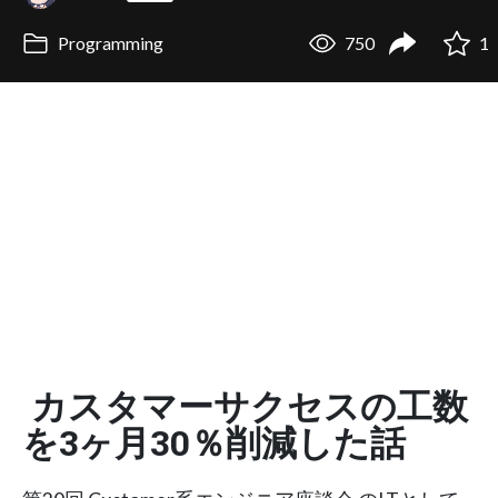
Programming
750
1
カスタマーサクセスの工数
を3ヶ月30％削減した話