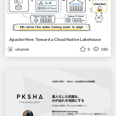
Apache Hive: Toward a Cloud Native Lakehouse
okumin
0
180