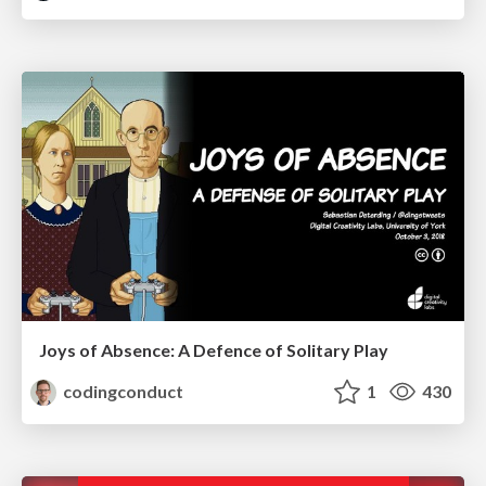
Joys of Absence: A Defence of Solitary Play
codingconduct
1
430