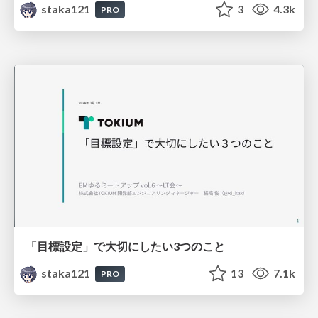
staka121
3
4.3k
PRO
「目標設定」で大切にしたい3つのこと
staka121
13
7.1k
PRO