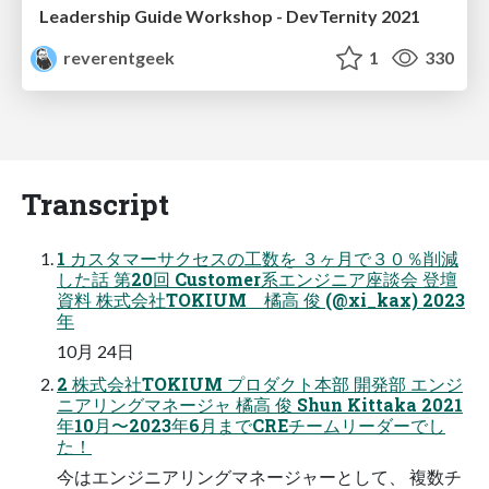
Leadership Guide Workshop - DevTernity 2021
reverentgeek
1
330
Transcript
1 カスタマーサクセスの工数を ３ヶ月で３０％削減
した話 第20回 Customer系エンジニア座談会 登壇
資料 株式会社TOKIUM 橘高 俊 (@xi_kax) 2023
年
10月 24日
2 株式会社TOKIUM プロダクト本部 開発部 エンジ
ニアリングマネージャ 橘高 俊 Shun Kittaka 2021
年10月〜2023年6月までCREチームリーダーでし
た！
今はエンジニアリングマネージャーとして、 複数チ