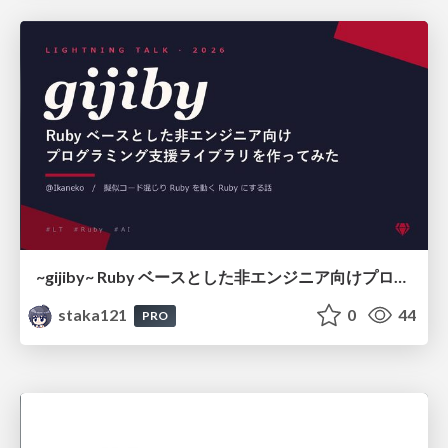
~gijiby~ Ruby ベースとした非エンジニア向けプログラミング支援ライブラリを作ってみた
staka121
0
44
PRO