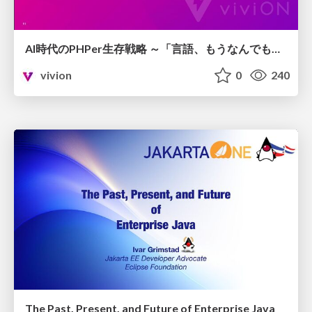
AI時代のPHPer生存戦略 ～「言語、もうなんでもよくない？」に本気で向き合う～
vivion
0
240
The Past, Present, and Future of Enterprise Java