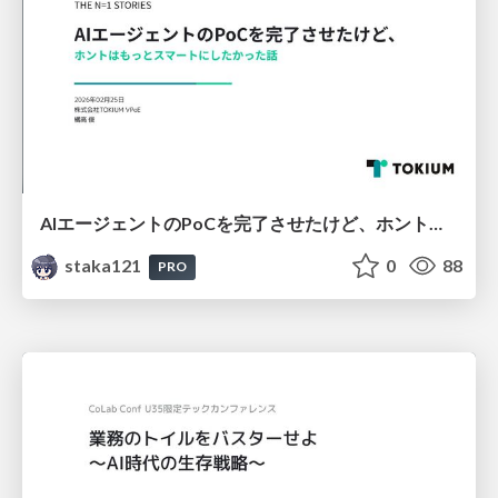
AIエージェントのPoCを完了させたけど、ホントはもっとスマートにしたかった話
staka121
0
88
PRO