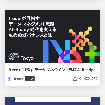
freee が目指す データ マネジメント戦略 AI-Ready 時代を支える 攻めのガバナンスとは
freee
0
270
PRO