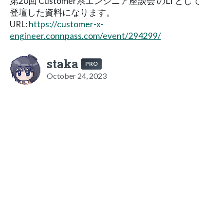
第20回 Customer系エンジニア座談会 のLTとして
登壇した資料になります。
URL:
https://customer-x-
engineer.connpass.com/event/294299/
staka
PRO
October 24, 2023