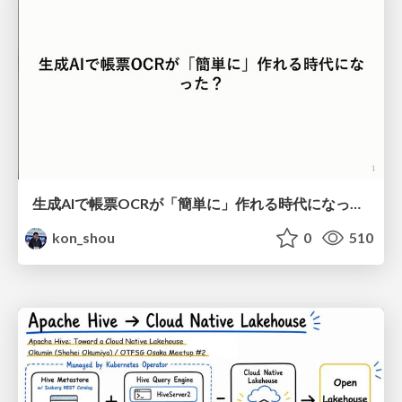
生成AIで帳票OCRが「簡単に」作れる時代になった？
kon_shou
0
510