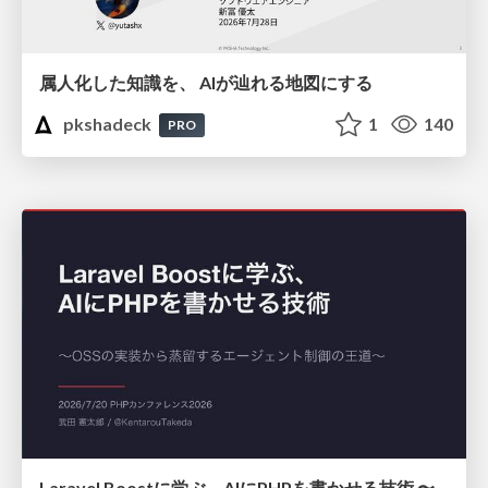
属人化した知識を、 AIが辿れる地図にする
pkshadeck
1
140
PRO
Laravel Boostに学ぶ、AIにPHPを書かせる技術 〜OSSの実装から蒸留するエージェント制御の王道〜