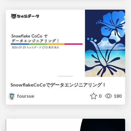
SnowflakeCoCoでデータエンジニアリング！
foursue
0
180