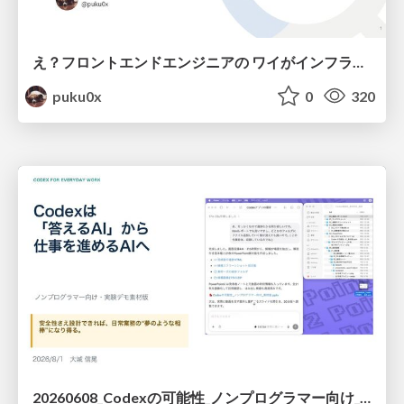
え？フロントエンドエンジニアの ワイがインフラも！？
puku0x
0
320
20260608_Codexの可能性_ノンプログラマー向け_大城追記