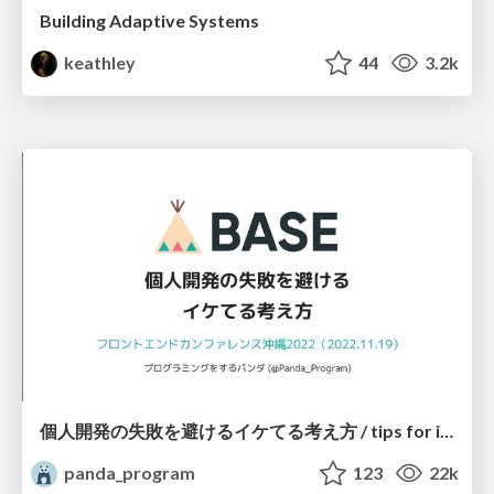
Building Adaptive Systems
keathley
44
3.2k
個人開発の失敗を避けるイケてる考え方 / tips for indie hackers
panda_program
123
22k