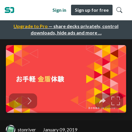
Sign in
Sign up for free
Upgrade to Pro
— share decks privately, control
downloads, hide ads and more …
stonriver
January 09, 2019