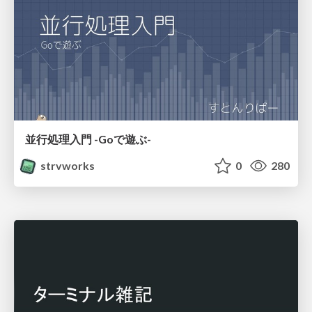
並行処理入門 -Goで遊ぶ-
strvworks
0
280