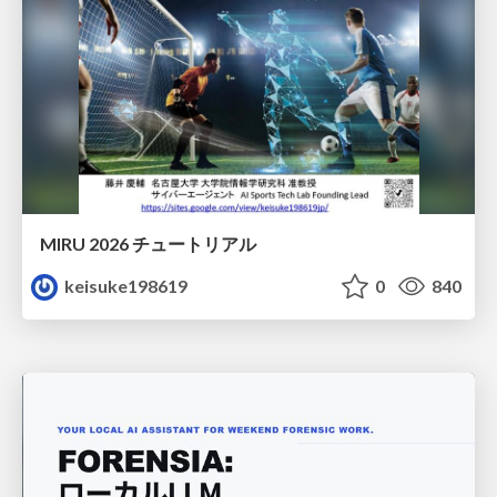
MIRU 2026 チュートリアル
keisuke198619
0
840