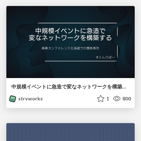
中規模イベントに急造で変なネットワークを構築する
strvworks
1
800