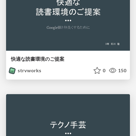
快適な読書環境のご提案
strvworks
0
150