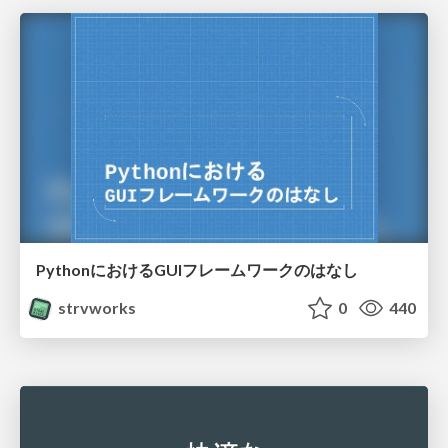
PythonにおけるGUIフレームワークのはなし
strvworks
0
440