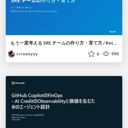
もう一度考える SRE チームの作り方・育て方 / Rethinking SRE #1: Building and Growing SRE Teams
rrreeeyyy
6
990