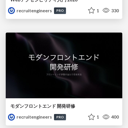
recruitengineers
1
330
PRO
モダンフロントエンド 開発研修
recruitengineers
1
400
PRO