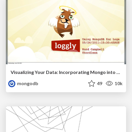
Visualizing Your Data: Incorporating Mongo into Loggly Infrastructure
mongodb
49
10k