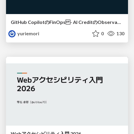
GitHub CopilotのFinOps - AI CreditのObservabilityと価値を生むためのエージェント設計
yuriemori
0
130
Webアクセシビリティ入門 2026