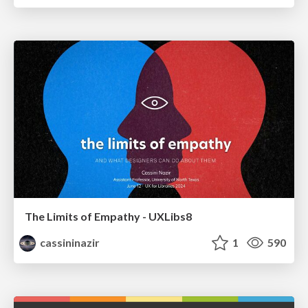
The Limits of Empathy - UXLibs8
cassininazir
1
590