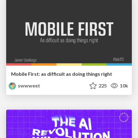
Mobile First: as difficult as doing things right
swwweet
225
10k