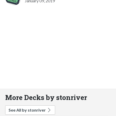
January 09, 2019
More Decks by stonriver
See All by stonriver