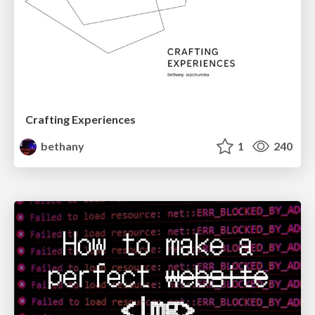
Crafting Experiences
bethany
1
240