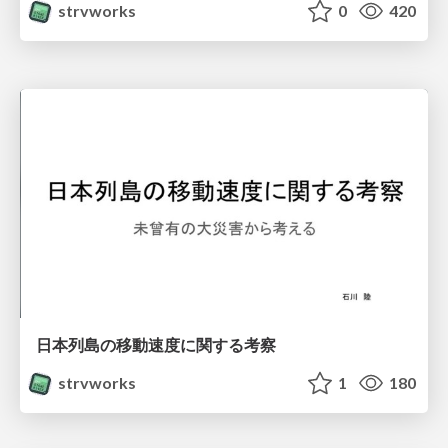
strvworks
0
420
日本列島の移動速度に関する考察
strvworks
1
180