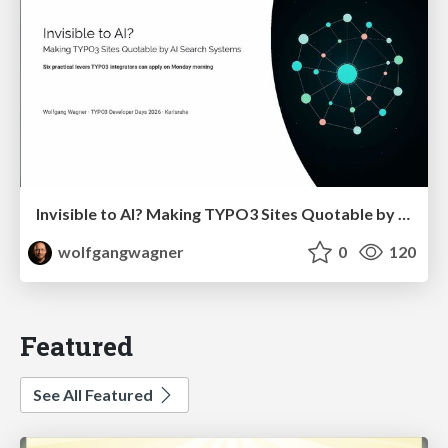
Invisible to AI? Making TYPO3 Sites Quotable by AI Search Systems
wolfgangwagner
0
120
Featured
See All Featured