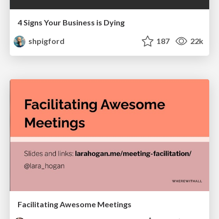
4 Signs Your Business is Dying
shpigford
187
22k
Facilitating Awesome Meetings