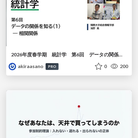
2026年度春学期 統計学 第6回 データの関係を知る（１）ー 相関関係 (2026. 5. 14)
akiraasano
0
200
PRO