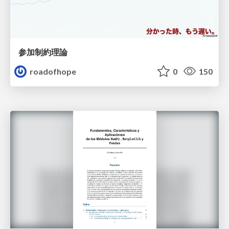
参加制約理論
roadofhope
0
150