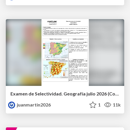
Examen de Selectividad. Geografía julio 2026 (Convocatoria Extraordinaria). UCLM
juanmartin2026
1
11k