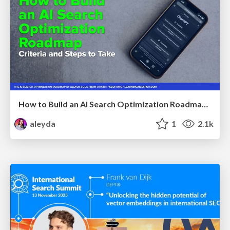
How to Build an AI Search Optimization Roadmap - Criteria and Steps to Take #SEOIRL
aleyda
1
2.1k