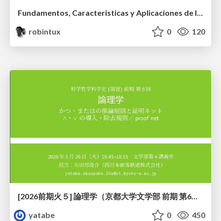
Fundamentos, Caracteristicas y Aplicaciones de los Modulos NumPy , Matplotlib y Pandas
robintux
0
120
[2026前期火５] 論理学（京都大学文学部 前期 第6回）「かつとまたはの規則」
yatabe
0
450