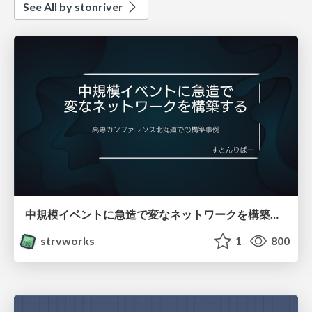
See All by stonriver
中規模イベントに急造で変なネットワークを構築する
strvworks
1
800