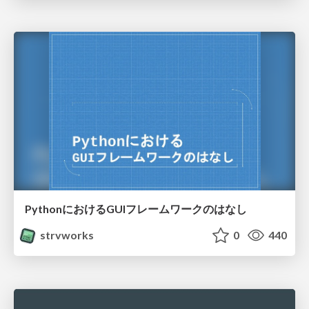
PythonにおけるGUIフレームワークのはなし
strvworks
0
440