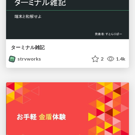
ターミナル雑記
strvworks
2
1.4k