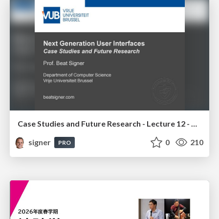
Case Studies and Future Research - Lecture 12 - Next Generation User Interfaces (4018166FNR)
signer
0
210
PRO