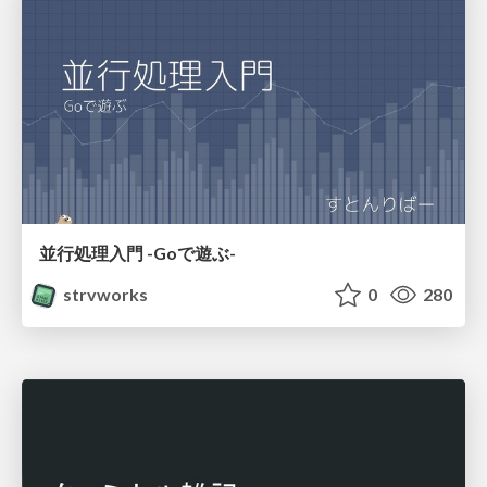
並行処理入門 -Goで遊ぶ-
strvworks
0
280