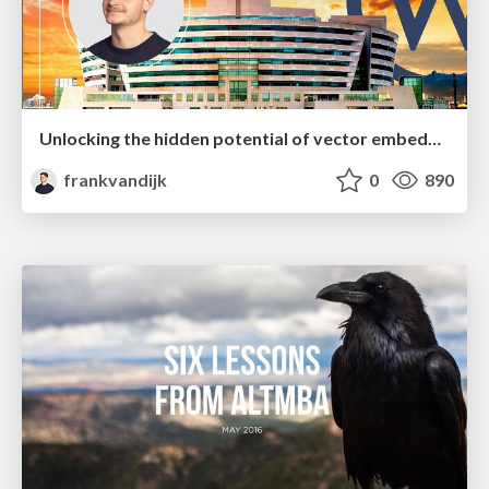
Unlocking the hidden potential of vector embeddings in international SEO
frankvandijk
0
890