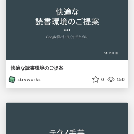
快適な読書環境のご提案
strvworks
0
150