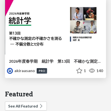
2026年度春学期 統計学 第13回 不確かな測定の不確かさを測る ― 不偏分散とt分布 (2026. 6. 25)
akiraasano
1
140
PRO
Featured
See All Featured