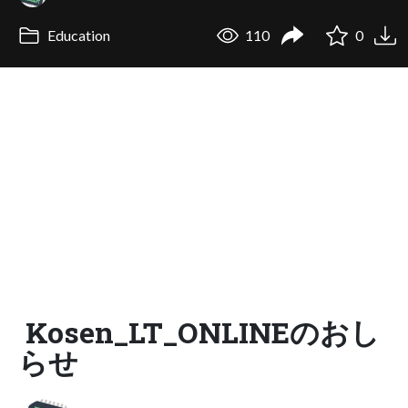
Education
110
0
Kosen_LT_ONLINEのおし
らせ