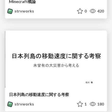
Minecraft概論
strvworks
0
420
日本列島の移動速度に関する考察
strvworks
1
180