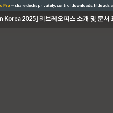
o Pro
— share decks privately, control downloads, hide ads 
on Korea 2025] 리브레오피스 소개 및 문서