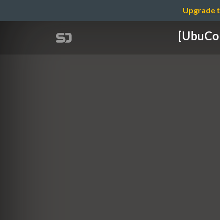
Upgrade t
[UbuC